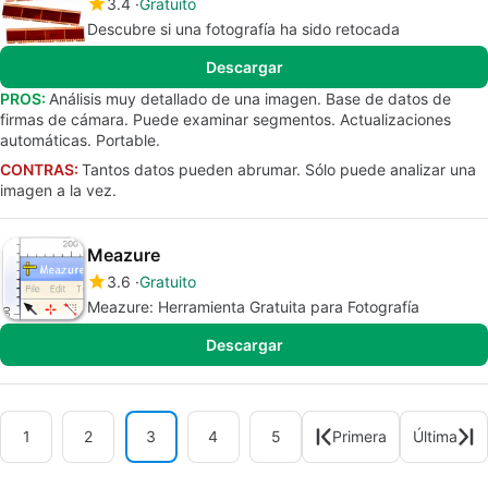
3.4
Gratuito
Descubre si una fotografía ha sido retocada
Descargar
PROS:
Análisis muy detallado de una imagen. Base de datos de
firmas de cámara. Puede examinar segmentos. Actualizaciones
automáticas. Portable.
CONTRAS:
Tantos datos pueden abrumar. Sólo puede analizar una
imagen a la vez.
Meazure
3.6
Gratuito
Meazure: Herramienta Gratuita para Fotografía
Descargar
1
2
3
4
5
Primera
Última