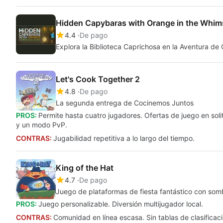
Hidden Capybaras with Orange in the Whims
4.4
De pago
Explora la Biblioteca Caprichosa en la Aventura de
Let's Cook Together 2
4.8
De pago
La segunda entrega de Cocinemos Juntos
PROS:
Permite hasta cuatro jugadores. Ofertas de juego en solit
y un modo PvP.
CONTRAS:
Jugabilidad repetitiva a lo largo del tiempo.
King of the Hat
4.7
De pago
Juego de plataformas de fiesta fantástico con som
PROS:
Juego personalizable. Diversión multijugador local.
CONTRAS:
Comunidad en línea escasa. Sin tablas de clasificaci