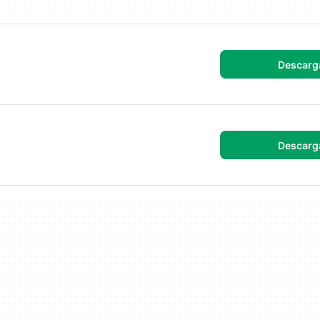
Descarg
Descarg