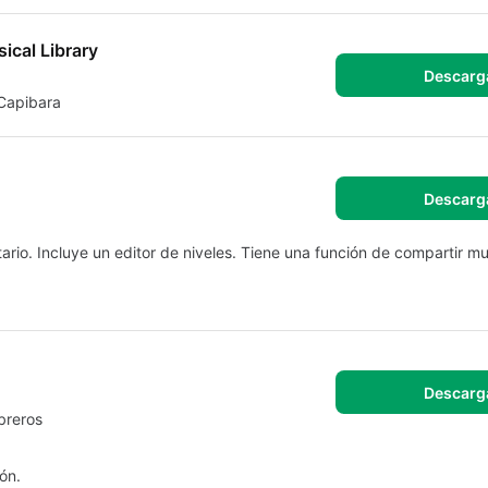
ical Library
Descarg
 Capibara
Descarg
ario. Incluye un editor de niveles. Tiene una función de compartir mu
Descarg
breros
ón.