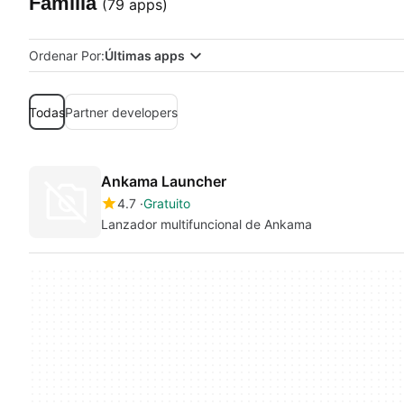
Familia
(79 apps)
Ordenar Por:
Últimas apps
Todas
Partner developers
Ankama Launcher
4.7
Gratuito
Lanzador multifuncional de Ankama