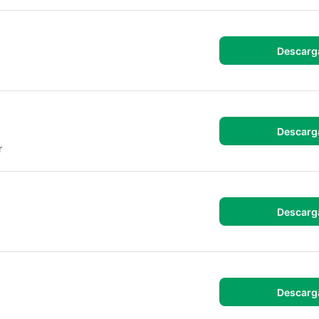
Descarg
.
Descarg
r
Descarg
Descarg