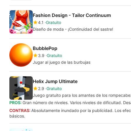
Fashion Design - Tailor Continuum
4.1
Gratuito
Diseño de moda - ¡Continuidad del sastre!
BubblePop
3.9
Gratuito
Jugar al juego de las burbujas
Helix Jump Ultimate
2.9
Gratuito
Juego gratuito para los amantes de los rompecabe
PROS:
Gran número de niveles. Varios niveles de dificultad. D
CONTRAS:
Absolutamente inundado por la publicidad. Los efec
básicos.