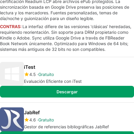
certificación Readium LCP abre archivos ePub protegidos. La
sincronización basada en Google Drive preserva las posiciones de
lectura y los marcadores. Fuentes personalizadas, temas de
día/noche y guionización para un diseño legible.
CONTRAS:
La interfaz difiere de las versiones 'clásicas' heredadas,
requiriendo reorientación. Sin soporte para DRM propietario como
Kindle o Adobe. Sync utiliza Google Drive a través de FBReader
Book Network únicamente. Optimizado para Windows de 64 bits;
sistemas más antiguos de 32 bits no son compatibles.
iTest
4.5
Gratuito
Evaluación Eficiente con iTest
Descargar
JabRef
4.6
Gratuito
Gestor de referencias bibliográficas JabRef