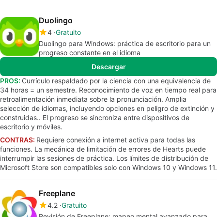
Duolingo
4
Gratuito
Duolingo para Windows: práctica de escritorio para un
progreso constante en el idioma
Descargar
PROS:
Currículo respaldado por la ciencia con una equivalencia de
34 horas = un semestre. Reconocimiento de voz en tiempo real para
retroalimentación inmediata sobre la pronunciación. Amplia
selección de idiomas, incluyendo opciones en peligro de extinción y
construidas.. El progreso se sincroniza entre dispositivos de
escritorio y móviles.
CONTRAS:
Requiere conexión a internet activa para todas las
funciones. La mecánica de limitación de errores de Hearts puede
interrumpir las sesiones de práctica. Los límites de distribución de
Microsoft Store son compatibles solo con Windows 10 y Windows 11.
Freeplane
4.2
Gratuito
Revisión de Freeplane: mapeo mental avanzado para