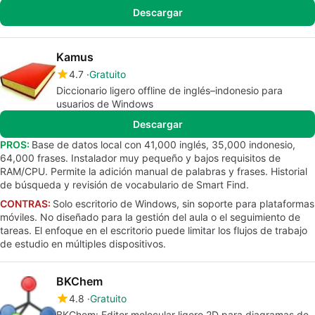
Descargar
Kamus
4.7
Gratuito
Diccionario ligero offline de inglés–indonesio para
usuarios de Windows
Descargar
PROS:
Base de datos local con 41,000 inglés, 35,000 indonesio,
64,000 frases. Instalador muy pequeño y bajos requisitos de
RAM/CPU. Permite la adición manual de palabras y frases. Historial
de búsqueda y revisión de vocabulario de Smart Find.
CONTRAS:
Solo escritorio de Windows, sin soporte para plataformas
móviles. No diseñado para la gestión del aula o el seguimiento de
tareas. El enfoque en el escritorio puede limitar los flujos de trabajo
de estudio en múltiples dispositivos.
BKChem
4.8
Gratuito
BKChem: Editor molecular ligero 2D para diagramas de