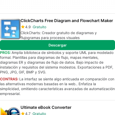
ClickCharts Free Diagram and Flowchart Maker
4.9
Gratuito
ClickCharts: Creador gratuito de diagramas y
flujogramas para procesos visuales
Descargar
PROS:
Amplia biblioteca de símbolos y soporte UML para modelado
formal. Plantillas para diagramas de flujo, mapas mentales,
diagramas ER y diagramas de flujo de datos. Bajo impacto de
instalación y requisitos del sistema modestos. Exportaciones a PDF,
PNG, JPG, GIF, BMP y SVG.
CONTRAS:
La interfaz se siente algo anticuada en comparación con
las alternativas modernas basadas en la web.. Enfatiza la
simplicidad, omitiendo características avanzadas de automatización
empresarial.
Ultimate eBook Converter
4.7
Gratuito