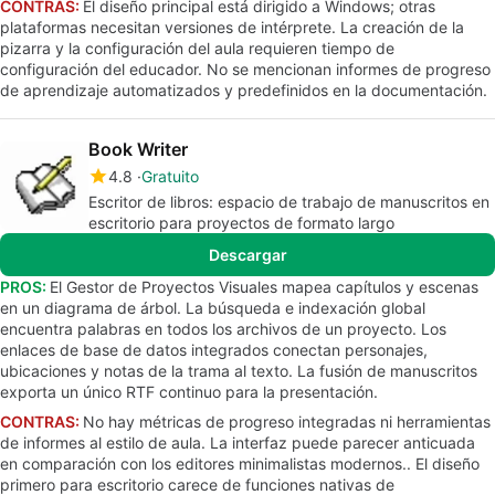
CONTRAS:
El diseño principal está dirigido a Windows; otras
plataformas necesitan versiones de intérprete. La creación de la
pizarra y la configuración del aula requieren tiempo de
configuración del educador. No se mencionan informes de progreso
de aprendizaje automatizados y predefinidos en la documentación.
Book Writer
4.8
Gratuito
Escritor de libros: espacio de trabajo de manuscritos en
escritorio para proyectos de formato largo
Descargar
PROS:
El Gestor de Proyectos Visuales mapea capítulos y escenas
en un diagrama de árbol. La búsqueda e indexación global
encuentra palabras en todos los archivos de un proyecto. Los
enlaces de base de datos integrados conectan personajes,
ubicaciones y notas de la trama al texto. La fusión de manuscritos
exporta un único RTF continuo para la presentación.
CONTRAS:
No hay métricas de progreso integradas ni herramientas
de informes al estilo de aula. La interfaz puede parecer anticuada
en comparación con los editores minimalistas modernos.. El diseño
primero para escritorio carece de funciones nativas de