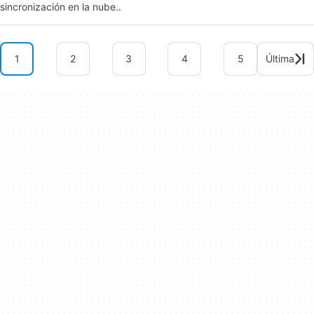
sincronización en la nube..
1
2
3
4
5
Última