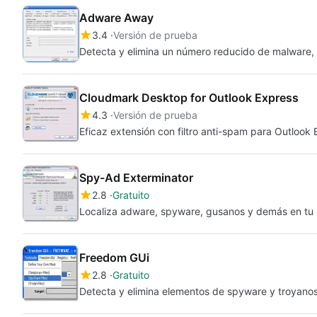
Adware Away
3.4
Versión de prueba
Detecta y elimina un número reducido de malware,
Cloudmark Desktop for Outlook Express
4.3
Versión de prueba
Eficaz extensión con filtro anti-spam para Outlook
Spy-Ad Exterminator
2.8
Gratuito
Localiza adware, spyware, gusanos y demás en tu
Freedom GUi
2.8
Gratuito
Detecta y elimina elementos de spyware y troyanos