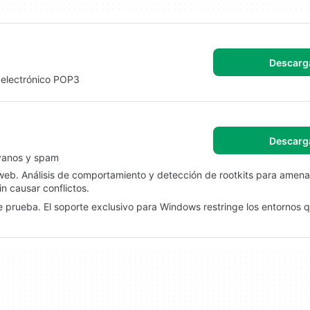
Descarg
o electrónico POP3
Descarg
yanos y spam
 web. Análisis de comportamiento y detección de rootkits para amen
in causar conflictos.
e prueba. El soporte exclusivo para Windows restringe los entornos 