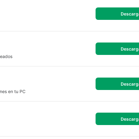
Descarg
Descarg
eseados
Descarg
ones en tu PC
Descarg