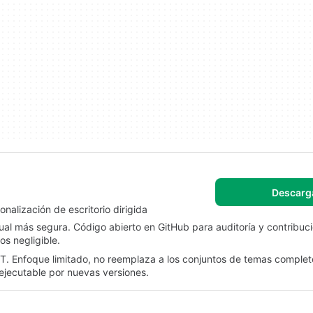
Descarg
nalización de escritorio dirigida
ual más segura. Código abierto en GitHub para auditoría y contribuci
s negligible.
NET. Enfoque limitado, no reemplaza a los conjuntos de temas comple
 ejecutable por nuevas versiones.