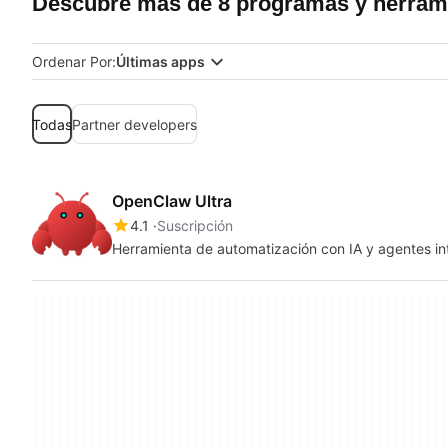
Descubre más de 8 programas y herrami
Ordenar Por:
Últimas apps
Todas
Partner developers
OpenClaw Ultra
4.1
Suscripción
Herramienta de automatización con IA y agentes i