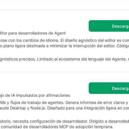
Descarg
ditor para desarrolladores de Agent
dose con los cambios de idioma. El diseño agnóstico del editor es co
plano ligera destinada a minimizar la interrupción del editor. Códig
gnósticos precisos. Limitado al ecosistema del lenguaje del Agente, n
Descarg
ajo de IA impulsados por afirmaciones
s y flujos de trabajo de agentes. Genera informes de error claros y
Claude Desktop y Node.js. Diseñado para una integración ligera en co
itorio, necesita configuración de desarrollador. Dirigido a desarrolla
a comunidad de desarrolladores MCP de adopción temprana.