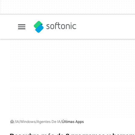
IA
Windows
Agentes De IA
Últimas Apps