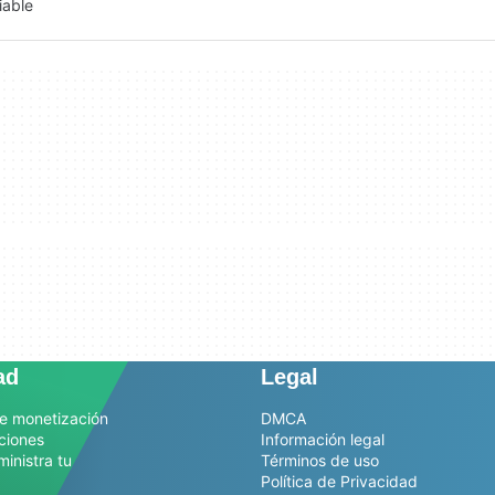
iable
ad
Legal
e monetización
DMCA
ciones
Información legal
ministra tu
Términos de uso
Política de Privacidad