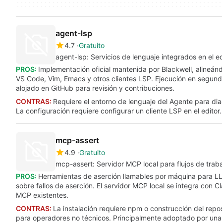
agent-lsp
4.7
Gratuito
agent-lsp: Servicios de lenguaje integrados en el e
PROS:
Implementación oficial mantenida por Blackwell, alineán
VS Code, Vim, Emacs y otros clientes LSP. Ejecución en segundo 
alojado en GitHub para revisión y contribuciones.
CONTRAS:
Requiere el entorno de lenguaje del Agente para dia
La configuración requiere configurar un cliente LSP en el editor.
mcp-assert
4.9
Gratuito
mcp-assert: Servidor MCP local para flujos de trab
PROS:
Herramientas de aserción llamables por máquina para LLM
sobre fallos de aserción. El servidor MCP local se integra con 
MCP existentes.
CONTRAS:
La instalación requiere npm o construcción del repos
para operadores no técnicos. Principalmente adoptado por un