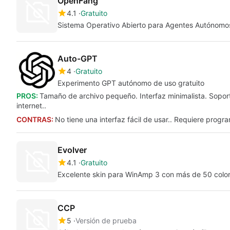
OpenFang
4.1
Gratuito
Sistema Operativo Abierto para Agentes Autónomo
Auto-GPT
4
Gratuito
Experimento GPT autónomo de uso gratuito
PROS:
Tamaño de archivo pequeño. Interfaz minimalista. Sopor
internet..
CONTRAS:
No tiene una interfaz fácil de usar.. Requiere progr
Evolver
4.1
Gratuito
Excelente skin para WinAmp 3 con más de 50 colo
CCP
5
Versión de prueba