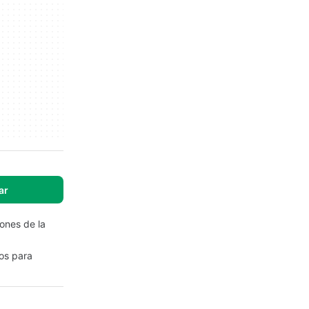
ar
ones de la
tos para