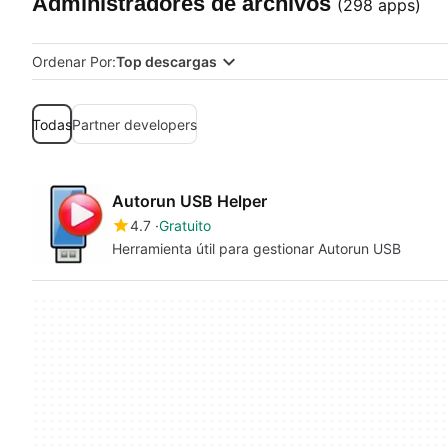
Administradores de archivos
(298 apps)
Ordenar Por:
Top descargas
Todas
Partner developers
Autorun USB Helper
4.7
Gratuito
Herramienta útil para gestionar Autorun USB