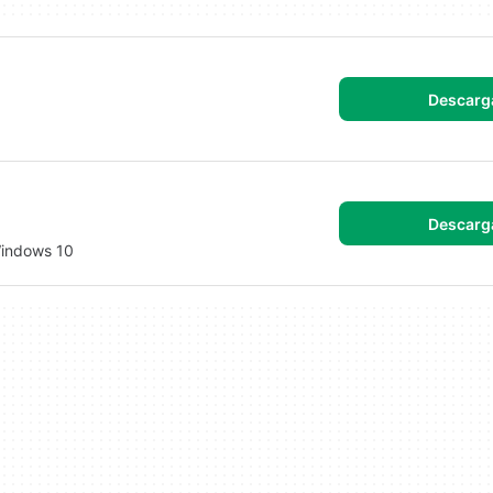
Descarg
Descarg
Windows 10