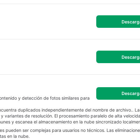
Descarg
Descarg
Descarg
ontenido y detección de fotos similares para
uentra duplicados independientemente del nombre de archivo.. La
 variantes de resolución. El procesamiento paralelo de alta velocida
munes y escanea el almacenamiento en la nube sincronizado localmen
s pueden ser complejas para usuarios no técnicos. Las eliminacione
tas en la nube.