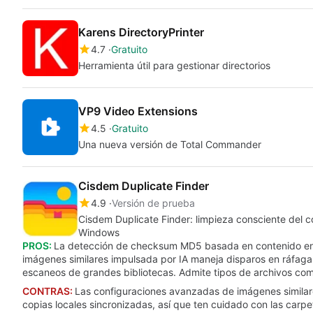
Karens DirectoryPrinter
4.7
Gratuito
Herramienta útil para gestionar directorios
VP9 Video Extensions
4.5
Gratuito
Una nueva versión de Total Commander
Cisdem Duplicate Finder
4.9
Versión de prueba
Cisdem Duplicate Finder: limpieza consciente del c
Windows
PROS:
La detección de checksum MD5 basada en contenido enc
imágenes similares impulsada por IA maneja disparos en ráfaga y
escaneos de grandes bibliotecas. Admite tipos de archivos co
CONTRAS:
Las configuraciones avanzadas de imágenes similare
copias locales sincronizadas, así que ten cuidado con las carpe