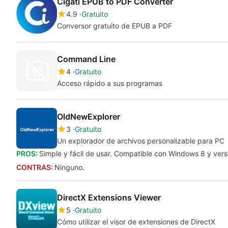
Cigati EPUB to PDF Converter
4.9
Gratuito
Conversor gratuito de EPUB a PDF
Command Line
4
Gratuito
Acceso rápido a sus programas
OldNewExplorer
3
Gratuito
Un explorador de archivos personalizable para PC
PROS:
Simple y fácil de usar. Compatible con Windows 8 y vers
CONTRAS:
Ninguno.
DirectX Extensions Viewer
5
Gratuito
Cómo utilizar el visor de extensiones de DirectX