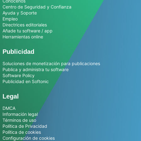
Conócenos
Centro de Seguridad y Confianza
Ayuda y Soporte
Empleo
Directrices editoriales
Añade tu software / app
Herramientas online
Publicidad
Soluciones de monetización para publicaciones
Publica y administra tu software
Software Policy
Publicidad en Softonic
Legal
DMCA
Información legal
Términos de uso
Política de Privacidad
Política de cookies
Configuración de cookies