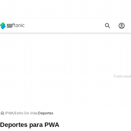
PWA
Estilo De Vida
Deportes
Deportes para PWA