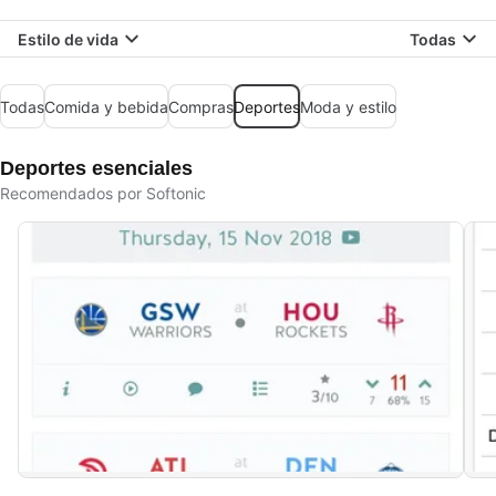
Estilo de vida
Todas
Todas
Comida y bebida
Compras
Deportes
Moda y estilo
Deportes esenciales
Recomendados por Softonic