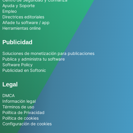
Ayuda y Soporte
Empleo
Directrices editoriales
Añade tu software / app
Herramientas online
Publicidad
Soluciones de monetización para publicaciones
Publica y administra tu software
Software Policy
Publicidad en Softonic
Legal
DMCA
Información legal
Términos de uso
Política de Privacidad
Política de cookies
Configuración de cookies