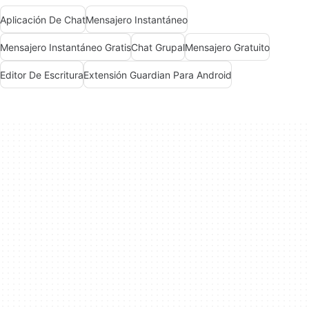
Aplicación De Chat
Mensajero Instantáneo
Mensajero Instantáneo Gratis
Chat Grupal
Mensajero Gratuito
Editor De Escritura
Extensión Guardian Para Android