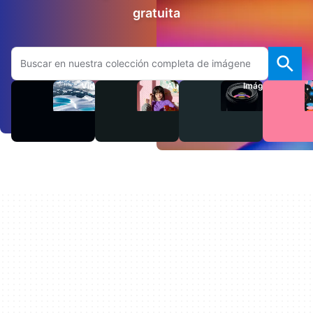
gratuita
Buscar en el sitio web de Adobe.com
Videos
Audio
Imágenes