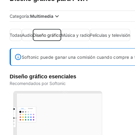
Categoría:
Multimedia
Todas
Audio
Diseño gráfico
Música y radio
Películas y televisión
Softonic puede ganar una comisión cuando compre a t
Diseño gráfico esenciales
Recomendados por Softonic