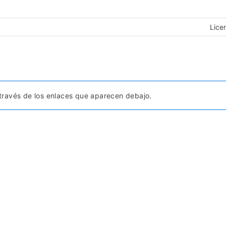
Lice
ravés de los enlaces que aparecen debajo.