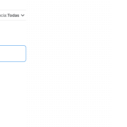
ncia:
Todas