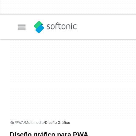
PWA
Multimedia
Diseño Gráfico
Diseño gráfico para PWA