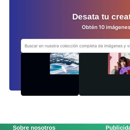
Desata tu crea
Obtén 10 imágenes 
Buscar en el sitio web de Adobe.com
Videos
Sobre nosotros
Publicid