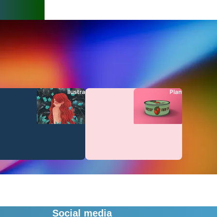
s
Ilustraciones
Plantillas
Social media