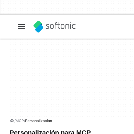
MCP
Personalización
Personalización para MCP