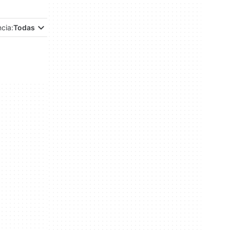
ncia:
Todas