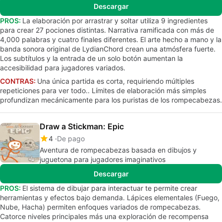
Descargar
PROS:
La elaboración por arrastrar y soltar utiliza 9 ingredientes
para crear 27 pociones distintas. Narrativa ramificada con más de
4,000 palabras y cuatro finales diferentes. El arte hecho a mano y la
banda sonora original de LydianChord crean una atmósfera fuerte.
Los subtítulos y la entrada de un solo botón aumentan la
accesibilidad para jugadores variados.
CONTRAS:
Una única partida es corta, requiriendo múltiples
repeticiones para ver todo.. Límites de elaboración más simples
profundizan mecánicamente para los puristas de los rompecabezas.
Draw a Stickman: Epic
4
De pago
Aventura de rompecabezas basada en dibujos y
juguetona para jugadores imaginativos
Descargar
PROS:
El sistema de dibujar para interactuar te permite crear
herramientas y efectos bajo demanda. Lápices elementales (Fuego,
Nube, Hacha) permiten enfoques variados de rompecabezas.
Catorce niveles principales más una exploración de recompensa