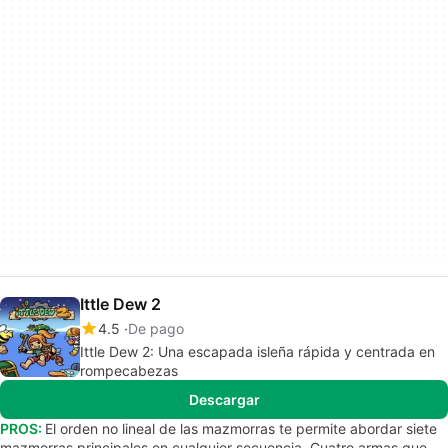
Ittle Dew 2
4.5
De pago
Ittle Dew 2: Una escapada isleña rápida y centrada en
rompecabezas
Descargar
PROS:
El orden no lineal de las mazmorras te permite abordar siete
mazmorras principales en cualquier secuencia. Cuatro armas que