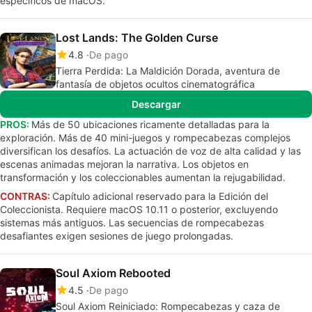
específicos de macOS.
Lost Lands: The Golden Curse
4.8
De pago
Tierra Perdida: La Maldición Dorada, aventura de
fantasía de objetos ocultos cinematográfica
Descargar
PROS:
Más de 50 ubicaciones ricamente detalladas para la
exploración. Más de 40 mini-juegos y rompecabezas complejos
diversifican los desafíos. La actuación de voz de alta calidad y las
escenas animadas mejoran la narrativa. Los objetos en
transformación y los coleccionables aumentan la rejugabilidad.
CONTRAS:
Capítulo adicional reservado para la Edición del
Coleccionista. Requiere macOS 10.11 o posterior, excluyendo
sistemas más antiguos. Las secuencias de rompecabezas
desafiantes exigen sesiones de juego prolongadas.
Soul Axiom Rebooted
4.5
De pago
Soul Axiom Reiniciado: Rompecabezas y caza de