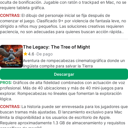
oculta de bonificación. Jugable con ratón o trackpad en Mac, no se
requiere tableta gráfica.
CONTRAS:
El dibujo del personaje inicial se fija después de
comenzar el juego. Clasificado 9+ por violencia de fantasía leve, no
dirigido a niños muy pequeños. Las soluciones creativas requieren
paciencia, no son adecuadas para quienes buscan acción rápida..
The Legacy: The Tree of Might
4.6
De pago
Aventura de rompecabezas cinematográfica donde un
lingüista compite para salvar la Tierra
Descargar
PROS:
Gráficos de alta fidelidad combinados con actuación de voz
profesional. Más de 40 ubicaciones y más de 40 mini-juegos para
explorar. Rompecabezas no lineales que fomentan la exploración
lógica.
CONTRAS:
La historia puede ser enrevesada para los jugadores que
buscan tramas más ajustadas. El lanzamiento exclusivo para Mac
limita la disponibilidad a los usuarios de escritorio de Apple.
Requiere aproximadamente 1.3 GB de almacenamiento y requisitos