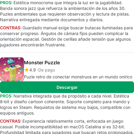
PROS:
Estética monocroma que integra la luz en la jugabilidad.
Banda sonora jazz que refuerza la ambientación de los años 30.
Puzles ambientales que requieren observación y lectura de pistas.
Narrativa entregada mediante documentos y diarios.
CONTRAS:
Guardado manual exige buscar butacas iluminadas para
conservar progreso. Ángulos de cámara fijos pueden complicar la
orientación espacial. Gestión de cerillas añade tensión que algunos
jugadores encontrarán frustrante.
Monster Puzzle
4.9
De pago
Puzle retro de conectar monstruos en un mundo onírico
Descargar
PROS:
Narrativa integrada que da propósito a cada nivel. Estética
8‑bit y diseño cartoon coherente. Soporte completo para mando y
logros en Steam. Requisitos de sistema muy bajos, compatible con
equipos antiguos.
CONTRAS:
Experiencia relativamente corta, enfocada en juego
casual. Posible incompatibilidad en macOS Catalina si es 32‑bit.
Profundidad limitada para jugadores que buscan retos prolongados.