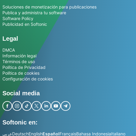
Soluciones de monetización para publicaciones
Publica y administra tu software
Software Policy
Publicidad en Softonic
Legal
DMCA
Información legal
Términos de uso
Política de Privacidad
Política de cookies
Configuración de cookies
Social media
Softonic en:
عربي
Deutsch
English
Español
Français
Bahasa Indonesia
Italiano