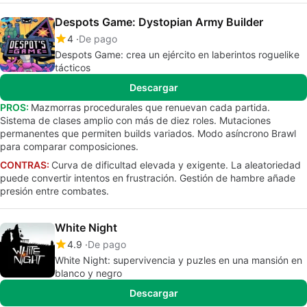
Despots Game: Dystopian Army Builder
4
De pago
Despots Game: crea un ejército en laberintos roguelike
tácticos
Descargar
PROS:
Mazmorras procedurales que renuevan cada partida.
Sistema de clases amplio con más de diez roles. Mutaciones
permanentes que permiten builds variados. Modo asíncrono Brawl
para comparar composiciones.
CONTRAS:
Curva de dificultad elevada y exigente. La aleatoriedad
puede convertir intentos en frustración. Gestión de hambre añade
presión entre combates.
White Night
4.9
De pago
White Night: supervivencia y puzles en una mansión en
blanco y negro
Descargar