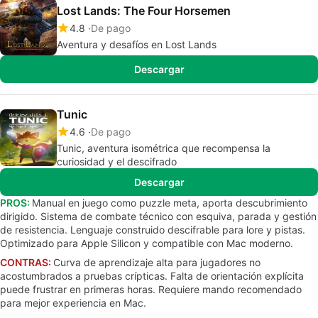
Lost Lands: The Four Horsemen
4.8
De pago
Aventura y desafíos en Lost Lands
Descargar
Tunic
4.6
De pago
Tunic, aventura isométrica que recompensa la
curiosidad y el descifrado
Descargar
PROS:
Manual en juego como puzzle meta, aporta descubrimiento
dirigido. Sistema de combate técnico con esquiva, parada y gestión
de resistencia. Lenguaje construido descifrable para lore y pistas.
Optimizado para Apple Silicon y compatible con Mac moderno.
CONTRAS:
Curva de aprendizaje alta para jugadores no
acostumbrados a pruebas crípticas. Falta de orientación explícita
puede frustrar en primeras horas. Requiere mando recomendado
para mejor experiencia en Mac.