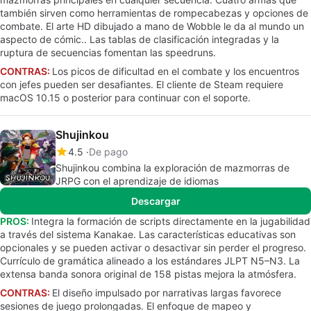
también sirven como herramientas de rompecabezas y opciones de
combate. El arte HD dibujado a mano de Wobble le da al mundo un
aspecto de cómic.. Las tablas de clasificación integradas y la
ruptura de secuencias fomentan las speedruns.
CONTRAS:
Los picos de dificultad en el combate y los encuentros
con jefes pueden ser desafiantes. El cliente de Steam requiere
macOS 10.15 o posterior para continuar con el soporte.
Shujinkou
4.5
De pago
Shujinkou combina la exploración de mazmorras de
JRPG con el aprendizaje de idiomas
Descargar
PROS:
Integra la formación de scripts directamente en la jugabilidad
a través del sistema Kanakae. Las características educativas son
opcionales y se pueden activar o desactivar sin perder el progreso.
Currículo de gramática alineado a los estándares JLPT N5–N3. La
extensa banda sonora original de 158 pistas mejora la atmósfera.
CONTRAS:
El diseño impulsado por narrativas largas favorece
sesiones de juego prolongadas. El enfoque de mapeo y