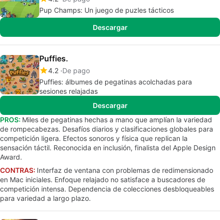
Pup Champs: Un juego de puzles tácticos
Descargar
Puffies.
4.2
De pago
Puffies: álbumes de pegatinas acolchadas para
sesiones relajadas
Descargar
PROS:
Miles de pegatinas hechas a mano que amplían la variedad
de rompecabezas. Desafíos diarios y clasificaciones globales para
competición ligera. Efectos sonoros y física que replican la
sensación táctil. Reconocida en inclusión, finalista del Apple Design
Award.
CONTRAS:
Interfaz de ventana con problemas de redimensionado
en Mac iniciales. Enfoque relajado no satisface a buscadores de
competición intensa. Dependencia de colecciones desbloqueables
para variedad a largo plazo.