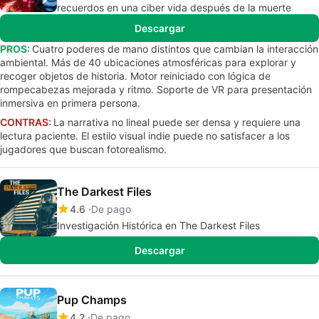
recuerdos en una ciber vida después de la muerte
Descargar
PROS:
Cuatro poderes de mano distintos que cambian la interacción
ambiental. Más de 40 ubicaciones atmosféricas para explorar y
recoger objetos de historia. Motor reiniciado con lógica de
rompecabezas mejorada y ritmo. Soporte de VR para presentación
inmersiva en primera persona.
CONTRAS:
La narrativa no lineal puede ser densa y requiere una
lectura paciente. El estilo visual indie puede no satisfacer a los
jugadores que buscan fotorealismo.
The Darkest Files
4.6
De pago
Investigación Histórica en The Darkest Files
Descargar
Pup Champs
4.2
De pago