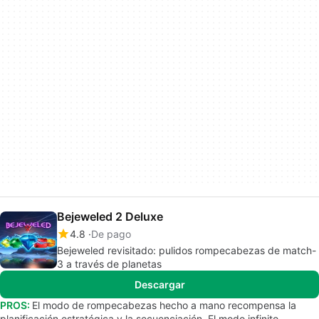
Bejeweled 2 Deluxe
4.8
De pago
Bejeweled revisitado: pulidos rompecabezas de match-
3 a través de planetas
Descargar
PROS:
El modo de rompecabezas hecho a mano recompensa la
planificación estratégica y la secuenciación. El modo infinito