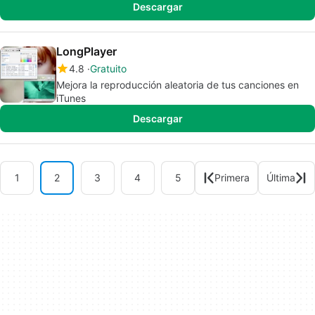
Descargar
LongPlayer
4.8
Gratuito
Mejora la reproducción aleatoria de tus canciones en
iTunes
Descargar
1
2
3
4
5
Primera
Última