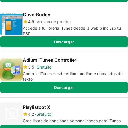
CoverBuddy
4.9
Versión de prueba
Accede a tu librería iTunes desde la web o incluso tu
PSP
Descargar
Adium iTunes Controller
3.5
Gratuito
Controla iTunes desde Adium mediante comandos de
texto
Descargar
Playlistbot X
4.2
Gratuito
Crea listas de canciones personalizadas para iTunes