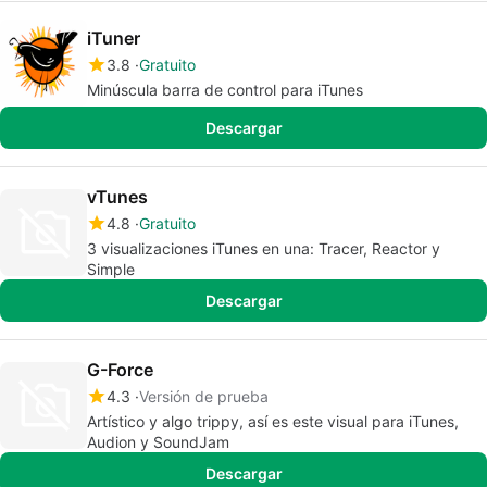
iTuner
3.8
Gratuito
Minúscula barra de control para iTunes
Descargar
vTunes
4.8
Gratuito
3 visualizaciones iTunes en una: Tracer, Reactor y
Simple
Descargar
G-Force
4.3
Versión de prueba
Artístico y algo trippy, así es este visual para iTunes,
Audion y SoundJam
Descargar