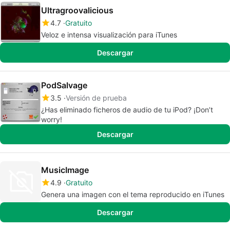
Ultragroovalicious
4.7
Gratuito
Veloz e intensa visualización para iTunes
Descargar
PodSalvage
3.5
Versión de prueba
¿Has eliminado ficheros de audio de tu iPod? ¡Don’t
worry!
Descargar
MusicImage
4.9
Gratuito
Genera una imagen con el tema reproducido en iTunes
Descargar