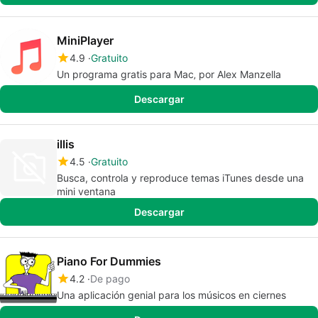
MiniPlayer
4.9
Gratuito
Un programa gratis para Mac‚ por Alex Manzella
Descargar
illis
4.5
Gratuito
Busca, controla y reproduce temas iTunes desde una
mini ventana
Descargar
Piano For Dummies
4.2
De pago
Una aplicación genial para los músicos en ciernes