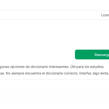
Lice
Descarg
unas opciones de diccionario interesantes. Útil para los estudios.
as. No siempre encuentra el diccionario correcto. Interfaz algo lenta