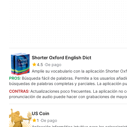
Shorter Oxford English Dict
4.5
De pago
Amplíe su vocabulario con la aplicación Shorter Oxf
PROS:
Búsqueda fácil de palabras. Permite a los usuarios añadir
búsquedas de palabras completas y parciales. La aplicación pue
CONTRAS:
Actualizaciones poco frecuentes. La aplicación no co
pronunciación de audio puede hacer con grabaciones de mayor 
US Coin
1
De pago
Aplicación informática intuitiva para los coleccio