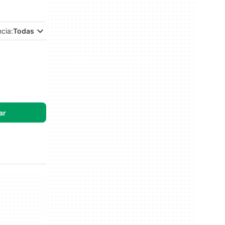
ncia:
Todas
ar
.