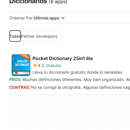
Diccionarios
(8 apps)
Ordenar Por:
Últimas apps
Todas
Partner developers
Pocket Dictionary 25in1 lite
4.2
Gratuito
Lleva tu diccionario gratuito donde lo necesites
PROS:
Muchas definiciones diferentes. Muy bien organizado. Alg
CONTRAS:
No se corrige la ortografía. Algunas definiciones vag