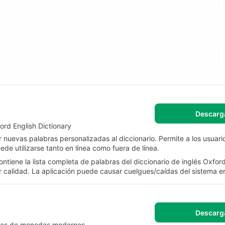
Descarg
ord English Dictionary
 nuevas palabras personalizadas al diccionario. Permite a los usuario
de utilizarse tanto en línea como fuera de línea.
ntiene la lista completa de palabras del diccionario de inglés Oxford
calidad. La aplicación puede causar cuelgues/caídas del sistema e
Descarg
nistas de monedas modernos