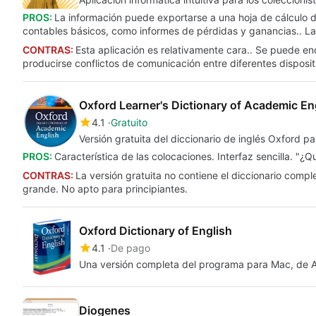
PROS:
La información puede exportarse a una hoja de cálculo d
contables básicos, como informes de pérdidas y ganancias.. La
CONTRAS:
Esta aplicación es relativamente cara.. Se puede en
producirse conflictos de comunicación entre diferentes disposit
Oxford Learner's Dictionary of Academic En
4.1
Gratuito
Versión gratuita del diccionario de inglés Oxford p
PROS:
Característica de las colocaciones. Interfaz sencilla. "¿Q
CONTRAS:
La versión gratuita no contiene el diccionario comp
grande. No apto para principiantes.
Oxford Dictionary of English
4.1
De pago
Una versión completa del programa para Mac, de 
Diogenes