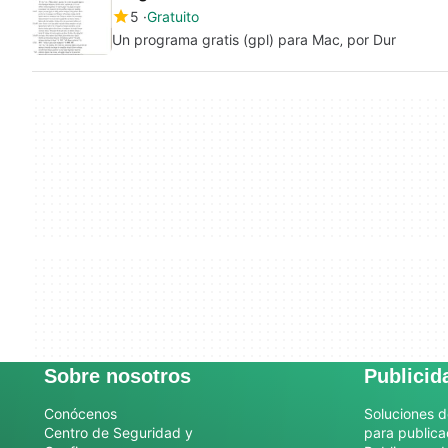
5
Gratuito
Un programa gratis (gpl) para Mac‚ por Dur
Sobre nosotros
Publicid
Conócenos
Soluciones d
Centro de Seguridad y
para publica