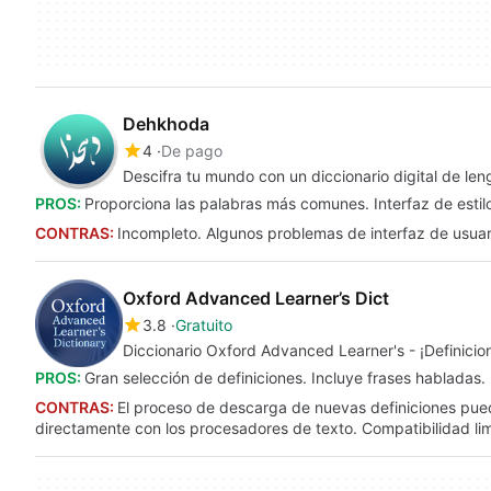
Dehkhoda
4
De pago
Descifra tu mundo con un diccionario digital de le
PROS:
Proporciona las palabras más comunes. Interfaz de estilo
CONTRAS:
Incompleto. Algunos problemas de interfaz de usuar
Oxford Advanced Learner’s Dict
3.8
Gratuito
Diccionario Oxford Advanced Learner's - ¡Definicio
PROS:
Gran selección de definiciones. Incluye frases habladas.
CONTRAS:
El proceso de descarga de nuevas definiciones pued
directamente con los procesadores de texto. Compatibilidad lim