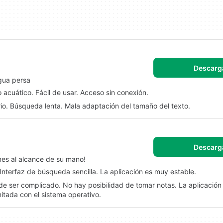
Descarg
ngua persa
 acuático. Fácil de usar. Acceso sin conexión.
io. Búsqueda lenta. Mala adaptación del tamaño del texto.
Descarg
nes al alcance de su mano!
 Interfaz de búsqueda sencilla. La aplicación es muy estable.
e ser complicado. No hay posibilidad de tomar notas. La aplicación 
itada con el sistema operativo.