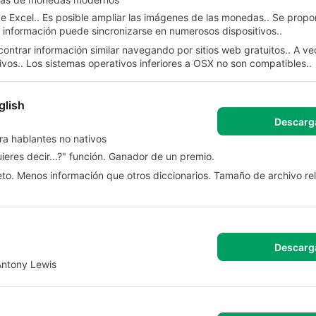
e Excel.. Es posible ampliar las imágenes de las monedas.. Se propo
 información puede sincronizarse en numerosos dispositivos..
contrar información similar navegando por sitios web gratuitos.. A 
ivos.. Los sistemas operativos inferiores a OSX no son compatibles..
glish
Descarg
ara hablantes no nativos
uieres decir...?" función. Ganador de un premio.
leto. Menos información que otros diccionarios. Tamaño de archivo r
Descarg
Antony Lewis