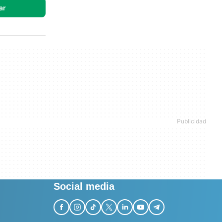
ar
Social media