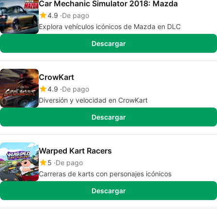
Car Mechanic Simulator 2018: Mazda
4.9
De pago
Explora vehículos icónicos de Mazda en DLC
Descargar
CrowKart
4.9
De pago
Diversión y velocidad en CrowKart
Descargar
Warped Kart Racers
5
De pago
Carreras de karts con personajes icónicos
Descargar