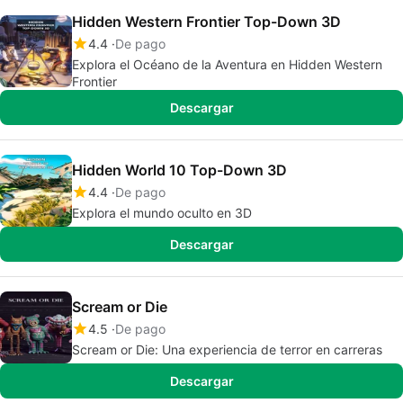
Hidden Western Frontier Top-Down 3D
4.4
De pago
Explora el Océano de la Aventura en Hidden Western
Frontier
Descargar
Hidden World 10 Top-Down 3D
4.4
De pago
Explora el mundo oculto en 3D
Descargar
Scream or Die
4.5
De pago
Scream or Die: Una experiencia de terror en carreras
Descargar