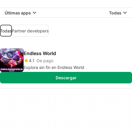
Últimas apps
Todas
Todas
Partner developers
Endless World
4.1
De pago
Explora sin fin en Endless World
Descargar