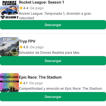
Rocket League: Season 1
4.4
De pago
Rocket League: Temporada 1, diversión a gran
velocidad
Descargar
Tryp FPV
4.6
De pago
Simulador de Drones Realista para Mac
Descargar
Epic Race: The Stadium
4.1
De pago
Competitividad y emoción en Epic Race: The Stadium
Descargar