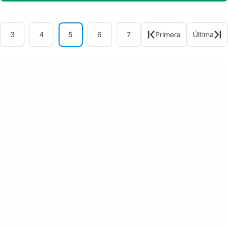
3
4
5
6
7
Primera
Última