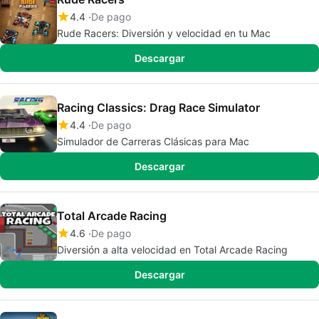
4.4
De pago
Rude Racers: Diversión y velocidad en tu Mac
Descargar
Racing Classics: Drag Race Simulator
4.4
De pago
Simulador de Carreras Clásicas para Mac
Descargar
Total Arcade Racing
4.6
De pago
Diversión a alta velocidad en Total Arcade Racing
Descargar