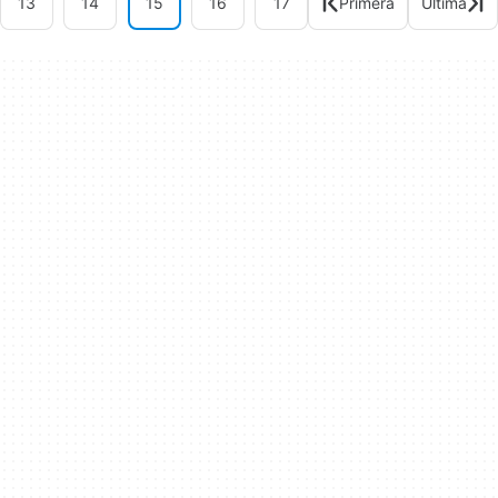
13
14
15
16
17
Primera
Última