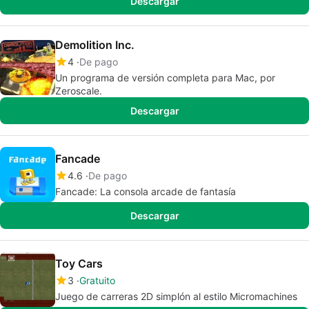
Descargar
Demolition Inc.
4
De pago
Un programa de versión completa para Mac, por
Zeroscale.
Descargar
Fancade
4.6
De pago
Fancade: La consola arcade de fantasía
Descargar
Toy Cars
3
Gratuito
Juego de carreras 2D simplón al estilo Micromachines