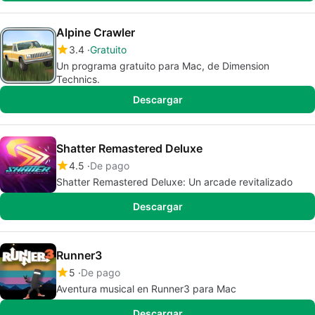
Alpine Crawler
3.4
Gratuito
Un programa gratuito para Mac, de Dimension
Technics.
Descargar
Shatter Remastered Deluxe
4.5
De pago
Shatter Remastered Deluxe: Un arcade revitalizado
Descargar
Runner3
5
De pago
Aventura musical en Runner3 para Mac
Descargar