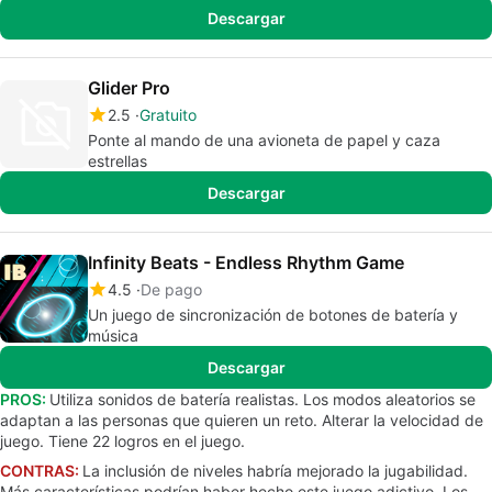
Descargar
Glider Pro
2.5
Gratuito
Ponte al mando de una avioneta de papel y caza
estrellas
Descargar
Infinity Beats - Endless Rhythm Game
4.5
De pago
Un juego de sincronización de botones de batería y
música
Descargar
PROS:
Utiliza sonidos de batería realistas. Los modos aleatorios se
adaptan a las personas que quieren un reto. Alterar la velocidad de
juego. Tiene 22 logros en el juego.
CONTRAS:
La inclusión de niveles habría mejorado la jugabilidad.
Más características podrían haber hecho este juego adictivo. Los