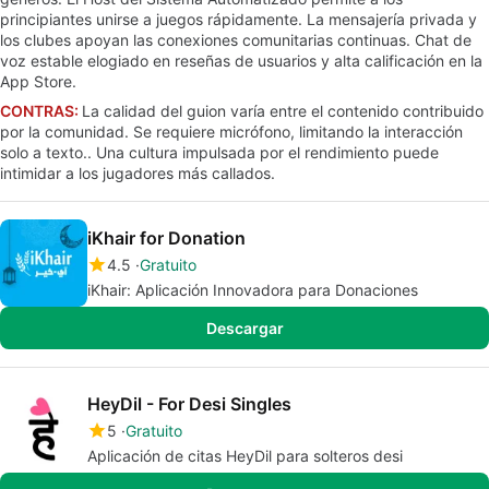
principiantes unirse a juegos rápidamente. La mensajería privada y
los clubes apoyan las conexiones comunitarias continuas. Chat de
voz estable elogiado en reseñas de usuarios y alta calificación en la
App Store.
CONTRAS:
La calidad del guion varía entre el contenido contribuido
por la comunidad. Se requiere micrófono, limitando la interacción
solo a texto.. Una cultura impulsada por el rendimiento puede
intimidar a los jugadores más callados.
iKhair for Donation
4.5
Gratuito
iKhair: Aplicación Innovadora para Donaciones
Descargar
HeyDil - For Desi Singles
5
Gratuito
Aplicación de citas HeyDil para solteros desi