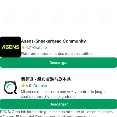
Asens-Sneakerhead Community
4.7
Gratuito
Plataforma para amantes de las zapatillas
Descargar
我是谜 - 经典桌游与剧本杀
4.9
Gratuito
Misterios de asesinato con voz y centro de juegos
sociales para jóvenes jugadores
Descargar
PROS:
Gran biblioteca de guiones con miles de títulos en múltiples
géneros. El Host del Sistema Automatizado permite a los