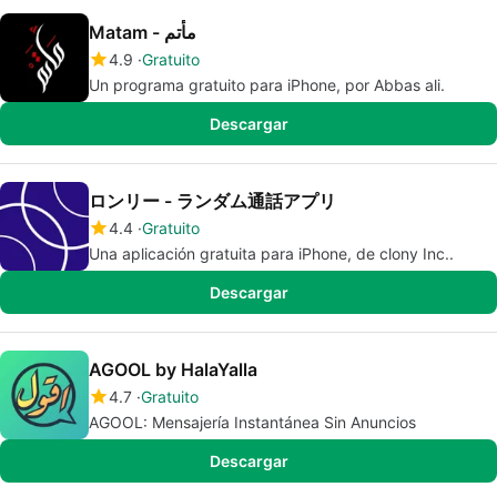
Matam - مأتم
4.9
Gratuito
Un programa gratuito para iPhone, por Abbas ali.
Descargar
ロンリー - ランダム通話アプリ
4.4
Gratuito
Una aplicación gratuita para iPhone, de clony Inc..
Descargar
AGOOL by HalaYalla
4.7
Gratuito
AGOOL: Mensajería Instantánea Sin Anuncios
Descargar