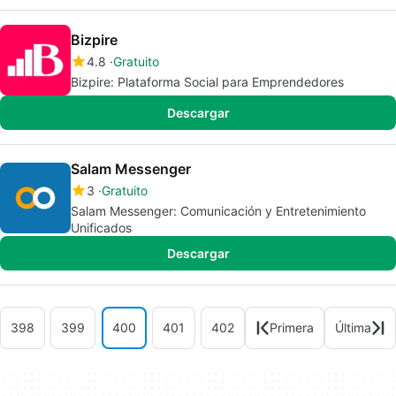
Bizpire
4.8
Gratuito
Bizpire: Plataforma Social para Emprendedores
Descargar
Salam Messenger
3
Gratuito
Salam Messenger: Comunicación y Entretenimiento
Unificados
Descargar
398
399
400
401
402
Primera
Última