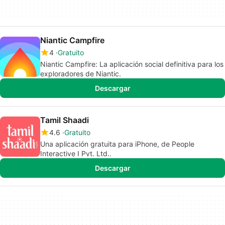
Niantic Campfire
4
Gratuito
Niantic Campfire: La aplicación social definitiva para los
exploradores de Niantic.
Descargar
Tamil Shaadi
4.6
Gratuito
Una aplicación gratuita para iPhone, de People
Interactive I Pvt. Ltd..
Descargar