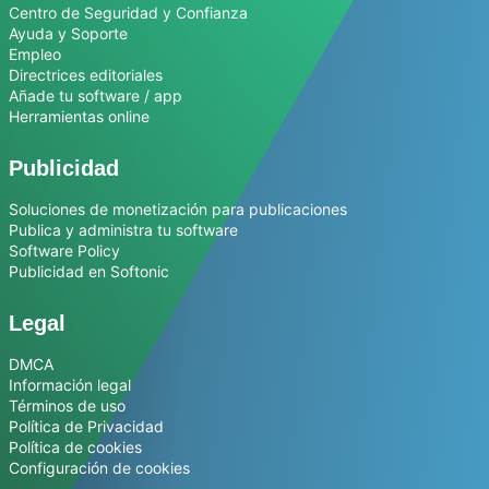
Centro de Seguridad y Confianza
Ayuda y Soporte
Empleo
Directrices editoriales
Añade tu software / app
Herramientas online
Publicidad
Soluciones de monetización para publicaciones
Publica y administra tu software
Software Policy
Publicidad en Softonic
Legal
DMCA
Información legal
Términos de uso
Política de Privacidad
Política de cookies
Configuración de cookies