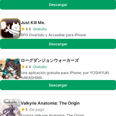
Descargar
Just Kill Me.
4.6
Gratuito
RPG Divertido y Accesible para iPhone
Descargar
ローグダンジョンウォーカーズ
4.4
Gratuito
Una aplicación gratuita para iPhone, por YOSHIYUKI
NAKASHIMA.
Descargar
Valkyrie Anatomia: The Origin
5
De pago
Explora Valkyrie Anatomia: The Origin