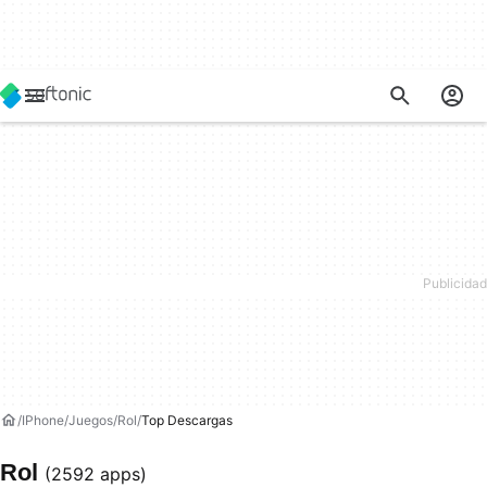
IPhone
Juegos
Rol
Top Descargas
Rol
(2592 apps)