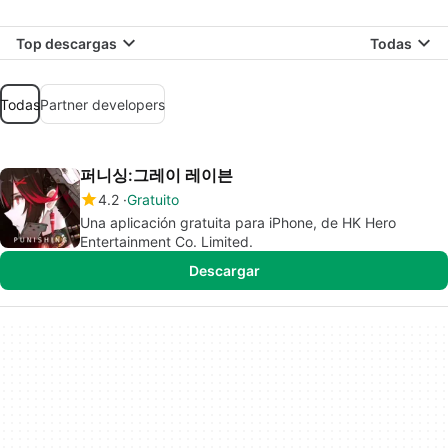
Top descargas
Todas
Todas
Partner developers
퍼니싱:그레이 레이븐
4.2
Gratuito
Una aplicación gratuita para iPhone, de HK Hero
Entertainment Co. Limited.
Descargar