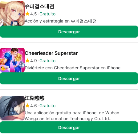
슈퍼걸스대전
4.5
Gratuito
Acción y estrategia en 슈퍼걸스대전
Descargar
Cheerleader Superstar
4.9
Gratuito
Diviértete con Cheerleader Superstar en iPhone
Descargar
江湖悠悠
4.6
Gratuito
Una aplicación gratuita para iPhone, de Wuhan
Wangxian Information Technology Co. Ltd..
Descargar