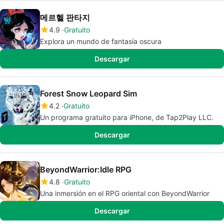
메르헬 판타지
4.9
Gratuito
Explora un mundo de fantasía oscura
Descargar
Forest Snow Leopard Sim
4.2
Gratuito
Un programa gratuito para iPhone, de Tap2Play LLC.
Descargar
BeyondWarrior:Idle RPG
4.8
Gratuito
Una inmersión en el RPG oriental con BeyondWarrior
Descargar