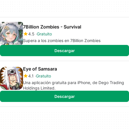
7Billion Zombies - Survival
4.5
Gratuito
Supera a los zombies en 7Billion Zombies
Descargar
Eye of Samsara
4.1
Gratuito
Una aplicación gratuita para iPhone, de Dego Trading
Holdings Limited.
Descargar