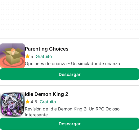
Parenting Choices
5
Gratuito
Opciones de crianza - Un simulador de crianza
Descargar
Idle Demon King 2
4.5
Gratuito
Revisión de Idle Demon King 2: Un RPG Ocioso
Interesante
Descargar