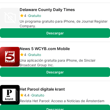
Delaware County Daily Times
4
Gratuito
Un programa gratuito para iPhone, de Journal Register
Company.
Descargar
News 5 WCYB.com Mobile
4
Gratuito
Una aplicación gratuita para iPhone, de Sinclair
Broadcast Group Inc.
Descargar
Het Parool digitale krant
4.4
Gratuito
Revista Het Parool: Acceso a Noticias de Ámsterdam
Descargar