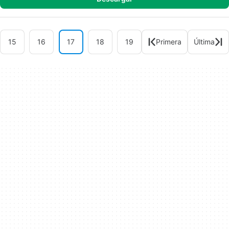
15
16
17
18
19
Primera
Última