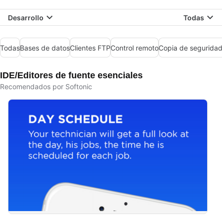
Desarrollo
Todas
Todas
Bases de datos
Clientes FTP
Control remoto
Copia de seguridad
IDE/Editores de fuente esenciales
Recomendados por Softonic