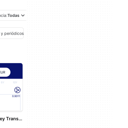
ncia:
Todas
 y periódicos
Xe Currency Money Transfers