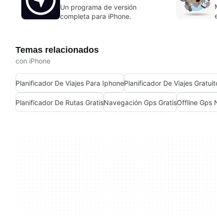
Un programa de versión
completa para iPhone.
Temas relacionados
con iPhone
Planificador De Viajes Para Iphone
Planificador De Viajes Gratui
Planificador De Rutas Gratis
Navegación Gps Gratis
Offline Gps 