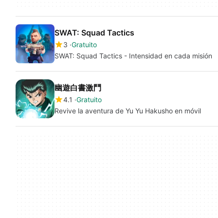
SWAT: Squad Tactics
3
Gratuito
SWAT: Squad Tactics - Intensidad en cada misión
幽遊白書激鬥
4.1
Gratuito
Revive la aventura de Yu Yu Hakusho en móvil