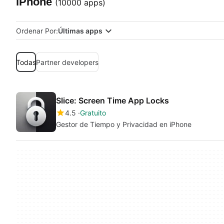
iPhone
(10000 apps)
Ordenar Por:
Últimas apps
Todas
Partner developers
Slice: Screen Time App Locks
4.5
Gratuito
Gestor de Tiempo y Privacidad en iPhone