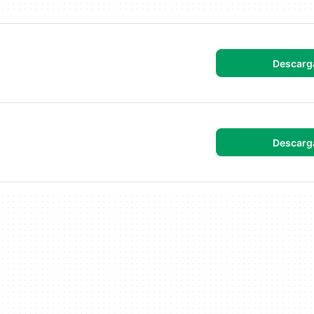
Descarg
Descarg