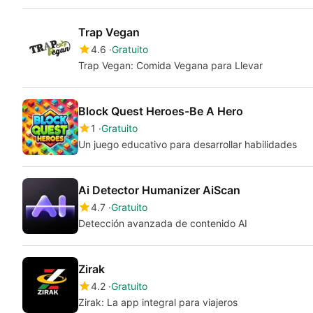
Trap Vegan
4.6
Gratuito
Trap Vegan: Comida Vegana para Llevar
Block Quest Heroes-Be A Hero
1
Gratuito
Un juego educativo para desarrollar habilidades
Ai Detector Humanizer AiScan
4.7
Gratuito
Detección avanzada de contenido AI
Zirak
4.2
Gratuito
Zirak: La app integral para viajeros