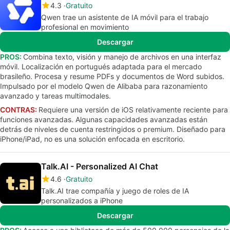
4.3
Gratuito
Qwen trae un asistente de IA móvil para el trabajo
profesional en movimiento
Descargar
PROS:
Combina texto, visión y manejo de archivos en una interfaz
móvil. Localización en portugués adaptada para el mercado
brasileño. Procesa y resume PDFs y documentos de Word subidos.
Impulsado por el modelo Qwen de Alibaba para razonamiento
avanzado y tareas multimodales.
CONTRAS:
Requiere una versión de iOS relativamente reciente para
funciones avanzadas. Algunas capacidades avanzadas están
detrás de niveles de cuenta restringidos o premium. Diseñado para
iPhone/iPad, no es una solución enfocada en escritorio.
Talk.AI - Personalized AI Chat
4.6
Gratuito
Talk.AI trae compañía y juego de roles de IA
personalizados a iPhone
Descargar