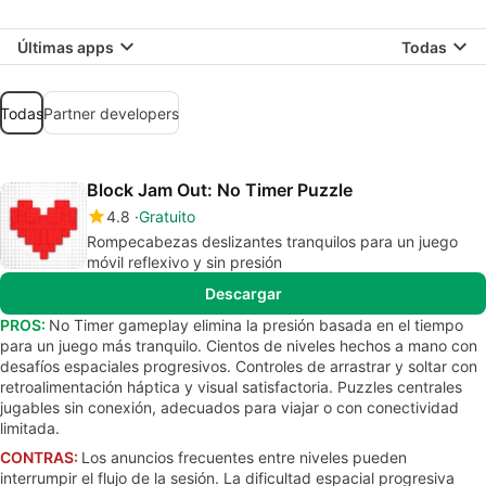
Últimas apps
Todas
Todas
Partner developers
Block Jam Out: No Timer Puzzle
4.8
Gratuito
Rompecabezas deslizantes tranquilos para un juego
móvil reflexivo y sin presión
Descargar
PROS:
No Timer gameplay elimina la presión basada en el tiempo
para un juego más tranquilo. Cientos de niveles hechos a mano con
desafíos espaciales progresivos. Controles de arrastrar y soltar con
retroalimentación háptica y visual satisfactoria. Puzzles centrales
jugables sin conexión, adecuados para viajar o con conectividad
limitada.
CONTRAS:
Los anuncios frecuentes entre niveles pueden
interrumpir el flujo de la sesión. La dificultad espacial progresiva