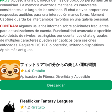
PROS:
Acceso a una biblioteca de más de 500,000 personajes de la
comunidad. La memoria avanzada mantiene los caracteres
consistentes a lo largo de las sesiones. El chat de voz proporciona
respuestas audibles para una interacción manos libres. Moment
Capture guarda los intercambios favoritos en una galería personal.
CONTRAS:
Algunos usuarios informan sobre solicitudes frecuentes
para actualizaciones de cuenta. Funcionalidad avanzada disponible
solo detrás de niveles restringidos por cuenta. Los chats grupales
de múltiples caracteres pueden ser caóticos para sesiones
enfocadas. Requiere iOS 12.0 o posterior, limitando dispositivos
Apple más antiguos.
フィットリア1日1分からの楽しい運動習慣
4.4
Gratuito
Aplicación de Fitness Divertida y Accesible
Descargar
Fleaflicker Fantasy Leagues
4.2
Gratuito