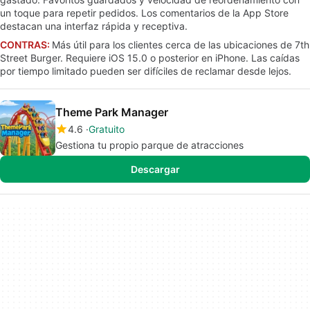
un toque para repetir pedidos. Los comentarios de la App Store
destacan una interfaz rápida y receptiva.
CONTRAS:
Más útil para los clientes cerca de las ubicaciones de 7th
Street Burger. Requiere iOS 15.0 o posterior en iPhone. Las caídas
por tiempo limitado pueden ser difíciles de reclamar desde lejos.
Theme Park Manager
4.6
Gratuito
Gestiona tu propio parque de atracciones
Descargar