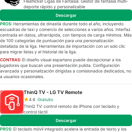
Fleaflicker Ligas de Fantasía: Gestor de fantasía multi-
deporte rápido y personalizable
Descargar
PROS:
Herramientas de dinastía durante todo el año, incluyendo
escuadras de taxi y comercio de selecciones a varios años. Interfaz
centrada en datos, ultrarrápida, con tiempos de carga mínimos. Más
de 100 categorías de puntuación para una personalización
detallada de la liga. Herramientas de importación con un solo clic
para migrar listas y el historial de la liga.
CONTRAS:
El diseño visual espartano puede decepcionar a los
jugadores que buscan una presentación pulida. Configuración
avanzada y personalización dirigidas a comisionados dedicados, no
a usuarios ocasionales.
ThinQ TV - LG TV Remote
4.6
Gratuito
ThinQ TV: control remoto de iPhone con teclado y
control táctil
Descargar
PROS:
El teclado móvil integrado acelera la entrada de texto y los