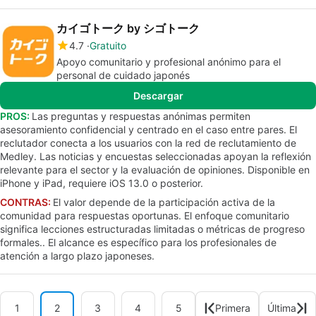
カイゴトーク by シゴトーク
4.7
Gratuito
Apoyo comunitario y profesional anónimo para el
personal de cuidado japonés
Descargar
PROS:
Las preguntas y respuestas anónimas permiten
asesoramiento confidencial y centrado en el caso entre pares. El
reclutador conecta a los usuarios con la red de reclutamiento de
Medley. Las noticias y encuestas seleccionadas apoyan la reflexión
relevante para el sector y la evaluación de opiniones. Disponible en
iPhone y iPad, requiere iOS 13.0 o posterior.
CONTRAS:
El valor depende de la participación activa de la
comunidad para respuestas oportunas. El enfoque comunitario
significa lecciones estructuradas limitadas o métricas de progreso
formales.. El alcance es específico para los profesionales de
atención a largo plazo japoneses.
1
2
3
4
5
Primera
Última