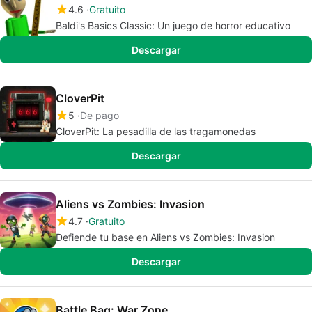
4.6
Gratuito
Baldi's Basics Classic: Un juego de horror educativo
Descargar
CloverPit
5
De pago
CloverPit: La pesadilla de las tragamonedas
Descargar
Aliens vs Zombies: Invasion
4.7
Gratuito
Defiende tu base en Aliens vs Zombies: Invasion
Descargar
Battle Bag: War Zone