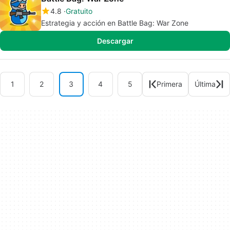
4.8
Gratuito
Estrategia y acción en Battle Bag: War Zone
Descargar
1
2
3
4
5
Primera
Última