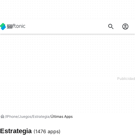
IPhone
Juegos
Estrategia
Últimas Apps
Estrategia
(1476 apps)