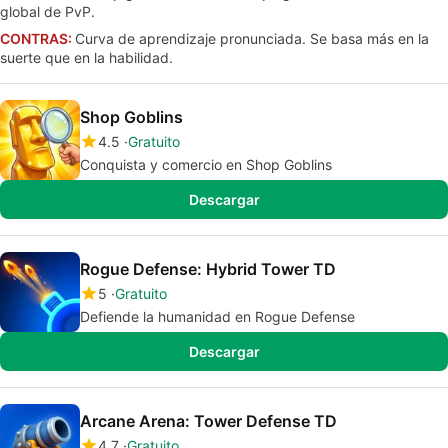
global de PvP.
CONTRAS:
Curva de aprendizaje pronunciada. Se basa más en la
suerte que en la habilidad.
Shop Goblins
4.5
Gratuito
Conquista y comercio en Shop Goblins
Descargar
Rogue Defense: Hybrid Tower TD
5
Gratuito
Defiende la humanidad en Rogue Defense
Descargar
Arcane Arena: Tower Defense TD
4.7
Gratuito