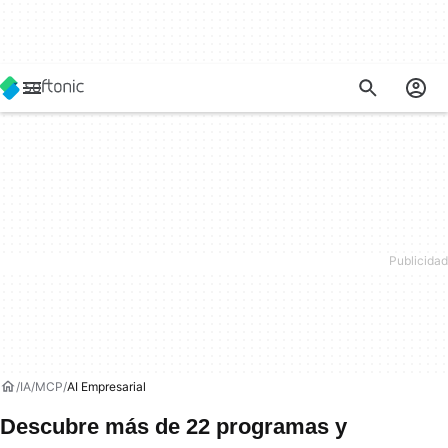
IA
MCP
AI Empresarial
Descubre más de 22 programas y