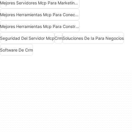
Mejores Servidores Mcp Para Marketing De Ventas Comerciales
Mejores Herramientas Mcp Para Conectarse A Datos
Mejores Herramientas Mcp Para Construir Agentes De Ia
Seguridad Del Servidor Mcp
Crm
Soluciones De Ia Para Negocios
Software De Crm