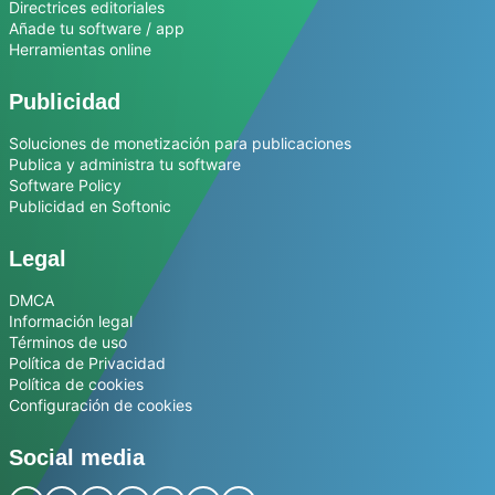
Directrices editoriales
Añade tu software / app
Herramientas online
Publicidad
Soluciones de monetización para publicaciones
Publica y administra tu software
Software Policy
Publicidad en Softonic
Legal
DMCA
Información legal
Términos de uso
Política de Privacidad
Política de cookies
Configuración de cookies
Social media