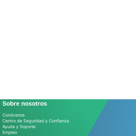
Sobre nosotros
Conócenos
Centro de Seguridad y Confianza
Ayuda y Soporte
Empleo