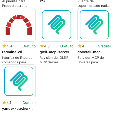
ext
AI puente para
Puente de
Productboard:
supermercado nativo
consulta hojas de
de IA para Albert
ruta y captura
Heijn a través del
información
Protocolo de
localmente
Contexto del Modelo
4.4
Gratuito
4.3
Gratuito
4
Gratuito
redmine-cli
gleif-mcp-server
dovetail-mcp
Interfaz de línea de
Revisión del GLEIF
Servidor MCP de
comandos para
MCP Server
Dovetail para
Redmine
herramientas de IA
4.1
Gratuito
yandex-tracker-mcp