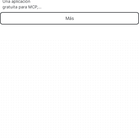
Una aplicación
gratuita para MCP,
por Aikts.
Más