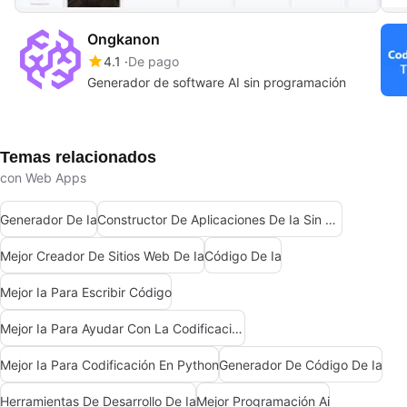
Ongkanon
4.1
De pago
Generador de software AI sin programación
Temas relacionados
con Web Apps
Generador De Ia
Constructor De Aplicaciones De Ia Sin Código
Mejor Creador De Sitios Web De Ia
Código De Ia
Mejor Ia Para Escribir Código
Mejor Ia Para Ayudar Con La Codificación
Mejor Ia Para Codificación En Python
Generador De Código De Ia
Herramientas De Desarrollo De Ia
Mejor Programación Ai