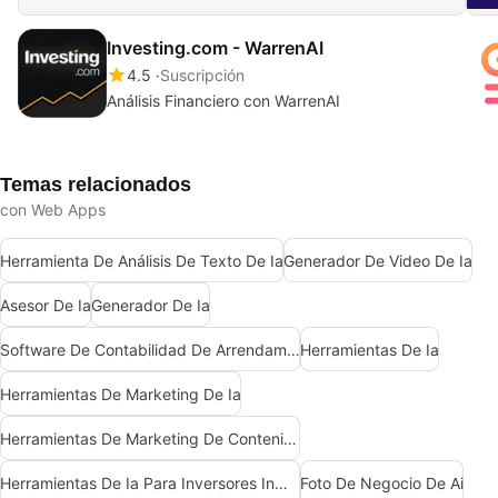
Investing.com - WarrenAI
4.5
Suscripción
Análisis Financiero con WarrenAI
Temas relacionados
con Web Apps
Herramienta De Análisis De Texto De Ia
Generador De Video De Ia
Asesor De Ia
Generador De Ia
Software De Contabilidad De Arrendamientos Impulsado Por Ia
Herramientas De Ia
Herramientas De Marketing De Ia
Herramientas De Marketing De Contenido De Ia
Herramientas De Ia Para Inversores Inmobiliarios
Foto De Negocio De Ai