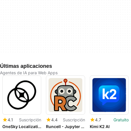
Últimas aplicaciones
Agentes de IA para Web Apps
4.1
Suscripción
4.4
Suscripción
4.7
Gratuito
OneSky Localization Agent
Runcell - Jupyter AI Agent
Kimi K2 AI