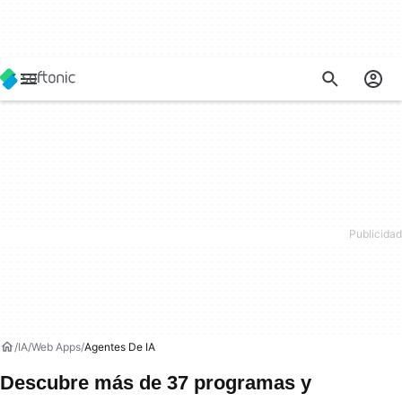
IA
Web Apps
Agentes De IA
Descubre más de 37 programas y