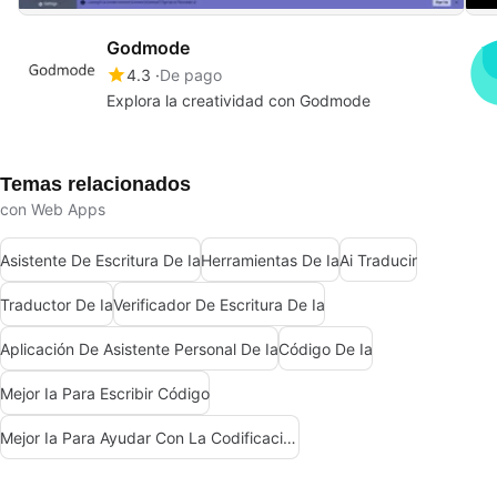
Godmode
4.3
De pago
Explora la creatividad con Godmode
Temas relacionados
con Web Apps
Asistente De Escritura De Ia
Herramientas De Ia
Ai Traducir
Traductor De Ia
Verificador De Escritura De Ia
Aplicación De Asistente Personal De Ia
Código De Ia
Mejor Ia Para Escribir Código
Mejor Ia Para Ayudar Con La Codificación