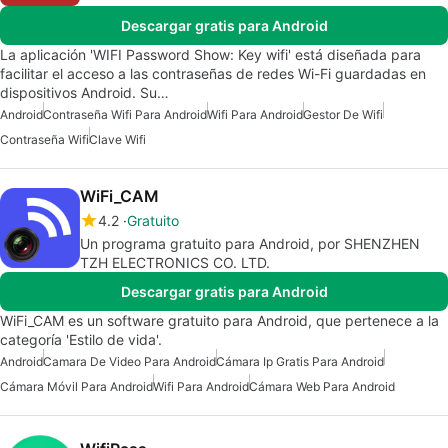
Descargar gratis para Android
La aplicación 'WIFI Password Show: Key wifi' está diseñada para
facilitar el acceso a las contraseñas de redes Wi-Fi guardadas en
dispositivos Android. Su…
Android
Contraseña Wifi Para Android
Wifi Para Android
Gestor De Wifi
Contraseña Wifi
Clave Wifi
WiFi_CAM
4.2
Gratuito
Un programa gratuito para Android, por SHENZHEN
TZH ELECTRONICS CO. LTD.
Descargar gratis para Android
WiFi_CAM es un software gratuito para Android, que pertenece a la
categoría 'Estilo de vida'.
Android
Camara De Video Para Android
Cámara Ip Gratis Para Android
Cámara Móvil Para Android
Wifi Para Android
Cámara Web Para Android