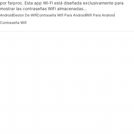
por farproc. Esta app Wi-Fi está diseñada exclusivamente para
mostrar las contraseñas WiFi almacenadas…
Android
Gestor De Wifi
Contraseña Wifi Para Android
Wifi Para Android
Contraseña Wifi