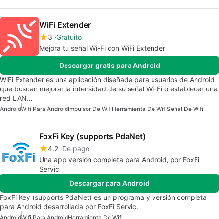
WiFi Extender
3
Gratuito
Mejora tu señal Wi-Fi con WiFi Extender
Descargar gratis para Android
WiFi Extender es una aplicación diseñada para usuarios de Android
que buscan mejorar la intensidad de su señal Wi-Fi o establecer una
red LAN…
Android
Wifi Para Android
Impulsor De Wifi
Herramienta De Wifi
Señal De Wifi
FoxFi Key (supports PdaNet)
4.2
De pago
Una app versión completa para Android‚ por FoxFi
Servic
Descargar para Android
FoxFi Key (supports PdaNet) es un programa y versión completa
para Android desarrollada por FoxFi Servic.
Android
Wifi Para Android
Herramienta De Wifi