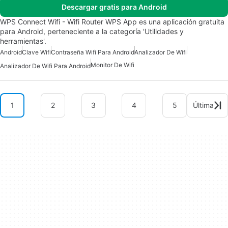
Descargar gratis para Android
WPS Connect Wifi - Wifi Router WPS App es una aplicación gratuita
para Android, perteneciente a la categoría 'Utilidades y
herramientas'.
Android
Clave Wifi
Contraseña Wifi Para Android
Analizador De Wifi
Monitor De Wifi
Analizador De Wifi Para Android
1
2
3
4
5
Última