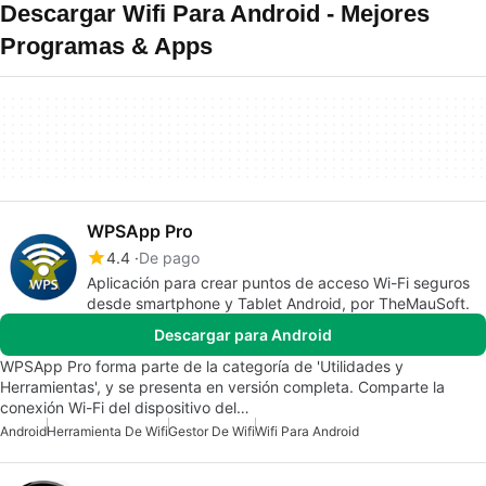
Descargar Wifi Para Android - Mejores
Programas & Apps
WPSApp Pro
4.4
De pago
Aplicación para crear puntos de acceso Wi-Fi seguros
desde smartphone y Tablet Android, por TheMauSoft.
Descargar para Android
WPSApp Pro forma parte de la categoría de 'Utilidades y
Herramientas', y se presenta en versión completa. Comparte la
conexión Wi-Fi del dispositivo del…
Android
Herramienta De Wifi
Gestor De Wifi
Wifi Para Android