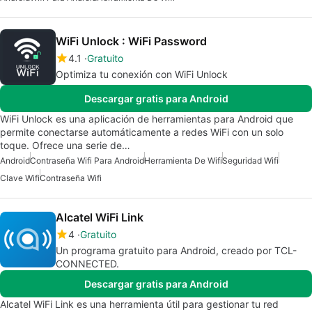
WiFi Unlock : WiFi Password
4.1
Gratuito
Optimiza tu conexión con WiFi Unlock
Descargar gratis para Android
WiFi Unlock es una aplicación de herramientas para Android que
permite conectarse automáticamente a redes WiFi con un solo
toque. Ofrece una serie de…
Android
Contraseña Wifi Para Android
Herramienta De Wifi
Seguridad Wifi
Clave Wifi
Contraseña Wifi
Alcatel WiFi Link
4
Gratuito
Un programa gratuito para Android, creado por TCL-
CONNECTED.
Descargar gratis para Android
Alcatel WiFi Link es una herramienta útil para gestionar tu red