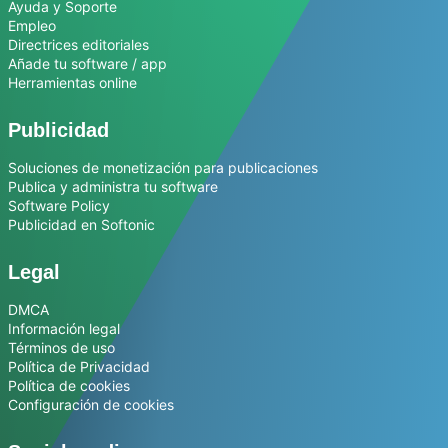
Ayuda y Soporte
Empleo
Directrices editoriales
Añade tu software / app
Herramientas online
Publicidad
Soluciones de monetización para publicaciones
Publica y administra tu software
Software Policy
Publicidad en Softonic
Legal
DMCA
Información legal
Términos de uso
Política de Privacidad
Política de cookies
Configuración de cookies