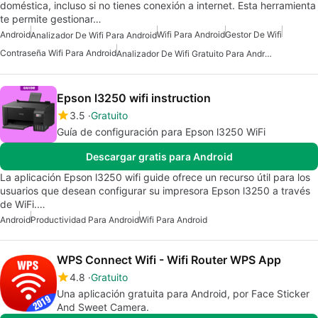
doméstica, incluso si no tienes conexión a internet. Esta herramienta
te permite gestionar…
Android
Wifi Para Android
Gestor De Wifi
Analizador De Wifi Para Android
Contraseña Wifi Para Android
Analizador De Wifi Gratuito Para Android
Epson l3250 wifi instruction
3.5
Gratuito
Guía de configuración para Epson l3250 WiFi
Descargar gratis para Android
La aplicación Epson l3250 wifi guide ofrece un recurso útil para los
usuarios que desean configurar su impresora Epson l3250 a través
de WiFi.…
Android
Productividad Para Android
Wifi Para Android
WPS Connect Wifi - Wifi Router WPS App
4.8
Gratuito
Una aplicación gratuita para Android, por Face Sticker
And Sweet Camera.