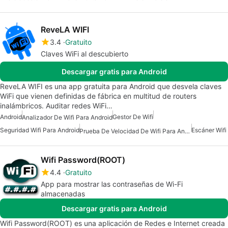
ReveLA WIFI
3.4
Gratuito
Claves WiFi al descubierto
Descargar gratis para Android
ReveLA WIFI es una app gratuita para Android que desvela claves
WiFi que vienen definidas de fábrica en multitud de routers
inalámbricos. Auditar redes WiFi…
Android
Gestor De Wifi
Analizador De Wifi Para Android
Seguridad Wifi Para Android
Escáner Wifi
Prueba De Velocidad De Wifi Para Android
Wifi Password(ROOT)
4.4
Gratuito
App para mostrar las contraseñas de Wi-Fi
almacenadas
Descargar gratis para Android
Wifi Password(ROOT) es una aplicación de Redes e Internet creada