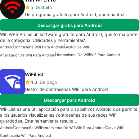
5
Gratuito
Un programa gratuito para Android, por mouataz.
Descargar gratis para Android
Wifi WPS Pro es un software gratuito para Android, que forma parte
de la categoría 'Utilidades y herramientas'.
Android
Contraseña Wifi Para Android
Gestor De Wifi
Herramienta De Wifi
Wifi Para Android
Analizador De Wifi Para Android
WiFiList
4.3
De pago
Gestor de contraseñas WiFi para Android
Descargar para Android
WiFiList es una útil aplicación para dispositivos Android que permite
a los usuarios visualizar las contraseñas de sus redes WiFi
guardadas. Esta herramienta resulta…
Android
Contraseña Wifi
Herramienta De Wifi
Wifi Para Android
Clave Wifi
Contraseña Wifi Para Android