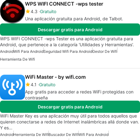
WPS WIFI CONNECT -wps tester
4.3
Gratuito
Una aplicación gratuita para Android, de Talbot.
Descargar gratis para Android
WPS WIFI CONNECT -wps Tester es una aplicación gratuita para
Android, que pertenece a la categoría 'Utilidades y Herramientas'.
Android
Wifi Para Android
Seguridad Wifi Para Android
Gestor De Wifi
Herramienta De Wifi
WiFi Master - by wifi.com
4.1
Gratuito
App gratis para acceder a redes WiFi protegidas con
contraseña
Descargar gratis para Android
WiFi Master Key es una aplicación muy útil para todos aquellos que
quieren conectarse a redes de Internet inalámbricas allá donde van.
Y es…
Android
Herramienta De Wifi
Buscador De Wifi
Wifi Para Android