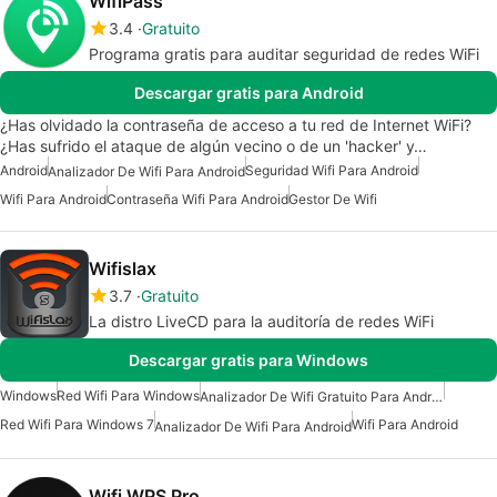
WifiPass
3.4
Gratuito
Programa gratis para auditar seguridad de redes WiFi
Descargar gratis para Android
¿Has olvidado la contraseña de acceso a tu red de Internet WiFi?
¿Has sufrido el ataque de algún vecino o de un 'hacker' y…
Android
Seguridad Wifi Para Android
Analizador De Wifi Para Android
Wifi Para Android
Contraseña Wifi Para Android
Gestor De Wifi
Wifislax
3.7
Gratuito
La distro LiveCD para la auditoría de redes WiFi
Descargar gratis para Windows
Windows
Red Wifi Para Windows
Analizador De Wifi Gratuito Para Android
Red Wifi Para Windows 7
Wifi Para Android
Analizador De Wifi Para Android
Wifi WPS Pro