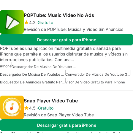
POPTube: Music Video No Ads
4.2
Gratuito
Revisión de POPTube: Música y Vídeo Sin Anuncios
Descargar gratis para iPhone
POPTube es una aplicación multimedia gratuita diseñada para
iPhone que permite a los usuarios disfrutar de música y vídeos sin
interrupciones publicitarias. Con una…
iPhone
Descargador De Música De Youtube Para Iphone
Descargador De Música De Youtube Gratis Para Iphone
Convertidor De Música De Youtube Gratuito Para Iphone
Bloqueador De Anuncios Gratuito Para IPhone
Visor De Video Gratuito Para IPhone
Snap Player Video Tube
4.5
Gratuito
Revisión de Snap Player Video Tube
Descargar gratis para iPhone