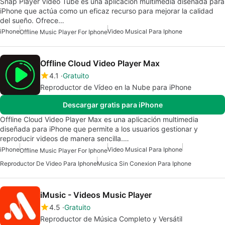
Snap Player Video Tube es una aplicación multimedia diseñada para
iPhone que actúa como un eficaz recurso para mejorar la calidad
del sueño. Ofrece…
iPhone
Video Musical Para Iphone
Offline Music Player For Iphone
Offline Cloud Video Player Max
4.1
Gratuito
Reproductor de Vídeo en la Nube para iPhone
Descargar gratis para iPhone
Offline Cloud Video Player Max es una aplicación multimedia
diseñada para iPhone que permite a los usuarios gestionar y
reproducir videos de manera sencilla.…
iPhone
Video Musical Para Iphone
Offline Music Player For Iphone
Reproductor De Video Para Iphone
Musica Sin Conexion Para Iphone
iMusic - Videos Music Player
4.5
Gratuito
Reproductor de Música Completo y Versátil