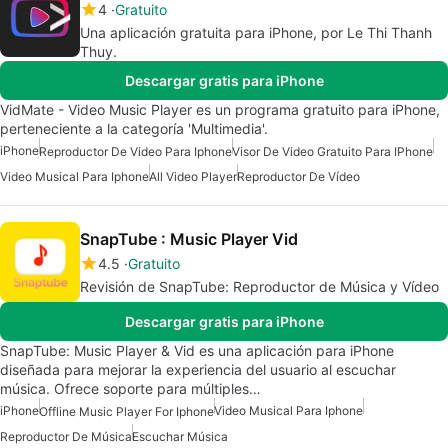
4
Gratuito
Una aplicación gratuita para iPhone, por Le Thi Thanh
Thuy.
Descargar gratis para iPhone
VidMate - Video Music Player es un programa gratuito para iPhone,
perteneciente a la categoría 'Multimedia'.
iPhone
Reproductor De Video Para Iphone
Visor De Video Gratuito Para IPhone
Video Musical Para Iphone
All Video Player
Reproductor De Vídeo
SnapTube : Music Player Vid
4.5
Gratuito
Revisión de SnapTube: Reproductor de Música y Vídeo
Descargar gratis para iPhone
SnapTube: Music Player & Vid es una aplicación para iPhone
diseñada para mejorar la experiencia del usuario al escuchar
música. Ofrece soporte para múltiples…
iPhone
Video Musical Para Iphone
Offline Music Player For Iphone
Reproductor De Música
Escuchar Música