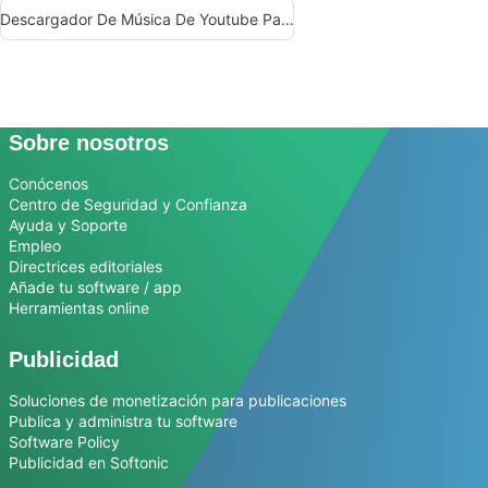
Descargador De Música De Youtube Para Iphone
Sobre nosotros
Conócenos
Centro de Seguridad y Confianza
Ayuda y Soporte
Empleo
Directrices editoriales
Añade tu software / app
Herramientas online
Publicidad
Soluciones de monetización para publicaciones
Publica y administra tu software
Software Policy
Publicidad en Softonic