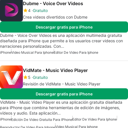
Dubme - Voice Over Videos
4
Gratuito
Crea videos divertidos con Dubme
Descargar gratis para iPhone
Dubme - Voice Over Videos es una aplicación multimedia gratuita
diseñada para iPhone que permite a los usuarios crear videos con
narraciones personalizadas. Con…
iPhone
Video Musical Para Iphone
Editor De Video Para Iphone
VidMate - Music Video Player
5
Gratuito
Revisión de VidMate - Music Video Player
Descargar gratis para iPhone
VidMate - Music Video Player es una aplicación gratuita diseñada
para iPhone que combina herramientas de edición de imágenes,
vídeos y audio. Esta aplicación…
iPhone
Editor De Video Para Iphone
Edición De Video Gratuita Para IPhone
Video Musical Para Iphone
Reproductor De Video Para Iphone