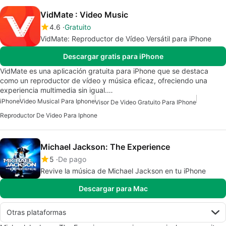
VidMate : Video Music
4.6
Gratuito
VidMate: Reproductor de Vídeo Versátil para iPhone
Descargar gratis para iPhone
VidMate es una aplicación gratuita para iPhone que se destaca
como un reproductor de vídeo y música eficaz, ofreciendo una
experiencia multimedia sin igual.…
iPhone
Video Musical Para Iphone
Visor De Video Gratuito Para IPhone
Reproductor De Video Para Iphone
Michael Jackson: The Experience
5
De pago
Revive la música de Michael Jackson en tu iPhone
Descargar para Mac
Otras plataformas