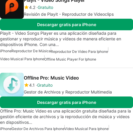
Playit - Video Songs Player
4.2
Gratuito
Revisión de Playit - Reproductor de Videoclips
Descargar gratis para iPhone
Playit - Video Songs Player es una aplicación diseñada para
gestionar y reproducir música y vídeos de manera eficiente en
dispositivos iPhone. Con una…
iPhone
Reproductor De Música
Reproductor De Video Para Iphone
Video Musical Para Iphone
Offline Music Player For Iphone
Offline Pro: Music Video
4.1
Gratuito
Gestor de Archivos y Reproductor Multimedia
Descargar gratis para iPhone
Offline Pro: Music Video es una aplicación gratuita diseñada para la
gestión eficiente de archivos y la reproducción de música y videos
en dispositivos…
iPhone
Gestor De Archivos Para Iphone
Video Musical Para Iphone