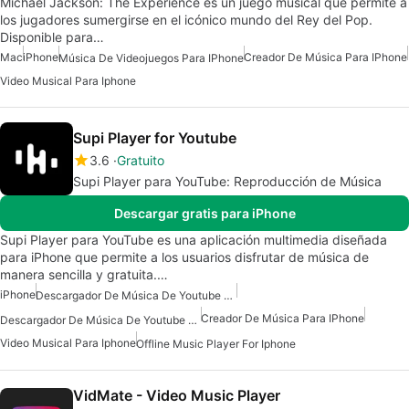
Michael Jackson: The Experience es un juego musical que permite a
los jugadores sumergirse en el icónico mundo del Rey del Pop.
Disponible para…
Mac
iPhone
Creador De Música Para IPhone
Música De Videojuegos Para IPhone
Video Musical Para Iphone
Supi Player for Youtube
3.6
Gratuito
Supi Player para YouTube: Reproducción de Música
Descargar gratis para iPhone
Supi Player para YouTube es una aplicación multimedia diseñada
para iPhone que permite a los usuarios disfrutar de música de
manera sencilla y gratuita.…
iPhone
Descargador De Música De Youtube Para Iphone
Creador De Música Para IPhone
Descargador De Música De Youtube Gratis Para Iphone
Video Musical Para Iphone
Offline Music Player For Iphone
VidMate - Video Music Player