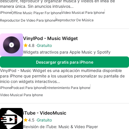
descubrir, reproducir y organizar música y videos en línea de
manera única. Sin anuncios intrusivos…
iPhone
Video Musical Para Iphone
Offline Music Player For Iphone
Reproductor De Música
Reproductor De Video Para Iphone
VinylPod - Music Widget
4.8
Gratuito
Widgets atractivos para Apple Music y Spotify
Descargar gratis para iPhone
VinylPod - Music Widget es una aplicación multimedia disponible
para iPhone que permite a los usuarios personalizar su pantalla de
inicio con widgets interactivos…
iPhone
Podcast Para Iphone
Entretenimiento Para Iphone
Video Musical Para Iphone
iTube - VideoMusic
4.5
Gratuito
Revisión de iTube: Music & Video Player