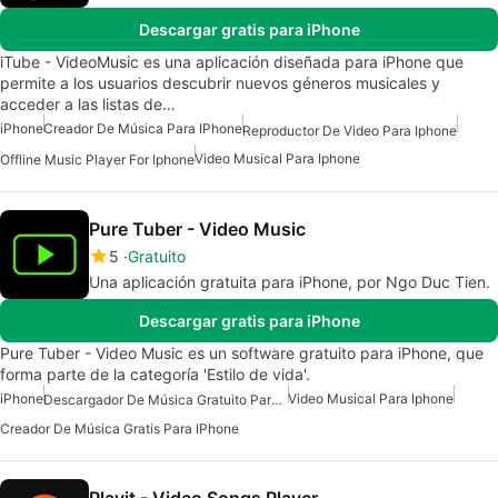
Descargar gratis para iPhone
iTube - VideoMusic es una aplicación diseñada para iPhone que
permite a los usuarios descubrir nuevos géneros musicales y
acceder a las listas de…
iPhone
Creador De Música Para IPhone
Reproductor De Video Para Iphone
Video Musical Para Iphone
Offline Music Player For Iphone
Pure Tuber - Video Music
5
Gratuito
Una aplicación gratuita para iPhone, por Ngo Duc Tien.
Descargar gratis para iPhone
Pure Tuber - Video Music es un software gratuito para iPhone, que
forma parte de la categoría 'Estilo de vida'.
iPhone
Video Musical Para Iphone
Descargador De Música Gratuito Para IPhone
Creador De Música Gratis Para IPhone