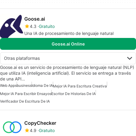
Goose.ai
4.3
Gratuito
Una IA de procesamiento de lenguaje natural
Goose.ai Online
Otras plataformas
Goose.ai es un servicio de procesamiento de lenguaje natural (NLP)
que utiliza IA (inteligencia artificial). El servicio se entrega a través
de una API…
Web Apps
business
Idioma De IA
Mejor IA Para Escritura Creativa
Mejor IA Para Escribir Ensayos
Escritor De Historias De IA
Verificador De Escritura De IA
CopyChecker
4.9
Gratuito