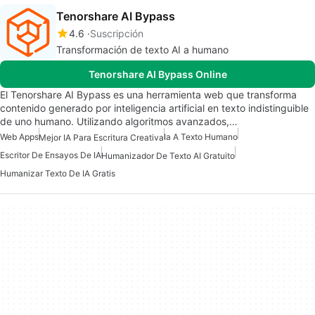
Tenorshare AI Bypass
4.6
Suscripción
Transformación de texto AI a humano
Tenorshare AI Bypass Online
El Tenorshare AI Bypass es una herramienta web que transforma
contenido generado por inteligencia artificial en texto indistinguible
de uno humano. Utilizando algoritmos avanzados,…
Web Apps
Ia A Texto Humano
Mejor IA Para Escritura Creativa
Escritor De Ensayos De IA
Humanizador De Texto AI Gratuito
Humanizar Texto De IA Gratis