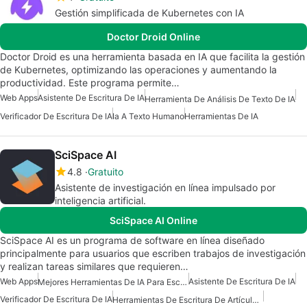
Gestión simplificada de Kubernetes con IA
Doctor Droid Online
Doctor Droid es una herramienta basada en IA que facilita la gestión
de Kubernetes, optimizando las operaciones y aumentando la
productividad. Este programa permite…
Web Apps
Asistente De Escritura De IA
Herramienta De Análisis De Texto De IA
Verificador De Escritura De IA
Ia A Texto Humano
Herramientas De IA
SciSpace AI
4.8
Gratuito
Asistente de investigación en línea impulsado por
inteligencia artificial.
SciSpace AI Online
SciSpace AI es un programa de software en línea diseñado
principalmente para usuarios que escriben trabajos de investigación
y realizan tareas similares que requieren…
Web Apps
Asistente De Escritura De IA
Mejores Herramientas De IA Para Escritores
Verificador De Escritura De IA
Herramientas De Escritura De Artículos De IA