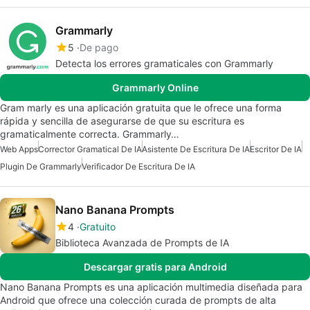
Grammarly
5
De pago
Detecta los errores gramaticales con Grammarly
Grammarly Online
Gram marly es una aplicación gratuita que le ofrece una forma
rápida y sencilla de asegurarse de que su escritura es
gramaticalmente correcta. Grammarly…
Web Apps
Corrector Gramatical De IA
Asistente De Escritura De IA
Escritor De IA
Plugin De Grammarly
Verificador De Escritura De IA
Nano Banana Prompts
4
Gratuito
Biblioteca Avanzada de Prompts de IA
Descargar gratis para Android
Nano Banana Prompts es una aplicación multimedia diseñada para
Android que ofrece una colección curada de prompts de alta