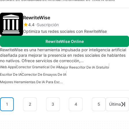
RewriteWise
4.4
Suscripción
Optimiza tus redes sociales con RewriteWise
RewriteWise Online
RewriteWise es una herramienta impulsada por inteligencia artificial
diseñada para mejorar la presencia en redes sociales de hablantes
no nativos. Ofrece servicios de corrección,…
Web Apps
Corrector Gramatical De IA
Mejor Reescritor De IA Gratuito
Escritor De IA
Corrector De Ensayos De IA
Mejores Herramientas De IA Para Escritores
1
2
3
4
5
Última