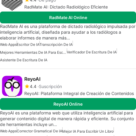
RadMate AI: Dictado Radiológico Eficiente
RadMate AI Online
RadMate AI es una plataforma de dictado radiológico impulsada por
inteligencia artificial, diseñada para ayudar a los radiólogos a
elaborar informes de manera más…
Web Apps
Escritor De IA
Transcripción De IA
Verificador De Escritura De IA
Mejores Herramientas De IA Para Escritores
Asistente De Escritura De IA
ReyoAI
4.4
Suscripción
ReyoAI: Plataforma Integral de Creación de Contenidos
ReyoAI Online
ReyoAI es una plataforma web que utiliza inteligencia artificial para
generar contenido digital de manera rápida y eficiente. Su conjunto
de herramientas incluye un…
Web Apps
Corrector Gramatical De IA
Mejor IA Para Escribir Un Libro