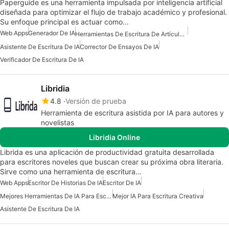
Paperguide es una herramienta impulsada por inteligencia artificial
diseñada para optimizar el flujo de trabajo académico y profesional.
Su enfoque principal es actuar como…
Web Apps
Generador De IA
Herramientas De Escritura De Artículos De IA
Asistente De Escritura De IA
Corrector De Ensayos De IA
Verificador De Escritura De IA
Libridia
4.8
Versión de prueba
Herramienta de escritura asistida por IA para autores y
novelistas
Libridia Online
Librida es una aplicación de productividad gratuita desarrollada
para escritores noveles que buscan crear su próxima obra literaria.
Sirve como una herramienta de escritura…
Web Apps
Escritor De Historias De IA
Escritor De IA
Mejores Herramientas De IA Para Escritores
Mejor IA Para Escritura Creativa
Asistente De Escritura De IA