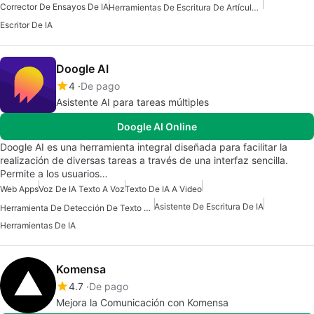
Corrector De Ensayos De IA
Herramientas De Escritura De Artículos De IA
Escritor De IA
Doogle AI
4
De pago
Asistente AI para tareas múltiples
Doogle AI Online
Doogle AI es una herramienta integral diseñada para facilitar la
realización de diversas tareas a través de una interfaz sencilla.
Permite a los usuarios…
Web Apps
Voz De IA Texto A Voz
Texto De IA A Video
Asistente De Escritura De IA
Herramienta De Detección De Texto De IA
Herramientas De IA
Komensa
4.7
De pago
Mejora la Comunicación con Komensa