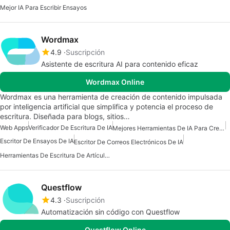
Mejor IA Para Escribir Ensayos
Wordmax
4.9
Suscripción
Asistente de escritura AI para contenido eficaz
Wordmax Online
Wordmax es una herramienta de creación de contenido impulsada
por inteligencia artificial que simplifica y potencia el proceso de
escritura. Diseñada para blogs, sitios…
Web Apps
Verificador De Escritura De IA
Mejores Herramientas De IA Para Creadores De Contenido
Escritor De Ensayos De IA
Escritor De Correos Electrónicos De IA
Herramientas De Escritura De Artículos De IA
Questflow
4.3
Suscripción
Automatización sin código con Questflow
Questflow Online