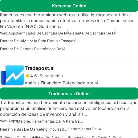
Komensa Online
Komensa es una herramienta web que utiliza inteligencia artificial
para facilitar la comunicación efectiva a través de la Comunicación
No Violenta (NVC). Su diseño…
Web Apps
Verificador De Escritura De IA
Asistente De Escritura De IA
Escritor De IA
Mejor IA Para Escribir Ensayos
Escritor De Correos Electrónicos De IA
Tradepost.ai
4.6
Suscripción
Análisis Financiero Potenciado por IA
Tradepost.ai Online
Tradepost.ai es una herramienta basada en inteligencia artificial que
proporciona un análisis financiero exhaustivo, enfocándose en la
obtención de ideas de inversión y análisis…
Web Apps
Mejores Herramientas De IA Para Ganar Dinero
Herramientas De IA
Herramientas De Marketing Impulsadas Por IA
Software De Contabilidad De Arrendamientos Impulsado Por IA
Reformulador De Texto Ai Gratis