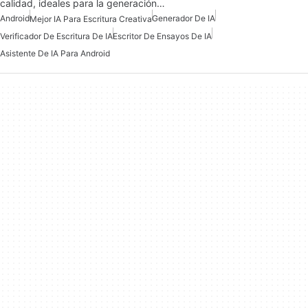
calidad, ideales para la generación…
Android
Generador De IA
Mejor IA Para Escritura Creativa
Verificador De Escritura De IA
Escritor De Ensayos De IA
Asistente De IA Para Android