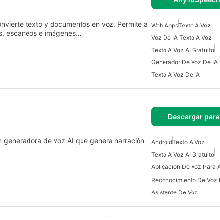
nvierte texto y documentos en voz. Permite a
Web Apps
Texto A Voz
os, escaneos e imágenes…
Voz De IA Texto A Voz
Texto A Voz AI Gratuito
Generador De Voz De IA
Texto A Voz De IA
Descargar para
ón generadora de voz AI que genera narración
Android
Texto A Voz
Texto A Voz AI Gratuito
Aplicacion De Voz Para 
Reconocimiento De Voz 
Asistente De Voz