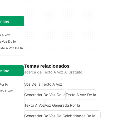
nline
o A Voz
 Voz De IA
xto A Voz De IA
Temas relacionados
nline
acerca de Texto A Voz Ai Gratuito
Voz De Ia Texto A Voz
or IA
xto A Voz
Generador De Voz De Ia
Texto A Voz De Ia
Texto A Voz
Voz Generada Por Ia
Generador De Voz De Celebridades De Ia Gratis