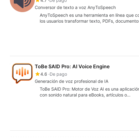
4.7
De pago
Conversor de texto a voz AnyToSpeech
AnyToSpeech es una herramienta en línea que co
los usuarios transformar texto, PDFs, document
ToBe SAID Pro: AI Voice Engine
4.6
De pago
Generación de voz profesional de IA
ToBe SAID Pro: Motor de Voz AI es una aplicaci
con sonido natural para eBooks, artículos o…