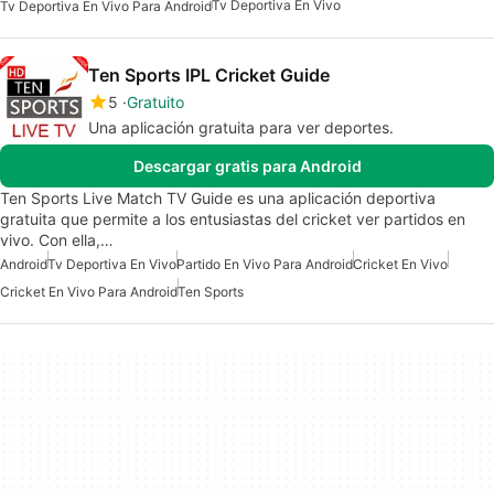
Tv Deportiva En Vivo
Tv Deportiva En Vivo Para Android
Ten Sports IPL Cricket Guide
5
Gratuito
Una aplicación gratuita para ver deportes.
Descargar gratis para Android
Ten Sports Live Match TV Guide es una aplicación deportiva
gratuita que permite a los entusiastas del cricket ver partidos en
vivo. Con ella,…
Android
Tv Deportiva En Vivo
Partido En Vivo Para Android
Cricket En Vivo
Cricket En Vivo Para Android
Ten Sports