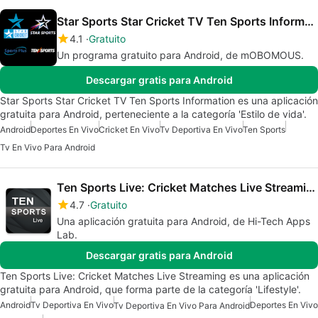
Star Sports Star Cricket TV Ten Sports Information
4.1
Gratuito
Un programa gratuito para Android, de mOBOMOUS.
Descargar gratis para Android
Star Sports Star Cricket TV Ten Sports Information es una aplicación
gratuita para Android, perteneciente a la categoría 'Estilo de vida'.
Android
Deportes En Vivo
Cricket En Vivo
Tv Deportiva En Vivo
Ten Sports
Tv En Vivo Para Android
Ten Sports Live: Cricket Matches Live Streaming
4.7
Gratuito
Una aplicación gratuita para Android, de Hi-Tech Apps
Lab.
Descargar gratis para Android
Ten Sports Live: Cricket Matches Live Streaming es una aplicación
gratuita para Android, que forma parte de la categoría 'Lifestyle'.
Android
Tv Deportiva En Vivo
Deportes En Vivo
Tv Deportiva En Vivo Para Android