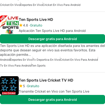
Cricket En Vivo
Deportes En Vivo
Cricket En Vivo Para Android
Ten Sports Live HD
4.6
Gratuito
Aplicación Ten Sports Live HD para Android
Descargar gratis para Android
Ten Sports Live HD es una aplicación diseñada para los amantes del
deporte que desean seguir en vivo sus eventos favoritos. Esta
aplicación permite…
Android
Deportes En Vivo
Tv Deportiva En Vivo
Cricket En Vivo Para Android
Tv En Vivo Para Android
Ten Sports
Ten Sports Live Cricket TV HD
5
Gratuito
Transmite Cricket en Vivo con Ten Sports Live
Descargar gratis para Android