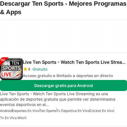
Descargar Ten Sports - Mejores Programas
& Apps
Live Ten Sports - Watch Ten Sports Live Streaming
4
Gratuito
Acceso gratuito e ilimitado a deportes en directo
Descargar gratis para Android
Live Ten Sports - Watch Ten Sports Live Streaming es una
aplicación de deportes gratuita que permite ver determinados
eventos deportivos en el…
Android
Deportes En Vivo
Ten Sports
Tv Deportiva En Vivo
Cricket En Vivo
Tv En Vivo Móvil