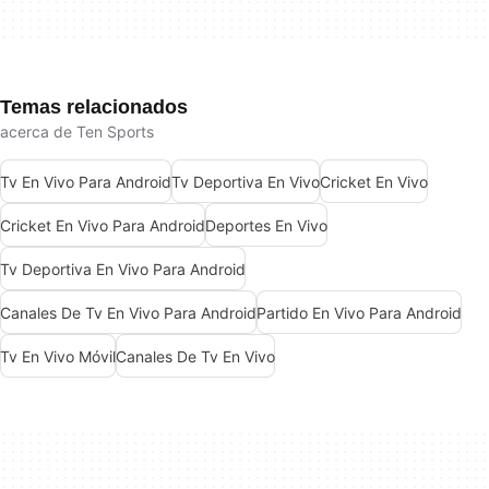
Temas relacionados
acerca de Ten Sports
Tv En Vivo Para Android
Tv Deportiva En Vivo
Cricket En Vivo
Cricket En Vivo Para Android
Deportes En Vivo
Tv Deportiva En Vivo Para Android
Canales De Tv En Vivo Para Android
Partido En Vivo Para Android
Tv En Vivo Móvil
Canales De Tv En Vivo