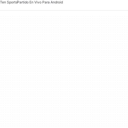
Ten Sports
Partido En Vivo Para Android