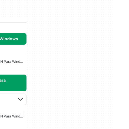
 Windows
Software De Encriptaci�n Para Windows 7
ara
Software De Encriptaci�n Para Windows 7