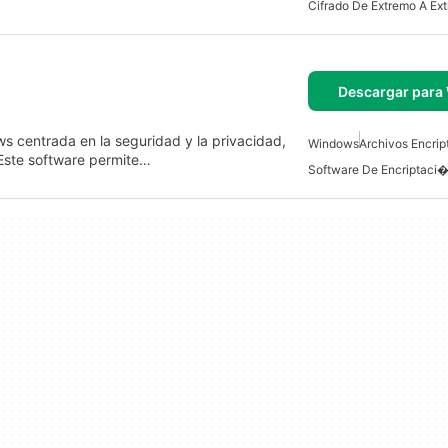
Cifrado De Extremo A Ex
Descargar para
s centrada en la seguridad y la privacidad,
Windows
Archivos Encrip
 Este software permite…