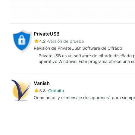
PrivateUSB
4.2
Versión de prueba
Revisión de PrivateUSB: Software de Cifrado
PrivateUSB es un software de cifrado diseñado p
operativo Windows. Este programa ofrece una so
Vanish
3.8
Gratuito
Ocho horas y el mensaje desaparecerá para siemp