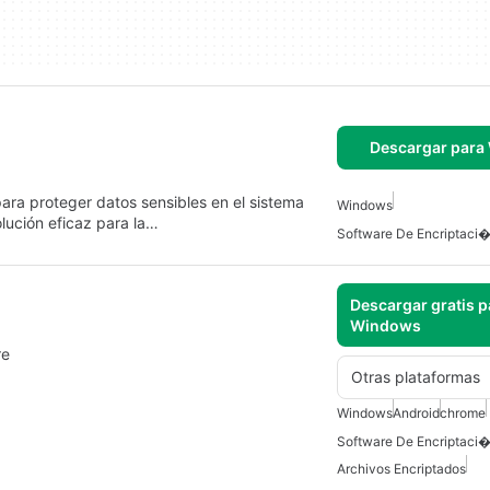
Descargar para
ara proteger datos sensibles en el sistema
Windows
lución eficaz para la…
Descargar gratis p
Windows
re
Otras plataformas
Windows
Android
chrome
Archivos Encriptados