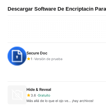
Descargar Software De Encriptacin Par
Secure Doc
1
Versión de prueba
Hide & Reveal
3.6
Gratuito
Más allá de lo que el ojo ve... ¡hay archivos!