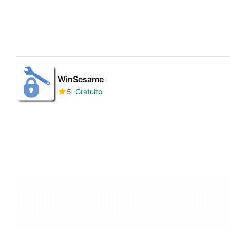
WinSesame
5
Gratuito