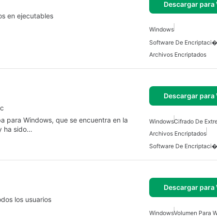
Descargar para
os en ejecutables
Windows
Archivos Encriptados
Descargar para
ic
eba para Windows, que se encuentra en la
Windows
Cifrado De Ext
y ha sido…
Archivos Encriptados
Descargar para
dos los usuarios
Windows
Volumen Para 