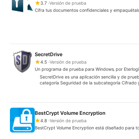
3.7
Versión de prueba
Cifra tus documentos confidenciales y empaquétal
SecretDrive
4.5
Versión de prueba
Un programa de prueba para Windows‚ por Eterlog
SecretDrive es una aplicación sencilla y de pru
categoría Seguridad de la subcategoría Cifrado 
BestCrypt Volume Encryption
4.8
Versión de prueba
BestCrypt Volume Encryption está diseñado para to