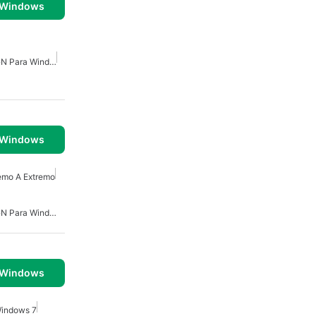
 Windows
Software De Encriptaci�n Para Windows 7
 Windows
remo A Extremo
Software De Encriptaci�n Para Windows 7
 Windows
Windows 7