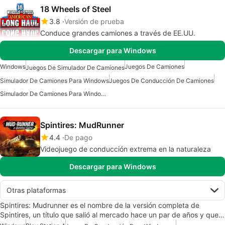
18 Wheels of Steel
3.8
Versión de prueba
Conduce grandes camiones a través de EE.UU.
Descargar para Windows
Windows
Juegos De Camiones
Juegos De Simulador De Camiones
Simulador De Camiones Para Windows
Juegos De Conducción De Camiones
Simulador De Camiones Para Windows 7
Spintires: MudRunner
4.4
De pago
Videojuego de conducción extrema en la naturaleza
Descargar para Windows
Otras plataformas
Spintires: Mudrunner es el nombre de la versión completa de
Spintires, un título que salió al mercado hace un par de años y que…