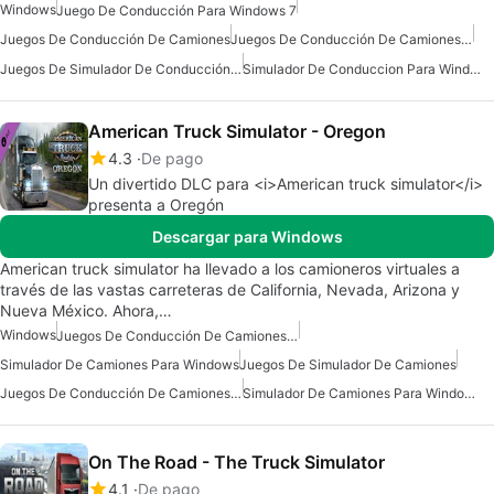
Windows
Juego De Conducción Para Windows 7
Juegos De Conducción De Camiones
Juegos De Conducción De Camiones Para Windows 7
Juegos De Simulador De Conducción Gratis
Simulador De Conduccion Para Windows
American Truck Simulator - Oregon
4.3
De pago
Un divertido DLC para <i>American truck simulator</i>
presenta a Oregón
Descargar para Windows
American truck simulator ha llevado a los camioneros virtuales a
través de las vastas carreteras de California, Nevada, Arizona y
Nueva México. Ahora,…
Windows
Juegos De Conducción De Camiones Para Windows
Simulador De Camiones Para Windows
Juegos De Simulador De Camiones
Juegos De Conducción De Camiones Para Windows 7
Simulador De Camiones Para Windows 7
On The Road - The Truck Simulator
4.1
De pago