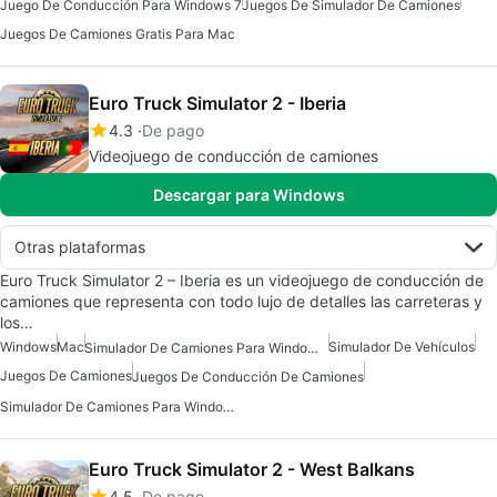
Juego De Conducción Para Windows 7
Juegos De Simulador De Camiones
Juegos De Camiones Gratis Para Mac
Euro Truck Simulator 2 - Iberia
4.3
De pago
Videojuego de conducción de camiones
Descargar para Windows
Otras plataformas
Euro Truck Simulator 2 – Iberia es un videojuego de conducción de
camiones que representa con todo lujo de detalles las carreteras y
los…
Windows
Mac
Simulador De Vehículos
Simulador De Camiones Para Windows 10
Juegos De Camiones
Juegos De Conducción De Camiones
Simulador De Camiones Para Windows 7
Euro Truck Simulator 2 - West Balkans
4.5
De pago