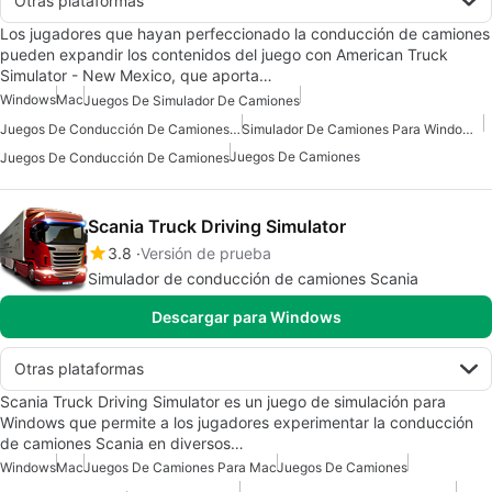
Otras plataformas
Los jugadores que hayan perfeccionado la conducción de camiones
pueden expandir los contenidos del juego con American Truck
Simulator - New Mexico, que aporta…
Windows
Mac
Juegos De Simulador De Camiones
Juegos De Conducción De Camiones Para Windows 7
Simulador De Camiones Para Windows 7
Juegos De Camiones
Juegos De Conducción De Camiones
Scania Truck Driving Simulator
3.8
Versión de prueba
Simulador de conducción de camiones Scania
Descargar para Windows
Otras plataformas
Scania Truck Driving Simulator es un juego de simulación para
Windows que permite a los jugadores experimentar la conducción
de camiones Scania en diversos…
Windows
Mac
Juegos De Camiones Para Mac
Juegos De Camiones