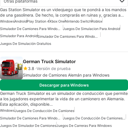
Otras plataformas
Gas Station Simulator es un videojuego que te pondrá a los mandos
de una gasolinera. De hecho, la comprarás en ruinas y, gracias a…
Windows
Android
Play Station 4
Xbox One
Nintendo Switch
Roblox
Simulador De Camiones Para Windows 7
Juegos De Simulacion Para Android
Simulador Para Android
Simulador De Camiones Para Windows 10
Juegos De Simulación Gratuitos
German Truck Simulator
3.8
Versión de prueba
Simulador de Camiones Alemán para Windows
Descargar para Windows
German Truck Simulator es un simulador de conducción que permite
a los jugadores experimentar la vida de un camionero en Alemania.
Esta aplicación, disponible…
Windows
Juegos De Conducción De Camiones
Simulador De Camiones Para Windows 7
Juegos De Conducción De Camiones Para Windows
Juegos De Simulador De Camiones
Juegos De Carreras Para Windows