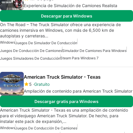
Experiencia de Simulación de Camiones Realista
Descargar para Windows
On The Road – The Truck Simulator ofrece una experiencia de
camiones inmersiva en Windows, con más de 6,500 km de
autopistas y carreteras…
Windows
Juegos De Simulador De Conducción
Juegos De Conducción De Camiones
Simulador De Camiones Para Windows
Steam Para Windows 7
Juegos Simuladores De Conducción
American Truck Simulator - Texas
5
Gratuito
Ampliación de contenido para American Truck Simulator
Descargar gratis para Windows
American Truck Simulator - Texas es una ampliación de contenido
para el videojuego American Truck Simulator. De hecho, para
instalar este pack de expansión,…
Windows
Juegos De Conducción De Camiones