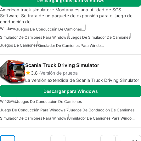
Descargar gratis para Windows
American truck simulator - Montana es una utilidad de SCS
Software. Se trata de un paquete de expansión para el juego de
conducción de…
Windows
Juegos De Conducción De Camiones Para Windows
Simulador De Camiones Para Windows
Juegos De Simulador De Camiones
Juegos De Camiones
Simulador De Camiones Para Windows 7
Scania Truck Driving Simulator
3.8
Versión de prueba
La versión extendida de Scania Truck Driving Simulator
Descargar para Windows
Windows
Juegos De Conducción De Camiones
Juego De Conducción Para Windows 7
Juegos De Conducción De Camiones Gratis
Simulador De Camiones Para Windows
Simulador De Camiones Para Windows 7