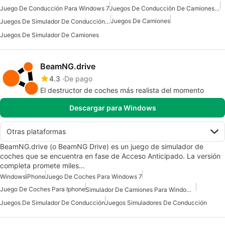
Juego De Conducción Para Windows 7
Juegos De Conducción De Camiones Para Windows 7
Juegos De Camiones
Juegos De Simulador De Conducción Para Windows 10
Juegos De Simulador De Camiones
BeamNG.drive
4.3
De pago
El destructor de coches más realista del momento
Descargar para Windows
Otras plataformas
BeamNG.drive (o BeamNG Drive) es un juego de simulador de
coches que se encuentra en fase de Acceso Anticipado. La versión
completa promete miles…
Windows
iPhone
Juego De Coches Para Windows 7
Juego De Coches Para Iphone
Simulador De Camiones Para Windows 10
Juegos De Simulador De Conducción
Juegos Simuladores De Conducción