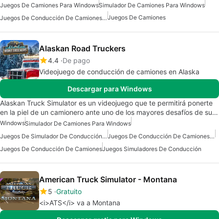
Juegos De Camiones Para Windows
Simulador De Camiones Para Windows
Juegos De Camiones
Juegos De Conducción De Camiones Para Windows
Alaskan Road Truckers
4.4
De pago
Videojuego de conducción de camiones en Alaska
Descargar para Windows
Alaskan Truck Simulator es un videojuego que te permitirá ponerte
en la piel de un camionero ante uno de los mayores desafíos de su…
Windows
Simulador De Camiones Para Windows
Juegos De Simulador De Conducción Para Windows 10
Juegos De Conducción De Camiones Para Windows
Juegos De Conducción De Camiones
Juegos Simuladores De Conducción
American Truck Simulator - Montana
5
Gratuito
<i>ATS</i> va a Montana