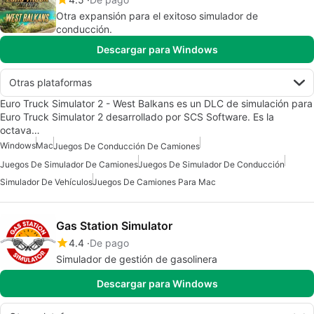
Otra expansión para el exitoso simulador de
conducción.
Descargar para Windows
Otras plataformas
Euro Truck Simulator 2 - West Balkans es un DLC de simulación para
Euro Truck Simulator 2 desarrollado por SCS Software. Es la
octava…
Windows
Mac
Juegos De Conducción De Camiones
Juegos De Simulador De Camiones
Juegos De Simulador De Conducción
Simulador De Vehículos
Juegos De Camiones Para Mac
Gas Station Simulator
4.4
De pago
Simulador de gestión de gasolinera
Descargar para Windows