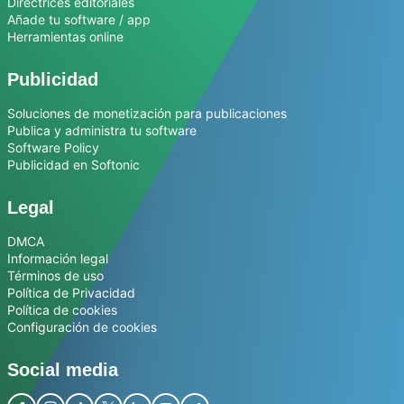
Directrices editoriales
Añade tu software / app
Herramientas online
Publicidad
Soluciones de monetización para publicaciones
Publica y administra tu software
Software Policy
Publicidad en Softonic
Legal
DMCA
Información legal
Términos de uso
Política de Privacidad
Política de cookies
Configuración de cookies
Social media