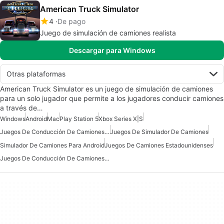
American Truck Simulator
4
De pago
Juego de simulación de camiones realista
Descargar para Windows
Otras plataformas
American Truck Simulator es un juego de simulación de camiones
para un solo jugador que permite a los jugadores conducir camiones
a través de…
Windows
Android
Mac
Play Station 5
Xbox Series X|S
Juegos De Conducción De Camiones Para Windows 7
Juegos De Simulador De Camiones
Simulador De Camiones Para Android
Juegos De Camiones Estadounidenses
Juegos De Conducción De Camiones Para Android