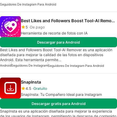
Seguidores De Instagram Para Android
Best Likes and Followers Boost Tool-AI Remover
5
De pago
Herramienta de recorte de fotos con IA
Descargar para Android
Best Likes and Followers Boost Tool-AI Remover es una aplicación
diseñada para mejorar la calidad de las fotos en dispositivos
Android. Esta herramienta permite…
Android
Seguidores De Instagram
Seguidores De Instagram Para Android
SnapInsta
4.5
Gratuito
SnapInsta: Tu Compañero Ideal para Instagram
Descargar gratis para Android
SnapInsta es una aplicación diseñada para mejorar la experiencia
de los usuarios de Instagram, permitiendo la descarga de contenido