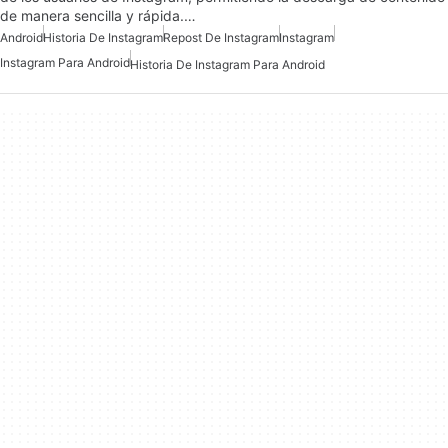
de manera sencilla y rápida.…
Android
Historia De Instagram
Repost De Instagram
Instagram
Instagram Para Android
Historia De Instagram Para Android