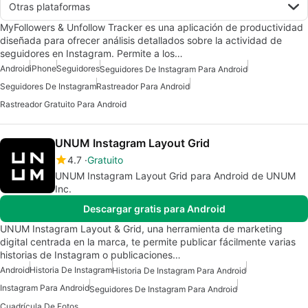
Otras plataformas
MyFollowers & Unfollow Tracker es una aplicación de productividad
diseñada para ofrecer análisis detallados sobre la actividad de
seguidores en Instagram. Permite a los…
Android
iPhone
Seguidores
Seguidores De Instagram Para Android
Seguidores De Instagram
Rastreador Para Android
Rastreador Gratuito Para Android
UNUM Instagram Layout Grid
4.7
Gratuito
UNUM Instagram Layout Grid para Android de UNUM
Inc.
Descargar gratis para Android
UNUM Instagram Layout & Grid, una herramienta de marketing
digital centrada en la marca, te permite publicar fácilmente varias
historias de Instagram o publicaciones…
Android
Historia De Instagram
Historia De Instagram Para Android
Instagram Para Android
Seguidores De Instagram Para Android
Cuadrícula De Fotos