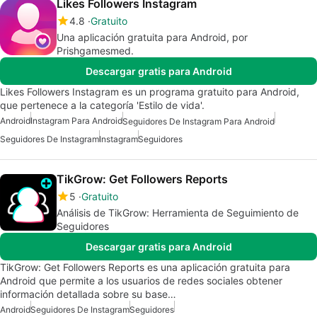
Likes Followers Instagram
4.8
Gratuito
Una aplicación gratuita para Android, por
Prishgamesmed.
Descargar gratis para Android
Likes Followers Instagram es un programa gratuito para Android,
que pertenece a la categoría 'Estilo de vida'.
Android
Instagram Para Android
Seguidores De Instagram Para Android
Seguidores De Instagram
Instagram
Seguidores
TikGrow: Get Followers Reports
5
Gratuito
Análisis de TikGrow: Herramienta de Seguimiento de
Seguidores
Descargar gratis para Android
TikGrow: Get Followers Reports es una aplicación gratuita para
Android que permite a los usuarios de redes sociales obtener
información detallada sobre su base…
Android
Seguidores De Instagram
Seguidores