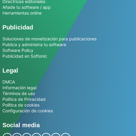
Directrices editoriales
Añade tu software / app
Herramientas online
Publicidad
Soluciones de monetización para publicaciones
Publica y administra tu software
Software Policy
Publicidad en Softonic
Legal
DMCA
Información legal
Términos de uso
Política de Privacidad
Política de cookies
Configuración de cookies
Social media