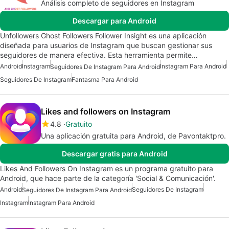
Análisis completo de seguidores en Instagram
Descargar para Android
Unfollowers Ghost Followers Follower Insight es una aplicación
diseñada para usuarios de Instagram que buscan gestionar sus
seguidores de manera efectiva. Esta herramienta permite…
Android
Instagram
Instagram Para Android
Seguidores De Instagram Para Android
Seguidores De Instagram
Fantasma Para Android
Likes and followers on Instagram
4.8
Gratuito
Una aplicación gratuita para Android, de Pavontaktpro.
Descargar gratis para Android
Likes And Followers On Instagram es un programa gratuito para
Android, que hace parte de la categoría 'Social & Comunicación'.
Android
Seguidores De Instagram
Seguidores De Instagram Para Android
Instagram
Instagram Para Android