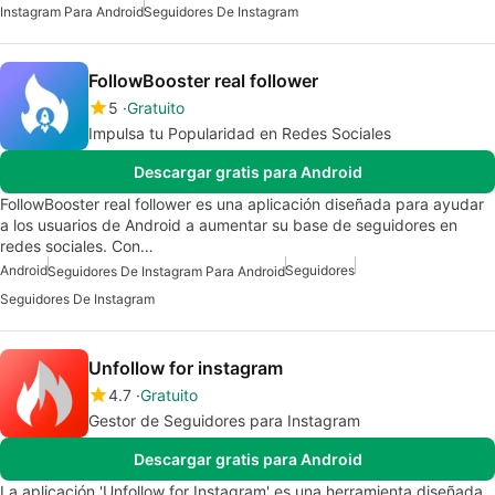
Instagram Para Android
Seguidores De Instagram
FollowBooster real follower
5
Gratuito
Impulsa tu Popularidad en Redes Sociales
Descargar gratis para Android
FollowBooster real follower es una aplicación diseñada para ayudar
a los usuarios de Android a aumentar su base de seguidores en
redes sociales. Con…
Android
Seguidores
Seguidores De Instagram Para Android
Seguidores De Instagram
Unfollow for instagram
4.7
Gratuito
Gestor de Seguidores para Instagram
Descargar gratis para Android
La aplicación 'Unfollow for Instagram' es una herramienta diseñada