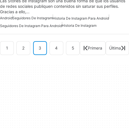
Las Stories de Instagram son una buena forma de que los usuarios
de redes sociales publiquen contenidos sin saturar sus perfiles.
Gracias a ello,…
Android
Seguidores De Instagram
Historia De Instagram Para Android
Historia De Instagram
Seguidores De Instagram Para Android
1
2
3
4
5
Primera
Última