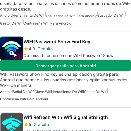
diseñada para enseñar a los usuarios cómo acceder a redes de WiFi
gratuitas desde…
Android
Herramienta De Wifi
Buscador De Wifi
Analizador De Wifi Para Android
Gestor De Wifi
Contraseña Wifi Para Android
WIFI Password Show Find Key
4.9
Gratuito
Optimiza tu conexión con WIFI Password Show
Descargar gratis para Android
WIFI Password Show Find Key es una aplicación gratuita para
Android que permite a los usuarios gestionar y optimizar sus redes
Wi-Fi de manera…
Android
Señal De Wifi
Clave Wifi
Herramienta De Wifi
Gestor De Wifi
Contraseña Wifi Para Android
Wifi Refresh With Wifi Signal Strength
5
Gratuito