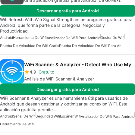
Una aplicación gratuita para Android, de GoNext.
Descargar gratis para Android
Wifi Refresh With Wifi Signal Strength es un programa gratuito para
Android, que forma parte de la categoría 'Negocios y
Productividad'.
Android
Herramienta De Wifi
Gestor De Wifi
Analizador De Wifi Para Android
Prueba De Velocidad De Wifi Gratis
Prueba De Velocidad De Wifi Para Android
WiFi Scanner & Analyzer - Detect Who Use My WiFi
4.9
Gratuito
Análisis de WiFi Scanner & Analyzer
Descargar gratis para Android
WiFi Scanner & Analyzer es una herramienta útil para usuarios de
Android que desean gestionar y optimizar su conexión WiFi. Esta
aplicación gratuita permite…
Android
Señal De Wifi
Seguridad Wifi
Escáner Wifi
Analizador De Wifi Para Android
Herramienta De Wifi