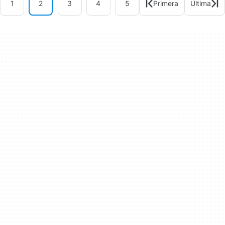
1
2
3
4
5
Primera
Última