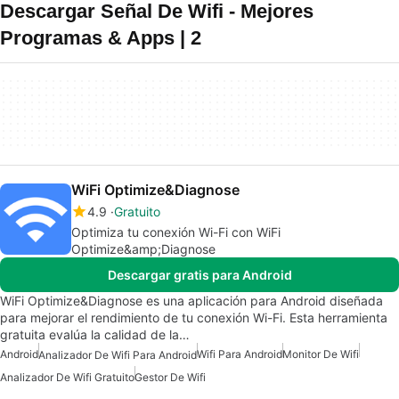
Descargar Señal De Wifi - Mejores
Programas & Apps | 2
WiFi Optimize&Diagnose
4.9
Gratuito
Optimiza tu conexión Wi-Fi con WiFi
Optimize&amp;Diagnose
Descargar gratis para Android
WiFi Optimize&Diagnose es una aplicación para Android diseñada
para mejorar el rendimiento de tu conexión Wi-Fi. Esta herramienta
gratuita evalúa la calidad de la…
Android
Wifi Para Android
Monitor De Wifi
Analizador De Wifi Para Android
Analizador De Wifi Gratuito
Gestor De Wifi