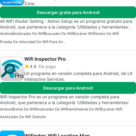
Zone.
Descargar gratis para Android
All WiFi Router Setting : Admin Setup es un programa gratuito para
Android, que pertenece a la categoría 'Utilidades y herramientas'..
Android
Analizador De Wifi
Buscador De Wifi
Escáner Wifi
Gestor De Wifi
Prueba De Velocidad De Wifi Para Android
Wifi Inspector Pro
4.9
De pago
Un programa en versión completa para Android, de LK
Interactive Services.
Descargar para Android
Wifi Inspector Pro es un programa en versión completa para
Android, que pertenece a la categoría 'Utilidades y herramientas'.
Android
Señal De Wifi
Analizador De Wifi
Herramienta De Wifi
Escáner Wifi
Analizador De Wifi Gratuito
WiFinder: Wifi Location Map