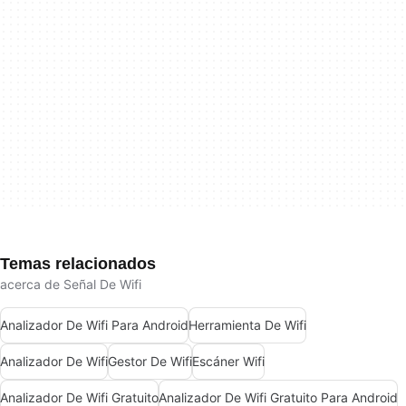
Temas relacionados
acerca de Señal De Wifi
Analizador De Wifi Para Android
Herramienta De Wifi
Analizador De Wifi
Gestor De Wifi
Escáner Wifi
Analizador De Wifi Gratuito
Analizador De Wifi Gratuito Para Android