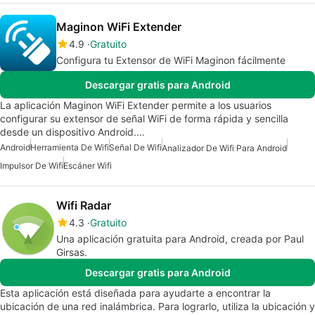
Maginon WiFi Extender
4.9
Gratuito
Configura tu Extensor de WiFi Maginon fácilmente
Descargar gratis para Android
La aplicación Maginon WiFi Extender permite a los usuarios
configurar su extensor de señal WiFi de forma rápida y sencilla
desde un dispositivo Android.…
Android
Herramienta De Wifi
Señal De Wifi
Analizador De Wifi Para Android
Impulsor De Wifi
Escáner Wifi
Wifi Radar
4.3
Gratuito
Una aplicación gratuita para Android, creada por Paul
Girsas.
Descargar gratis para Android
Esta aplicación está diseñada para ayudarte a encontrar la
ubicación de una red inalámbrica. Para lograrlo, utiliza la ubicación y