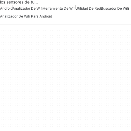
los sensores de tu…
Android
Analizador De Wifi
Herramienta De Wifi
Utilidad De Red
Buscador De Wifi
Analizador De Wifi Para Android