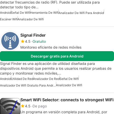
detectar frecuencias de radio (RF). Puede ser utilizada para
detectar todo tipo de…
Android
Señal De Wifi
Herramienta De Wifi
Analizador De Wifi Para Android
Escáner Wifi
Analizador De Wifi
Signal Finder
4.5
Gratuito
Monitoreo eficiente de redes móviles
Descargar gratis para Android
Signal Finder es una aplicación de utilidad diseñada para
dispositivos Android que permite a los usuarios realizar pruebas de
campo y monitorear redes móviles,…
Android
Utilidad De Red
Analizador De Red
Señal De Wifi
Analizador De Wifi
Analizador De Wifi Gratuito Para Android
Smart WiFi Selector: connects to strongest WiFi
4.5
De pago
Un programa en versión completa para Android, por