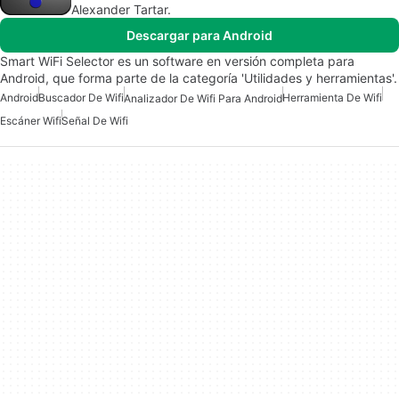
Alexander Tartar.
Descargar para Android
Smart WiFi Selector es un software en versión completa para
Android, que forma parte de la categoría 'Utilidades y herramientas'.
Android
Buscador De Wifi
Herramienta De Wifi
Analizador De Wifi Para Android
Escáner Wifi
Señal De Wifi