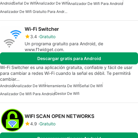
Android
Señal De Wifi
Analizador De Wifi
Analizador De Wifi Para Android
Analizador De Wifi Gratuito Para Android
Wi-Fi Switcher
3.4
Gratuito
Un programa gratuito para Android, de
www.f1widget.com.
Descargar gratis para Android
Wi-Fi Switcher es una aplicación gratuita, confiable y fácil de usar
para cambiar a redes Wi-Fi cuando la señal es débil. Te permitirá
cambiar…
Android
Analizador De Wifi
Herramienta De Wifi
Señal De Wifi
Gestor De Wifi
Analizador De Wifi Para Android
WIFI SCAN OPEN NETWORKS
4.9
Gratuito