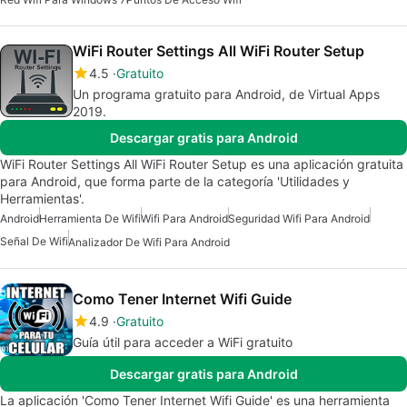
WiFi Router Settings All WiFi Router Setup
4.5
Gratuito
Un programa gratuito para Android, de Virtual Apps
2019.
Descargar gratis para Android
WiFi Router Settings All WiFi Router Setup es una aplicación gratuita
para Android, que forma parte de la categoría 'Utilidades y
Herramientas'.
Android
Herramienta De Wifi
Wifi Para Android
Seguridad Wifi Para Android
Señal De Wifi
Analizador De Wifi Para Android
Como Tener Internet Wifi Guide
4.9
Gratuito
Guía útil para acceder a WiFi gratuito
Descargar gratis para Android
La aplicación 'Como Tener Internet Wifi Guide' es una herramienta