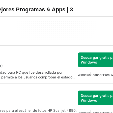
jores Programas & Apps | 3
Descargar gratis p
Windows
PC
lidad para PC que fue desarrollada por
Windows
Scanner Para 
 permite a los usuarios comprobar el estado…
Descargar gratis p
Windows
.
dores para el escáner de fotos HP Scanjet 4890.
Windows
Scanner Para 