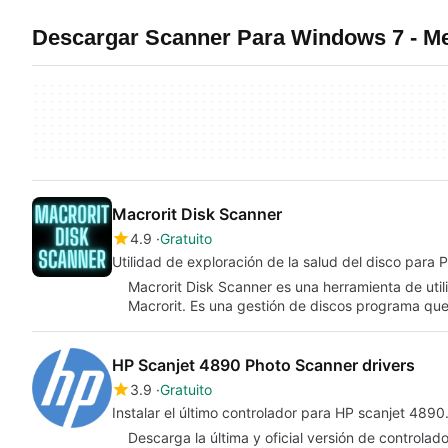
Descargar Scanner Para Windows 7 - Me
Macrorit Disk Scanner
4.9
Gratuito
Utilidad de exploración de la salud del disco para 
Macrorit Disk Scanner es una herramienta de uti
Macrorit. Es una gestión de discos programa que
HP Scanjet 4890 Photo Scanner drivers
3.9
Gratuito
Instalar el último controlador para HP scanjet 4890
Descarga la última y oficial versión de controla