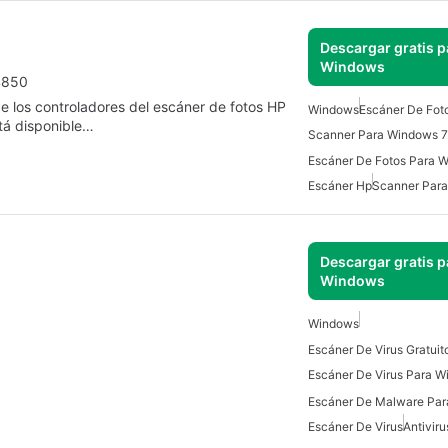
Descargar gratis p
Windows
 4850
 de los controladores del escáner de fotos HP
Windows
Escáner De Fot
tá disponible…
Scanner Para Windows 7
Escáner De Fotos Para 
Escáner Hp
Scanner Par
Descargar gratis p
Windows
Windows
Escáner De Virus Para 
Escáner De Malware Pa
Escáner De Virus
Antiviru