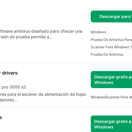
Descargar para
tware antivirus diseñado para ofrecer una
Windows
rsión de prueba permite a…
Prueba De Antivirus Par
Scanner Para Windows 7
Prueba De Antivirus
 drivers
Descargar gratis p
Windows
t pro 3000 s2.
ores para el escáner de alimentación de hojas
Windows
Scanner Para 
oladores…
s
Descargar gratis p
Windows