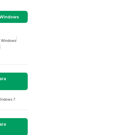
 Windows
a Windows
ara
Windows 7
ara