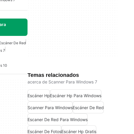
ara
Escáner De Red
s 7
s 10
Temas relacionados
acerca de Scanner Para Windows 7
Escáner Hp
Escáner Hp Para Windows
Scanner Para Windows
Escáner De Red
Escaner De Red Para Windows
Escáner De Fotos
Escáner Hp Gratis