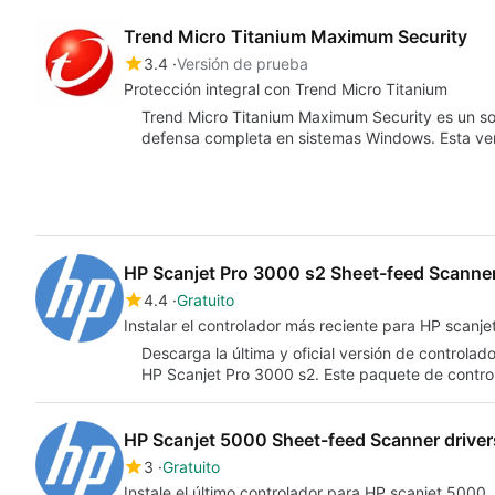
Trend Micro Titanium Maximum Security
3.4
Versión de prueba
Protección integral con Trend Micro Titanium
Trend Micro Titanium Maximum Security es un sof
defensa completa en sistemas Windows. Esta ve
HP Scanjet Pro 3000 s2 Sheet-feed Scanner
4.4
Gratuito
Instalar el controlador más reciente para HP scanje
Descarga la última y oficial versión de controlad
HP Scanjet Pro 3000 s2. Este paquete de contr
HP Scanjet 5000 Sheet-feed Scanner driver
3
Gratuito
Instale el último controlador para HP scanjet 5000.