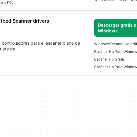
para PC…
tbed Scanner drivers
Descargar gratis p
Windows
os controladores para el escáner plano de
Windows
Escáner De Pdf
quete de…
Escáner Hp Para Window
Escáner Hp Gratis
Escáner Hp Para Window