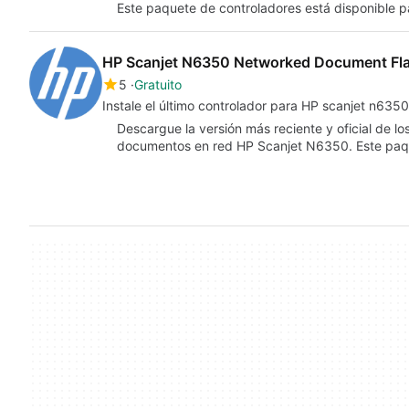
Este paquete de controladores está disponible 
HP Scanjet N6350 Networked Document Fla
5
Gratuito
Instale el último controlador para HP scanjet n6350
Descargue la versión más reciente y oficial de l
documentos en red HP Scanjet N6350. Este pa