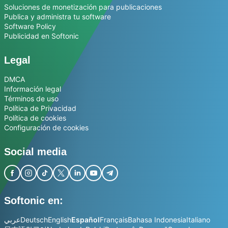
Soluciones de monetización para publicaciones
Publica y administra tu software
Software Policy
Publicidad en Softonic
Legal
DMCA
Información legal
Términos de uso
Política de Privacidad
Política de cookies
Configuración de cookies
Social media
Softonic en:
عربي
Deutsch
English
Español
Français
Bahasa Indonesia
Italiano