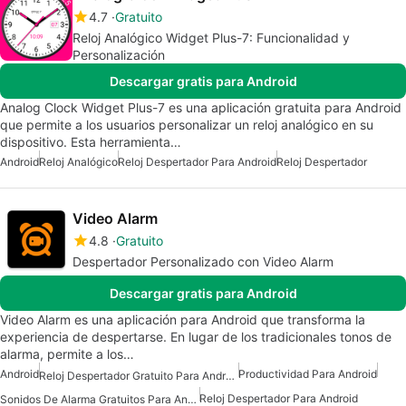
4.7
Gratuito
Reloj Analógico Widget Plus-7: Funcionalidad y
Personalización
Descargar gratis para Android
Analog Clock Widget Plus-7 es una aplicación gratuita para Android
que permite a los usuarios personalizar un reloj analógico en su
dispositivo. Esta herramienta…
Android
Reloj Analógico
Reloj Despertador Para Android
Reloj Despertador
Video Alarm
4.8
Gratuito
Despertador Personalizado con Video Alarm
Descargar gratis para Android
Video Alarm es una aplicación para Android que transforma la
experiencia de despertarse. En lugar de los tradicionales tonos de
alarma, permite a los…
Android
Productividad Para Android
Reloj Despertador Gratuito Para Android
Reloj Despertador Para Android
Sonidos De Alarma Gratuitos Para Android