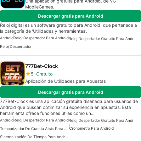
Una aplicación gratuita para Android, de VG
MobileGames.
Descargar gratis para Android
Reloj digital es un software gratuito para Android, que pertenece a
la categoría de 'Utilidades y herramientas'.
Android
Reloj Despertador Para Android
Reloj Despertador Gratuito Para Android
Reloj Despertador
777Bet-Clock
5
Gratuito
Aplicación de Utilidades para Apuestas
Descargar gratis para Android
777Bet-Clock es una aplicación gratuita diseñada para usuarios de
Android que buscan optimizar su experiencia en apuestas. Esta
herramienta ofrece funciones útiles como un…
Android
Reloj Despertador Para Android
Reloj Despertador Gratuito Para Android
Cronómetro Para Android
Temporizador De Cuenta Atrás Para Android
Sincronización De Tiempo Para Android