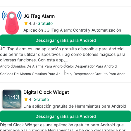
JG iTag Alarm
4.6
Gratuito
Aplicación JG iTag Alarm: Control y Automatización
Descargar gratis para Android
JG iTag Alarm es una aplicación gratuita disponible para Android
que permite utilizar dispositivos iTag como botones mágicos para
diversas funciones. Con esta app,…
Android
Sonidos De Alarma Para Android
Reloj Despertador Para Android
Sonidos De Alarma Gratuitos Para Android
Reloj Despertador Gratuito Para Android
Digital Clock Widget
4
Gratuito
Una aplicación gratuita de Herramientas para Android
Descargar gratis para Android
Digital Clock Widget es una aplicación gratuita para Android que
pertenece a la categoría Herramientas, y ha sido desarrollada por