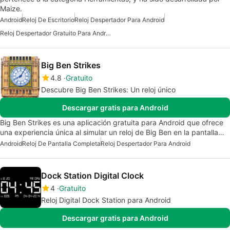
Maize.
Android
Reloj De Escritorio
Reloj Despertador Para Android
Reloj Despertador Gratuito Para Android
Big Ben Strikes
4.8
Gratuito
Descubre Big Ben Strikes: Un reloj único
Descargar gratis para Android
Big Ben Strikes es una aplicación gratuita para Android que ofrece
una experiencia única al simular un reloj de Big Ben en la pantalla…
Android
Reloj De Pantalla Completa
Reloj Despertador Para Android
Dock Station Digital Clock
4
Gratuito
Reloj Digital Dock Station para Android
Descargar gratis para Android