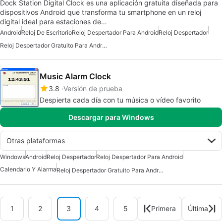
Dock Station Digital Clock es una aplicación gratuita diseñada para
dispositivos Android que transforma tu smartphone en un reloj
digital ideal para estaciones de…
Android
Reloj De Escritorio
Reloj Despertador Para Android
Reloj Despertador
Reloj Despertador Gratuito Para Android
Music Alarm Clock
3.8
Versión de prueba
Despierta cada día con tu música o vídeo favorito
Descargar para Windows
Otras plataformas
Windows
Android
Reloj Despertador
Reloj Despertador Para Android
Calendario Y Alarma
Reloj Despertador Gratuito Para Android
1
2
3
4
5
Primera
Última