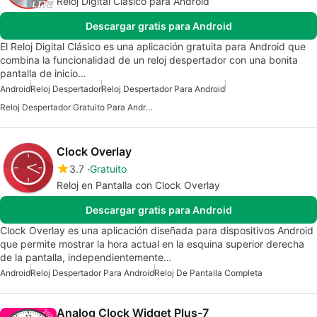
Reloj Digital Clásico para Android
Descargar gratis para Android
El Reloj Digital Clásico es una aplicación gratuita para Android que
combina la funcionalidad de un reloj despertador con una bonita
pantalla de inicio…
Android
Reloj Despertador
Reloj Despertador Para Android
Reloj Despertador Gratuito Para Android
Clock Overlay
3.7
Gratuito
Reloj en Pantalla con Clock Overlay
Descargar gratis para Android
Clock Overlay es una aplicación diseñada para dispositivos Android
que permite mostrar la hora actual en la esquina superior derecha
de la pantalla, independientemente…
Android
Reloj Despertador Para Android
Reloj De Pantalla Completa
Analog Clock Widget Plus-7