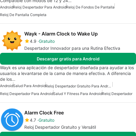
Compatible con modos de 12 y 24…
Android
Reloj Despertador Para Android
Reloj De Fondos De Pantalla
Reloj De Pantalla Completa
Wayk - Alarm Clock to Wake Up
4.9
Gratuito
Despertador Innovador para una Rutina Efectiva
Descargar gratis para Android
Wayk es una aplicación de despertador diseñada para ayudar a los
usuarios a levantarse de la cama de manera efectiva. A diferencia
de los…
Android
Salud Para Android
Reloj Despertador Gratuito Para Android
Reloj Despertador Para Android
Salud Y Fitness Para Android
Reloj Despertador
Alarm Clock Free
4.7
Gratuito
Reloj Despertador Gratuito y Versátil