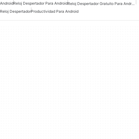
Android
Reloj Despertador Para Android
Reloj Despertador Gratuito Para Android
Reloj Despertador
Productividad Para Android