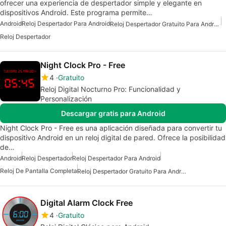
ofrecer una experiencia de despertador simple y elegante en
dispositivos Android. Este programa permite…
Android
Reloj Despertador Para Android
Reloj Despertador Gratuito Para Android
Reloj Despertador
Night Clock Pro - Free
4
Gratuito
Reloj Digital Nocturno Pro: Funcionalidad y
Personalización
Descargar gratis para Android
Night Clock Pro - Free es una aplicación diseñada para convertir tu
dispositivo Android en un reloj digital de pared. Ofrece la posibilidad
de…
Android
Reloj Despertador
Reloj Despertador Para Android
Reloj De Pantalla Completa
Reloj Despertador Gratuito Para Android
Digital Alarm Clock Free
4
Gratuito