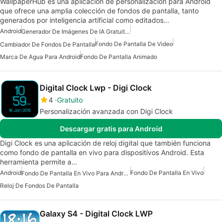
WallpaperHub es una aplicación de personalización para Android
que ofrece una amplia colección de fondos de pantalla, tanto
generados por inteligencia artificial como editados…
Android
Generador De Imágenes De IA Gratuito Para Android
Fondo De Pantalla De Video
Cambiador De Fondos De Pantalla
Marca De Agua Para Android
Fondo De Pantalla Animado
Digital Clock Lwp - Digi Clock
4
Gratuito
Personalización avanzada con Digi Clock
Descargar gratis para Android
Digi Clock es una aplicación de reloj digital que también funciona
como fondo de pantalla en vivo para dispositivos Android. Esta
herramienta permite a…
Android
Fondo De Pantalla En Vivo
Fondo De Pantalla En Vivo Para Android
Reloj De Fondos De Pantalla
Galaxy S4 - Digital Clock LWP