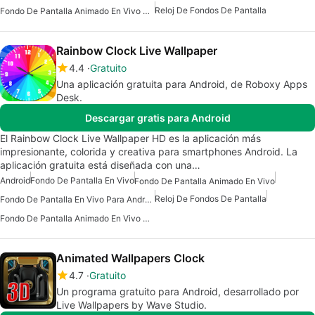
Reloj De Fondos De Pantalla
Fondo De Pantalla Animado En Vivo Para Android
Rainbow Clock Live Wallpaper
4.4
Gratuito
Una aplicación gratuita para Android, de Roboxy Apps
Desk.
Descargar gratis para Android
El Rainbow Clock Live Wallpaper HD es la aplicación más
impresionante, colorida y creativa para smartphones Android. La
aplicación gratuita está diseñada con una…
Android
Fondo De Pantalla En Vivo
Fondo De Pantalla Animado En Vivo
Reloj De Fondos De Pantalla
Fondo De Pantalla En Vivo Para Android
Fondo De Pantalla Animado En Vivo Para Android
Animated Wallpapers Clock
4.7
Gratuito
Un programa gratuito para Android, desarrollado por
Live Wallpapers by Wave Studio.