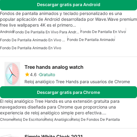
Descargar gratis para Android
Fondos de pantalla animados y teclado personalizado es una
popular aplicación de Android desarrollada por Wave.Wave premium
free live wallpapers 4K es el primero…
Android
Fondo De Pantalla En Vivo
Fondo De Pantalla En Vivo Para Android
Fondo De Pantalla Animado
Fondo De Pantalla Animado En Vivo Para Android
Fondo De Pantalla Animado En Vivo
Tree hands analog watch
4.6
Gratuito
Reloj analógico Tree Hands para usuarios de Chrome
Descargar gratis para Chrome
El reloj analógico Tree Hands es una extensión gratuita para
navegadores diseñada para Chrome que proporciona una
experiencia de reloj analógico simple pero efectiva.…
Chrome
Reloj De Escritorio
Reloj Analógico
Reloj De Fondos De Pantalla
Simple White Clock 2021