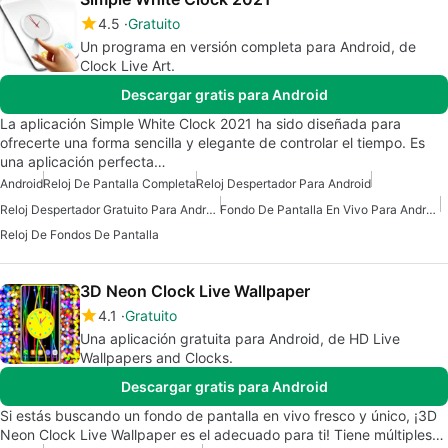
4.5
Gratuito
Un programa en versión completa para Android, de
Clock Live Art.
Descargar gratis para Android
La aplicación Simple White Clock 2021 ha sido diseñada para
ofrecerte una forma sencilla y elegante de controlar el tiempo. Es
una aplicación perfecta…
Android
Reloj De Pantalla Completa
Reloj Despertador Para Android
Reloj Despertador Gratuito Para Android
Fondo De Pantalla En Vivo Para Android
Reloj De Fondos De Pantalla
3D Neon Clock Live Wallpaper
4.1
Gratuito
Una aplicación gratuita para Android, de HD Live
Wallpapers and Clocks.
Descargar gratis para Android
Si estás buscando un fondo de pantalla en vivo fresco y único, ¡3D
Neon Clock Live Wallpaper es el adecuado para ti! Tiene múltiples…