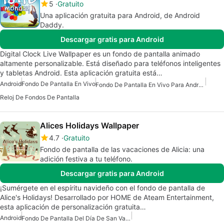
5
Gratuito
Una aplicación gratuita para Android, de Android
Daddy.
Descargar gratis para Android
Digital Clock Live Wallpaper es un fondo de pantalla animado
altamente personalizable. Está diseñado para teléfonos inteligentes
y tabletas Android. Esta aplicación gratuita está…
Android
Fondo De Pantalla En Vivo
Fondo De Pantalla En Vivo Para Android
Reloj De Fondos De Pantalla
Alices Holidays Wallpaper
4.7
Gratuito
Fondo de pantalla de las vacaciones de Alicia: una
adición festiva a tu teléfono.
Descargar gratis para Android
¡Sumérgete en el espíritu navideño con el fondo de pantalla de
Alice's Holidays! Desarrollado por HOME de Ateam Entertainment,
esta aplicación de personalización gratuita…
Android
Fondo De Pantalla Del Día De San Valentín