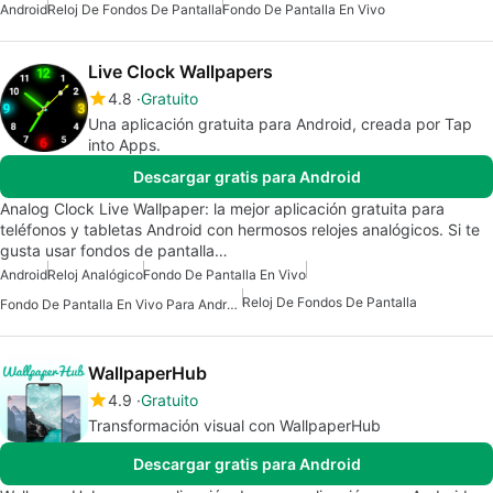
Android
Reloj De Fondos De Pantalla
Fondo De Pantalla En Vivo
Live Clock Wallpapers
4.8
Gratuito
Una aplicación gratuita para Android, creada por Tap
into Apps.
Descargar gratis para Android
Analog Clock Live Wallpaper: la mejor aplicación gratuita para
teléfonos y tabletas Android con hermosos relojes analógicos. Si te
gusta usar fondos de pantalla…
Android
Reloj Analógico
Fondo De Pantalla En Vivo
Reloj De Fondos De Pantalla
Fondo De Pantalla En Vivo Para Android
WallpaperHub
4.9
Gratuito
Transformación visual con WallpaperHub
Descargar gratis para Android