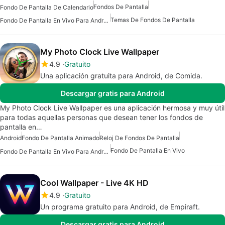
Fondos De Pantalla
Fondo De Pantalla De Calendario
Temas De Fondos De Pantalla
Fondo De Pantalla En Vivo Para Android
My Photo Clock Live Wallpaper
4.9
Gratuito
Una aplicación gratuita para Android, de Comida.
Descargar gratis para Android
My Photo Clock Live Wallpaper es una aplicación hermosa y muy útil
para todas aquellas personas que desean tener los fondos de
pantalla en…
Android
Fondo De Pantalla Animado
Reloj De Fondos De Pantalla
Fondo De Pantalla En Vivo
Fondo De Pantalla En Vivo Para Android
Cool Wallpaper - Live 4K HD
4.9
Gratuito
Un programa gratuito para Android, de Empiraft.
Descargar gratis para Android