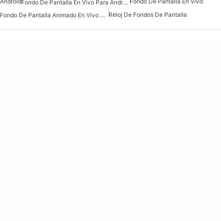
Android
Fondo De Pantalla En Vivo
Fondo De Pantalla En Vivo Para Android
Reloj De Fondos De Pantalla
Fondo De Pantalla Animado En Vivo Para Android