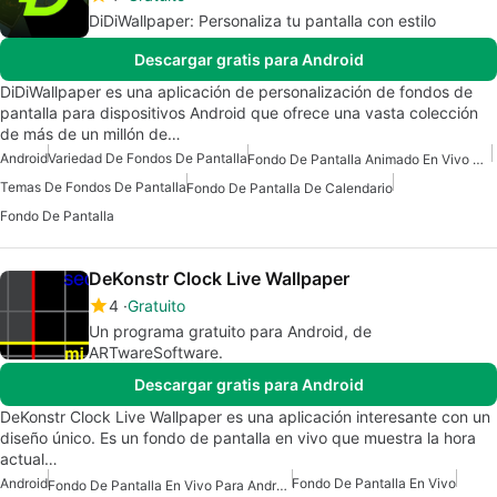
DiDiWallpaper: Personaliza tu pantalla con estilo
Descargar gratis para Android
DiDiWallpaper es una aplicación de personalización de fondos de
pantalla para dispositivos Android que ofrece una vasta colección
de más de un millón de…
Android
Variedad De Fondos De Pantalla
Fondo De Pantalla Animado En Vivo Para Android
Temas De Fondos De Pantalla
Fondo De Pantalla De Calendario
Fondo De Pantalla
DeKonstr Clock Live Wallpaper
4
Gratuito
Un programa gratuito para Android, de
ARTwareSoftware.
Descargar gratis para Android
DeKonstr Clock Live Wallpaper es una aplicación interesante con un
diseño único. Es un fondo de pantalla en vivo que muestra la hora
actual…
Android
Fondo De Pantalla En Vivo
Fondo De Pantalla En Vivo Para Android