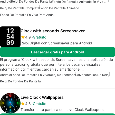
Android
Reloj De Fondos De Pantalla
Fondo De Pantalla Animado En Vivo Para Android
Reloj De Pantalla Completa
Fondo De Pantalla Animado
Fondo De Pantalla En Vivo Para Android
Clock with seconds Screensaver
4.9
Gratuito
Reloj Digital con Screensaver para Android
Descargar gratis para Android
El programa 'Clock with seconds Screensaver' es una aplicación de
personalización gratuita que permite a los usuarios visualizar
información útil mientras cargan su smartphone.…
Android
Fondo De Pantalla En Vivo
Reloj De Escritorio
Salvapantallas De Reloj
Reloj De Fondos De Pantalla
Live Clock Wallpapers
4.8
Gratuito
Transforma tu pantalla con Live Clock Wallpapers