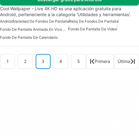
Cool Wallpaper - Live 4K HD es una aplicación gratuita para
Android, perteneciente a la categoría 'Utilidades y herramientas'.
Android
Variedad De Fondos De Pantalla
Reloj De Fondos De Pantalla
Fondo De Pantalla De Video
Fondo De Pantalla Animado En Vivo Para Android
Fondo De Pantalla De Calendario
1
2
3
4
5
Primera
Última