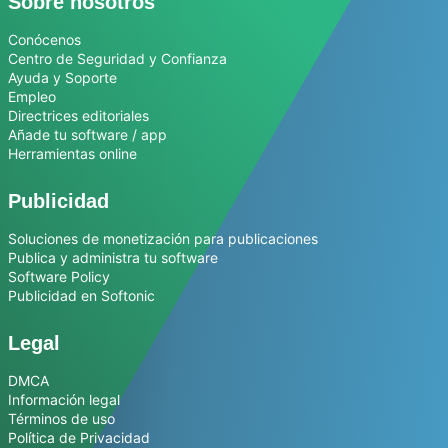
Sobre nosotros
Conócenos
Centro de Seguridad y Confianza
Ayuda y Soporte
Empleo
Directrices editoriales
Añade tu software / app
Herramientas online
Publicidad
Soluciones de monetización para publicaciones
Publica y administra tu software
Software Policy
Publicidad en Softonic
Legal
DMCA
Información legal
Términos de uso
Política de Privacidad