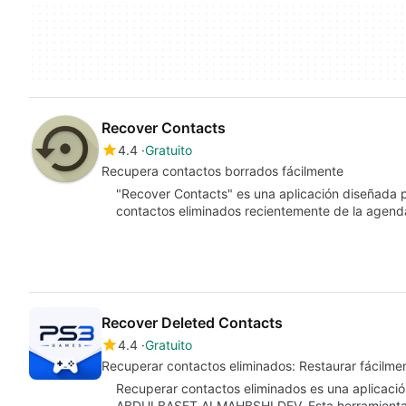
Recover Contacts
4.4
Gratuito
Recupera contactos borrados fácilmente
"Recover Contacts" es una aplicación diseñada p
contactos eliminados recientemente de la agenda
Recover Deleted Contacts
4.4
Gratuito
Recuperar contactos eliminados: Restaurar fácilme
Recuperar contactos eliminados es una aplicació
ABDULBASET ALMAHBSHI DEV. Esta herramienta d