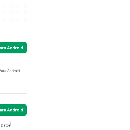
para Android
Para Android
para Android
 Datos