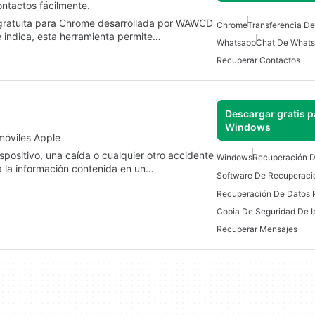
ntactos fácilmente.
gratuita para Chrome desarrollada por WAWCD
Chrome
Transferencia D
indica, esta herramienta permite…
Whatsapp
Chat De What
Recuperar Contactos
Descargar gratis p
Windows
móviles Apple
positivo, una caída o cualquier otro accidente
Windows
Recuperación D
 la información contenida en un…
Software De Recuperaci
Recuperación De Datos 
Copia De Seguridad De 
Recuperar Mensajes