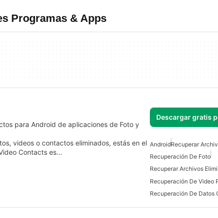
res Programas & Apps
Descargar gratis 
ctos para Android de aplicaciones de Foto y
tos, videos o contactos eliminados, estás en el
Android
Recuperar Archiv
o Video Contacts es…
Recuperación De Foto
Recuperar Archivos Elim
Recuperación De Datos G