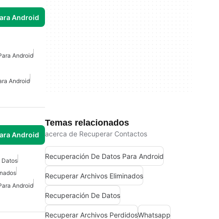
para Android
Para Android
ara Android
Temas relacionados
acerca de Recuperar Contactos
para Android
Recuperación De Datos Para Android
 Datos
inados
Recuperar Archivos Eliminados
Para Android
Recuperación De Datos
Recuperar Archivos Perdidos
Whatsapp