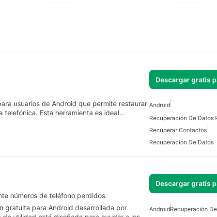
Descargar gratis 
ara usuarios de Android que permite restaurar
Android
 telefónica. Esta herramienta es ideal…
Recuperación De Datos 
Recuperar Contactos
Recuperación De Datos
Descargar gratis 
nte números de teléfono perdidos.
n gratuita para Android desarrollada por
Android
Recuperación De
e utilidad está diseñada para ayudar a los…