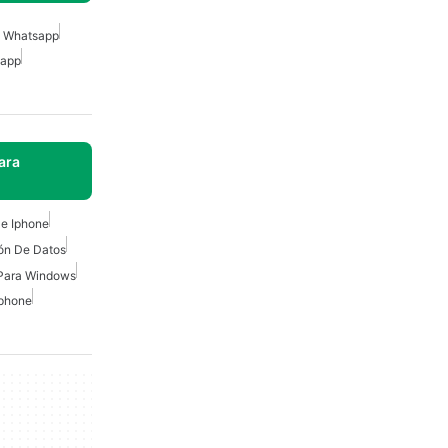
e Whatsapp
sapp
ara
e Iphone
ón De Datos
Para Windows
Iphone