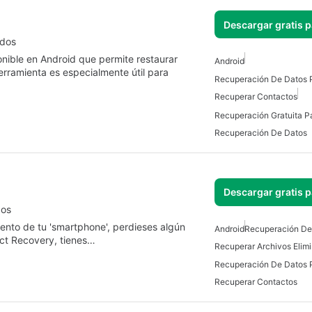
Descargar gratis 
ados
onible en Android que permite restaurar
Android
erramienta es especialmente útil para
Recuperación De Datos 
Recuperar Contactos
Recuperación Gratuita P
Recuperación De Datos
Descargar gratis 
dos
iento de tu 'smartphone', perdieses algún
Android
Recuperación De
act Recovery, tienes…
Recuperar Archivos Elim
Recuperación De Datos 
Recuperar Contactos