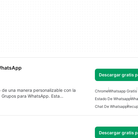
 WhatsApp
Descargar gratis 
 de una manera personalizable con la
Chrome
Whatsapp Gratis
y Grupos para WhatsApp. Esta…
Estado De Whatsapp
Wha
Chat De Whatsapp
Recup
Descargar gratis 