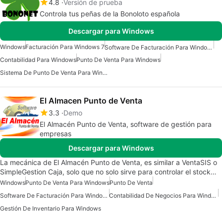
4.8
Versión de prueba
Controla tus peñas de la Bonoloto española
Descargar para Windows
Windows
Facturación Para Windows 7
Software De Facturación Para Windows
Contabilidad Para Windows
Punto De Venta Para Windows
Sistema De Punto De Venta Para Windows
El Almacen Punto de Venta
3.3
Demo
El Almacén Punto de Venta, software de gestión para
empresas
Descargar para Windows
La mecánica de El Almacén Punto de Venta, es similar a VentaSIS o
SimpleGestion Caja, solo que no solo sirve para controlar el stock…
Windows
Punto De Venta Para Windows
Punto De Venta
Software De Facturación Para Windows
Contabilidad De Negocios Para Windows
Gestión De Inventario Para Windows