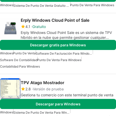
Windows
Punto De Venta Para Windows
Sistema De Punto De Venta Gratuito Para Windows
Erply Windows Cloud Point of Sale
4.1
Gratuito
Erply Windows Cloud Point Sale es un sistema de TPV
híbrido en la nube que permite gestionar cualquier
negocio tanto online como offline.
Descargar gratis para Windows
Windows
Punto De Venta
Software De Facturación Para Windows
Software De Contabilidad
Punto De Venta Para Windows
Contabilidad Para Windows
TPV Atago Mostrador
2.8
Versión de prueba
Gestiona tu comercio con este terminal punto de venta
Descargar para Windows
Windows
Sistema De Punto De Venta Para Windows