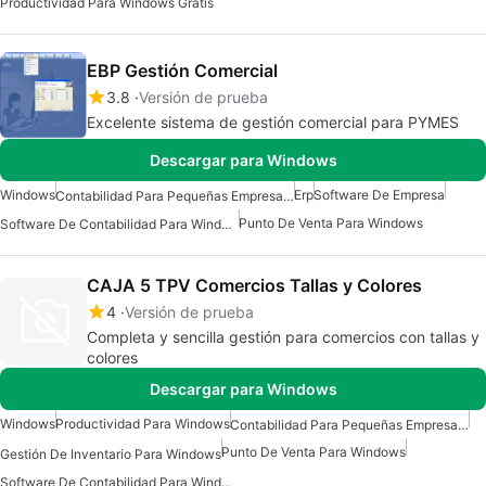
Productividad Para Windows Gratis
EBP Gestión Comercial
3.8
Versión de prueba
Excelente sistema de gestión comercial para PYMES
Descargar para Windows
Windows
Erp
Software De Empresa
Contabilidad Para Pequeñas Empresas Para Windows
Punto De Venta Para Windows
Software De Contabilidad Para Windows
CAJA 5 TPV Comercios Tallas y Colores
4
Versión de prueba
Completa y sencilla gestión para comercios con tallas y
colores
Descargar para Windows
Windows
Productividad Para Windows
Contabilidad Para Pequeñas Empresas Para Windows
Punto De Venta Para Windows
Gestión De Inventario Para Windows
Software De Contabilidad Para Windows