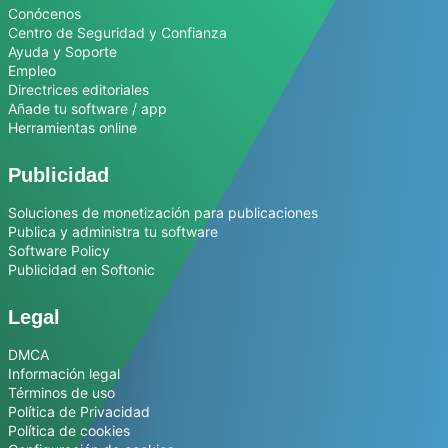
Conócenos
Centro de Seguridad y Confianza
Ayuda y Soporte
Empleo
Directrices editoriales
Añade tu software / app
Herramientas online
Publicidad
Soluciones de monetización para publicaciones
Publica y administra tu software
Software Policy
Publicidad en Softonic
Legal
DMCA
Información legal
Términos de uso
Política de Privacidad
Política de cookies