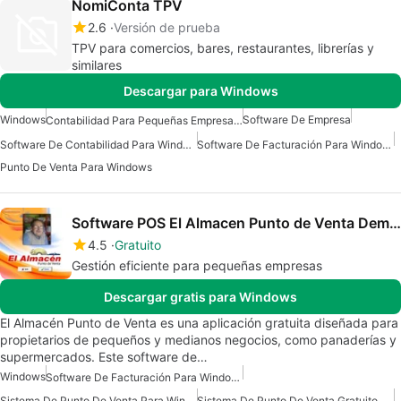
NomiConta TPV
2.6
Versión de prueba
TPV para comercios, bares, restaurantes, librerías y
similares
Descargar para Windows
Windows
Software De Empresa
Contabilidad Para Pequeñas Empresas Para Windows
Software De Contabilidad Para Windows
Software De Facturación Para Windows
Punto De Venta Para Windows
Software POS El Almacen Punto de Venta Demo Gratis
4.5
Gratuito
Gestión eficiente para pequeñas empresas
Descargar gratis para Windows
El Almacén Punto de Venta es una aplicación gratuita diseñada para
propietarios de pequeños y medianos negocios, como panaderías y
supermercados. Este software de…
Windows
Software De Facturación Para Windows
Sistema De Punto De Venta Para Windows
Sistema De Punto De Venta Gratuito Para Windows