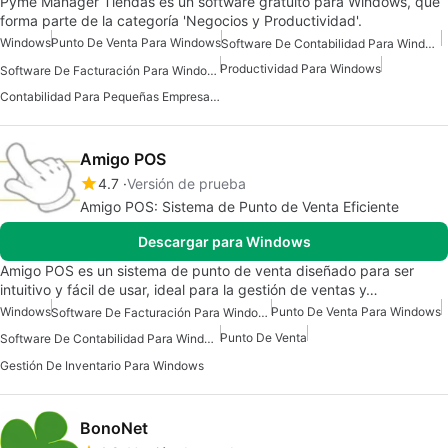
Pyme Manager Tiendas es un software gratuito para Windows, que
forma parte de la categoría 'Negocios y Productividad'.
Windows
Punto De Venta Para Windows
Software De Contabilidad Para Windows
Productividad Para Windows
Software De Facturación Para Windows
Contabilidad Para Pequeñas Empresas Para Windows
Amigo POS
4.7
Versión de prueba
Amigo POS: Sistema de Punto de Venta Eficiente
Descargar para Windows
Amigo POS es un sistema de punto de venta diseñado para ser
intuitivo y fácil de usar, ideal para la gestión de ventas y…
Windows
Punto De Venta Para Windows
Software De Facturación Para Windows
Punto De Venta
Software De Contabilidad Para Windows
Gestión De Inventario Para Windows
BonoNet