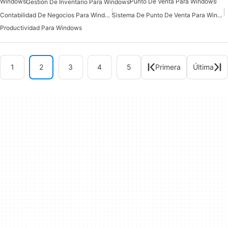
Windows
Punto De Venta Para Windows
Gestión De Inventario Para Windows
Contabilidad De Negocios Para Windows
Sistema De Punto De Venta Para Windows
Productividad Para Windows
1
2
3
4
5
Primera
Última