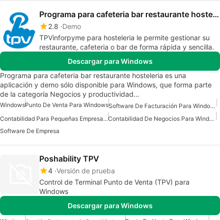
Programa para cafeteria bar restaurante hosteleria
2.8
Demo
TPVinforpyme para hosteleria le permite gestionar su
restaurante, cafeteria o bar de forma rápida y sencilla.
Descargar para Windows
Programa para cafeteria bar restaurante hosteleria es una
aplicación y demo sólo disponible para Windows, que forma parte
de la categoría Negocios y productividad…
Windows
Punto De Venta Para Windows
Software De Facturación Para Windows
Contabilidad Para Pequeñas Empresas Para Windows
Contabilidad De Negocios Para Windows
Software De Empresa
Poshability TPV
4
Versión de prueba
Control de Terminal Punto de Venta (TPV) para
Windows
Descargar para Windows