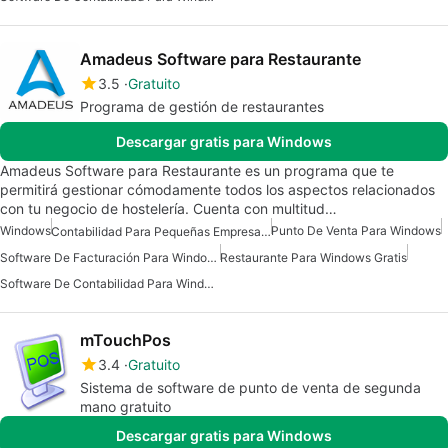
Amadeus Software para Restaurante
3.5
Gratuito
Programa de gestión de restaurantes
Descargar gratis para Windows
Amadeus Software para Restaurante es un programa que te
permitirá gestionar cómodamente todos los aspectos relacionados
con tu negocio de hostelería. Cuenta con multitud…
Windows
Punto De Venta Para Windows
Contabilidad Para Pequeñas Empresas Para Windows
Software De Facturación Para Windows
Restaurante Para Windows Gratis
Software De Contabilidad Para Windows
mTouchPos
3.4
Gratuito
Sistema de software de punto de venta de segunda
mano gratuito
Descargar gratis para Windows