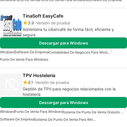
TinaSoft EasyCafe
3.9
Versión de prueba
Administra tu cibercafé de forma fácil, eficiente y
segura
Descargar para Windows
Windows
Software De Empresa
Contabilidad De Negocios Para Windows
Punto De Venta Para Windows
TPV Hosteleria
4.1
Versión de prueba
Gestión de TPV para negocios relacionados con la
hostelería
Descargar para Windows
Windows
Punto De Venta Para Windows
Sistema De Punto De Venta Gratuito Para Windows
Software De Empresa
Sistema De Punto De Venta Para Windows