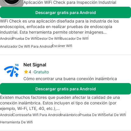
Aplicación WiFi Check para Inspección Industrial
Descargar gratis para Android
WiFi Check es una aplicación diseñada para la industria de los
endoscopios, enfocada en realizar pruebas de endoscopia
industrial. Esta herramienta permite obtener imágenes…
Android
Prueba De Wifi
Gestor De Wifi
Buscador De Wifi
Escáner Wifi
Analizador De Wifi Para Android
Net Signal
4
Gratuito
Cómo encontrar una buena conexión inalámbrica
Descargar gratis para Android
Existen muchos factores que pueden afectar la calidad de una
conexión inalámbrica. Estos incluyen el tipo de conexión (por
ejemplo, Wi-Fi, LTE, 4G, etc.),…
Android
Contraseña Wifi Para Android
Inalámbrico
Prueba De Wifi
Señal De Wifi
Herramienta De Wifi