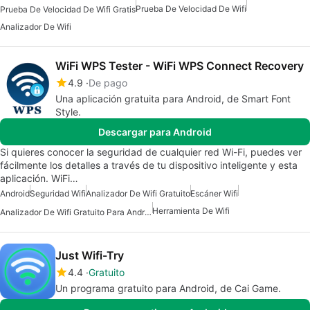
Prueba De Velocidad De Wifi
Prueba De Velocidad De Wifi Gratis
Analizador De Wifi
WiFi WPS Tester - WiFi WPS Connect Recovery
4.9
De pago
Una aplicación gratuita para Android, de Smart Font
Style.
Descargar para Android
Si quieres conocer la seguridad de cualquier red Wi-Fi, puedes ver
fácilmente los detalles a través de tu dispositivo inteligente y esta
aplicación. WiFi…
Android
Seguridad Wifi
Analizador De Wifi Gratuito
Escáner Wifi
Herramienta De Wifi
Analizador De Wifi Gratuito Para Android
Just Wifi-Try
4.4
Gratuito
Un programa gratuito para Android, de Cai Game.