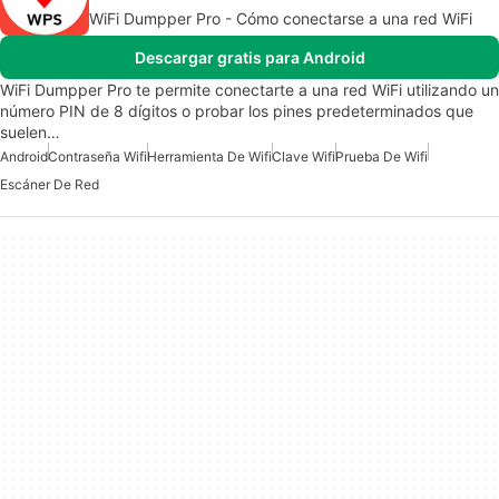
WiFi Dumpper Pro - Cómo conectarse a una red WiFi
Descargar gratis para Android
WiFi Dumpper Pro te permite conectarte a una red WiFi utilizando un
número PIN de 8 dígitos o probar los pines predeterminados que
suelen…
Android
Contraseña Wifi
Herramienta De Wifi
Clave Wifi
Prueba De Wifi
Escáner De Red