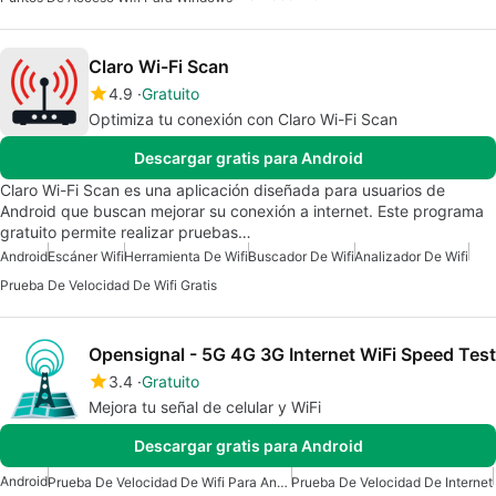
Claro Wi-Fi Scan
4.9
Gratuito
Optimiza tu conexión con Claro Wi-Fi Scan
Descargar gratis para Android
Claro Wi-Fi Scan es una aplicación diseñada para usuarios de
Android que buscan mejorar su conexión a internet. Este programa
gratuito permite realizar pruebas…
Android
Escáner Wifi
Herramienta De Wifi
Buscador De Wifi
Analizador De Wifi
Prueba De Velocidad De Wifi Gratis
Opensignal - 5G 4G 3G Internet WiFi Speed Test
3.4
Gratuito
Mejora tu señal de celular y WiFi
Descargar gratis para Android
Android
Prueba De Velocidad De Wifi Para Android
Prueba De Velocidad De Internet