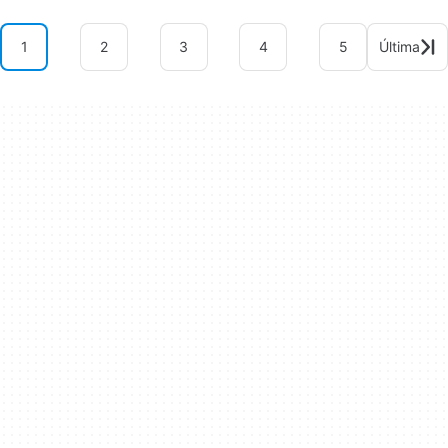
1
2
3
4
5
Última