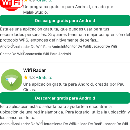
Un programa gratuito para Android, creado por
MalakStudio.
Descargar gratis para Android
Esta es una aplicación gratuita, que puedes usar para tus
necesidades personales. Si quieres tener una mejor comprensión del
protocolo WPS, entonces definitivamente deberías…
Android
Monitor De Wifi
Buscador De Wifi
Analizador De Wifi Para Android
Gestor De Wifi
Contraseña Wifi Para Android
Wifi Radar
4.3
Gratuito
Una aplicación gratuita para Android, creada por Paul
Girsas.
Descargar gratis para Android
Esta aplicación está diseñada para ayudarte a encontrar la
ubicación de una red inalámbrica. Para lograrlo, utiliza la ubicación y
los sensores de tu…
Android
Analizador De Wifi
Herramienta De Wifi
Utilidad De Red
Buscador De Wifi