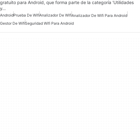
gratuito para Android, que forma parte de la categoría 'Utilidades
y…
Android
Prueba De Wifi
Analizador De Wifi
Analizador De Wifi Para Android
Gestor De Wifi
Seguridad Wifi Para Android