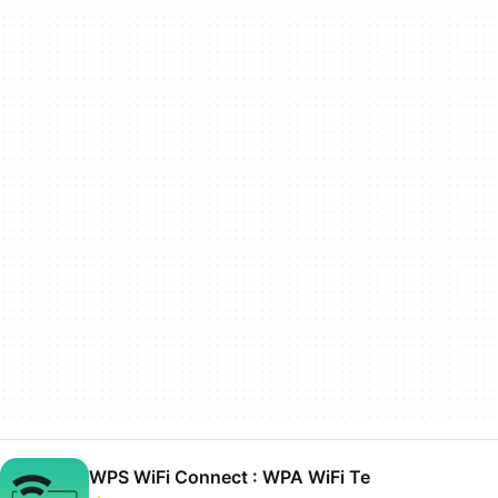
WPS WiFi Connect : WPA WiFi Te