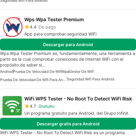
Seguridad Wifi Para Android
Wps Wpa Tester Premium
4.4
De pago
App para comprobar seguridad WiFi
Descargar para Android
Wps Wpa Tester Premium es, fundamentalmente, una herramienta a
partir de la cual comprobar conexiones de Internet WiFi con el
propósito de saber si…
Android
Prueba De Velocidad De Wifi
Wpa
Gestor De Wifi
Seguridad Wifi Para Android
Prueba De Velocidad De Wifi Para Android
WiFi WPS Tester - No Root To Detect WiFi Risk
4.7
Gratuito
Un programa gratuito para Android, del Grupo Infinit.
Descargar gratis para Android
WiFi WPS Tester - No Root To Detect WiFi Risk es un programa