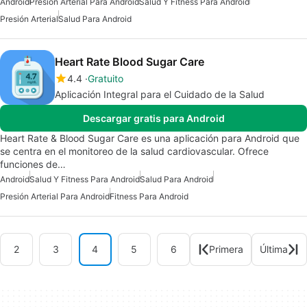
Android
Presión Arterial Para Android
Salud Y Fitness Para Android
Presión Arterial
Salud Para Android
Heart Rate Blood Sugar Care
4.4
Gratuito
Aplicación Integral para el Cuidado de la Salud
Descargar gratis para Android
Heart Rate & Blood Sugar Care es una aplicación para Android que
se centra en el monitoreo de la salud cardiovascular. Ofrece
funciones de…
Android
Salud Y Fitness Para Android
Salud Para Android
Presión Arterial Para Android
Fitness Para Android
2
3
4
5
6
Primera
Última