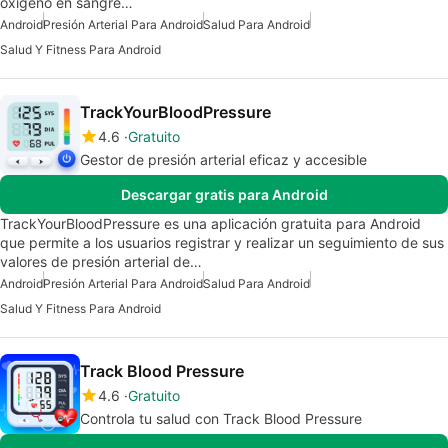
oxígeno en sangre…
Android
Presión Arterial Para Android
Salud Para Android
Salud Y Fitness Para Android
TrackYourBloodPressure
4.6
Gratuito
Gestor de presión arterial eficaz y accesible
Descargar gratis para Android
TrackYourBloodPressure es una aplicación gratuita para Android
que permite a los usuarios registrar y realizar un seguimiento de sus
valores de presión arterial de…
Android
Presión Arterial Para Android
Salud Para Android
Salud Y Fitness Para Android
Track Blood Pressure
4.6
Gratuito
Controla tu salud con Track Blood Pressure