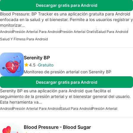
Descargar gratis para Android
Blood Pressure: BP Tracker es una aplicación gratuita para Android
enfocada en la salud y el bienestar. Permite a los usuarios registrar y
monitorizar…
Android
Presión Arterial Para Android
Presión Arterial Gratis
Salud Para Android
Salud Y Fitness Para Android
Serenity BP
4.5
Gratuito
Monitoreo de presión arterial con Serenity BP
Descargar gratis para Android
Serenity BP es una aplicación para Android que facilita el
seguimiento de la presión arterial y el bienestar general del usuario.
Esta herramienta va…
Android
Presión Arterial Para Android
Salud Para Android
Presión Arterial
Blood Pressure - Blood Sugar