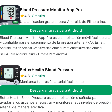
Blood Pressure Monitor App Pro
4.8
Gratuito
Una aplicación gratuita para Android, de Filmera Inc.
Descargar gratis para Android
Blood Pressure Monitor App Pro es una aplicación móvil fácil de usar
y confiable para el seguimiento de la presión arterial (PA). Es la…
Android
Presión Arterial Gratis
Presión Arterial Para Android
Presión Arterial
Salud Para Android
Salud Y Fitness Para Android
BetterHealth Blood Pressure
4.8
Gratuito
Monitorea tu presión arterial fácilmente
Descargar gratis para Android
BetterHealth Blood Pressure es una aplicación diseñada para
ayudar a los usuarios a registrar y monitorear sus niveles de presión
arterial de manera efectiva.…