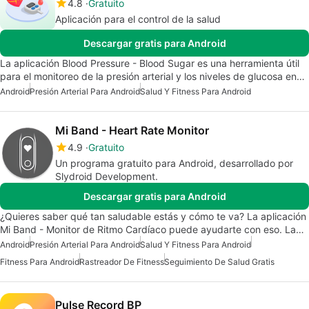
4.8
Gratuito
Aplicación para el control de la salud
Descargar gratis para Android
La aplicación Blood Pressure - Blood Sugar es una herramienta útil
para el monitoreo de la presión arterial y los niveles de glucosa en…
Android
Presión Arterial Para Android
Salud Y Fitness Para Android
Mi Band - Heart Rate Monitor
4.9
Gratuito
Un programa gratuito para Android, desarrollado por
Slydroid Development.
Descargar gratis para Android
¿Quieres saber qué tan saludable estás y cómo te va? La aplicación
Mi Band - Monitor de Ritmo Cardíaco puede ayudarte con eso. La…
Android
Presión Arterial Para Android
Salud Y Fitness Para Android
Fitness Para Android
Rastreador De Fitness
Seguimiento De Salud Gratis
Pulse Record BP