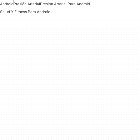
Android
Presión Arterial
Presión Arterial Para Android
Salud Y Fitness Para Android