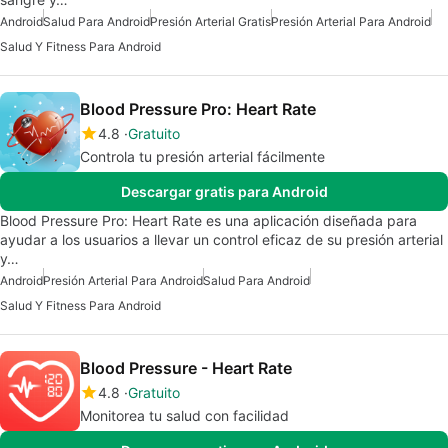
Android
Salud Para Android
Presión Arterial Gratis
Presión Arterial Para Android
Salud Y Fitness Para Android
Blood Pressure Pro: Heart Rate
4.8
Gratuito
Controla tu presión arterial fácilmente
Descargar gratis para Android
Blood Pressure Pro: Heart Rate es una aplicación diseñada para
ayudar a los usuarios a llevar un control eficaz de su presión arterial
y…
Android
Presión Arterial Para Android
Salud Para Android
Salud Y Fitness Para Android
Blood Pressure - Heart Rate
4.8
Gratuito
Monitorea tu salud con facilidad