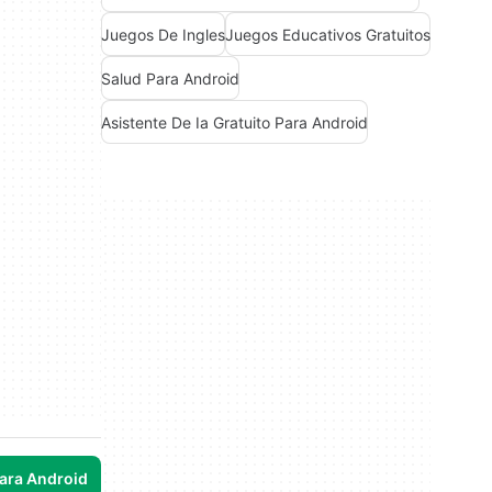
Juegos De Ingles
Juegos Educativos Gratuitos
Salud Para Android
Asistente De Ia Gratuito Para Android
para Android