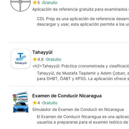
5
Gratuito
Aplicación de referencia gratuita para examinados
CDL Prep es una aplicación de referencia desarro
descargar y usar, esta aplicación permite a los 
Tahayyül
4.6
Gratuito
<h2>Tahayyül: Práctica cronometrada y clasificac
Tahayyül, de Mustafa Taşdemir y Adem Çoban, a
para DHBT, ÖABT y KPSS. La aplicación ofrece 
Examen de Conducir Nicaragua
4
Gratuito
Simulador de Examen de Conducir en Nicaragua
El Examen de Conducir Nicaragua es una aplicac
usuarios a prepararse para el examen teórico d