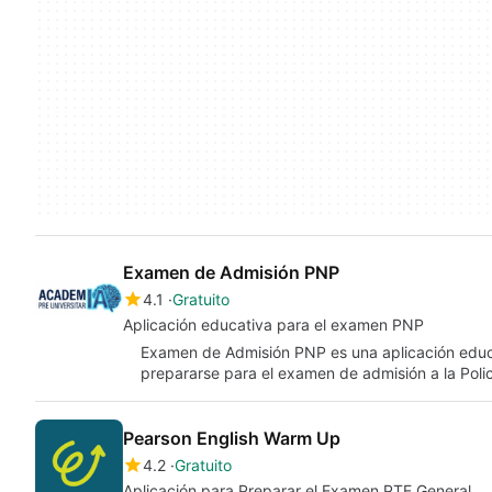
Examen de Admisión PNP
4.1
Gratuito
Aplicación educativa para el examen PNP
Examen de Admisión PNP es una aplicación educa
prepararse para el examen de admisión a la Poli
Pearson English Warm Up
4.2
Gratuito
Aplicación para Preparar el Examen PTE General