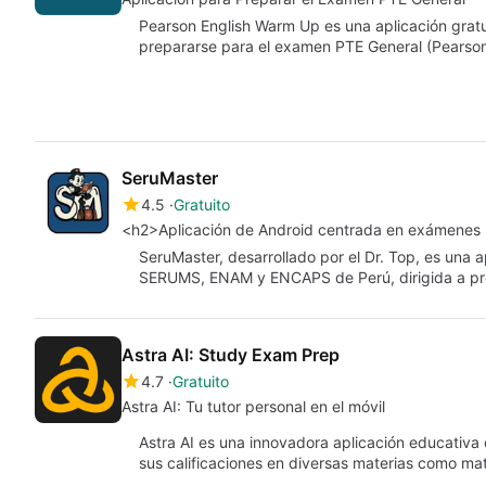
Pearson English Warm Up es una aplicación gratu
prepararse para el examen PTE General (Pearson
SeruMaster
4.5
Gratuito
<h2>Aplicación de Android centrada en exámenes p
SeruMaster, desarrollado por el Dr. Top, es una
SERUMS, ENAM y ENCAPS de Perú, dirigida a pr
Astra AI: Study Exam Prep
4.7
Gratuito
Astra AI: Tu tutor personal en el móvil
Astra AI es una innovadora aplicación educativa
sus calificaciones en diversas materias como ma