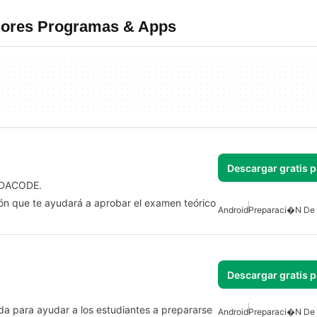
jores Programas & Apps
Descargar gratis 
 SDACODE.
ón que te ayudará a aprobar el examen teórico
Android
Preparaci�n D
Descargar gratis 
da para ayudar a los estudiantes a prepararse
Android
Preparaci�n D