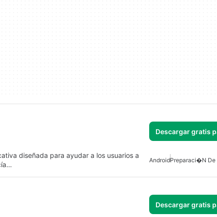
Descargar gratis 
tiva diseñada para ayudar a los usuarios a
Android
Preparaci�n D
cía…
Descargar gratis 