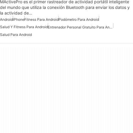
MActivePro es el primer rastreador de actividad portátil inteligente
del mundo que utiliza la conexión Bluetooth para enviar los datos y
la actividad de…
Android
iPhone
Fitness Para Android
Podómetro Para Android
Salud Y Fitness Para Android
Entrenador Personal Gratuito Para Android
Salud Para Android