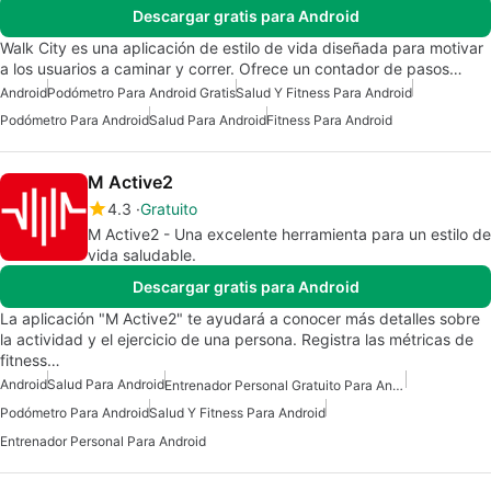
Descargar gratis para Android
Walk City es una aplicación de estilo de vida diseñada para motivar
a los usuarios a caminar y correr. Ofrece un contador de pasos…
Android
Podómetro Para Android Gratis
Salud Y Fitness Para Android
Podómetro Para Android
Salud Para Android
Fitness Para Android
M Active2
4.3
Gratuito
M Active2 - Una excelente herramienta para un estilo de
vida saludable.
Descargar gratis para Android
La aplicación "M Active2" te ayudará a conocer más detalles sobre
la actividad y el ejercicio de una persona. Registra las métricas de
fitness…
Android
Salud Para Android
Entrenador Personal Gratuito Para Android
Podómetro Para Android
Salud Y Fitness Para Android
Entrenador Personal Para Android