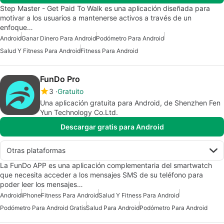
Step Master - Get Paid To Walk es una aplicación diseñada para
motivar a los usuarios a mantenerse activos a través de un
enfoque…
Android
Ganar Dinero Para Android
Podómetro Para Android
Salud Y Fitness Para Android
Fitness Para Android
FunDo Pro
3
Gratuito
Una aplicación gratuita para Android, de Shenzhen Fen
Yun Technology Co.Ltd.
Descargar gratis para Android
Otras plataformas
La FunDo APP es una aplicación complementaria del smartwatch
que necesita acceder a los mensajes SMS de su teléfono para
poder leer los mensajes…
Android
iPhone
Fitness Para Android
Salud Y Fitness Para Android
Podómetro Para Android Gratis
Salud Para Android
Podómetro Para Android