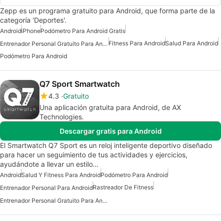
Zepp es un programa gratuito para Android, que forma parte de la
categoría 'Deportes'.
Android
iPhone
Podómetro Para Android Gratis
Fitness Para Android
Salud Para Android
Entrenador Personal Gratuito Para Android
Podómetro Para Android
Q7 Sport Smartwatch
4.3
Gratuito
Una aplicación gratuita para Android, de AX
Technologies.
Descargar gratis para Android
El Smartwatch Q7 Sport es un reloj inteligente deportivo diseñado
para hacer un seguimiento de tus actividades y ejercicios,
ayudándote a llevar un estilo…
Android
Salud Y Fitness Para Android
Podómetro Para Android
Rastreador De Fitness
Entrenador Personal Para Android
Entrenador Personal Gratuito Para Android