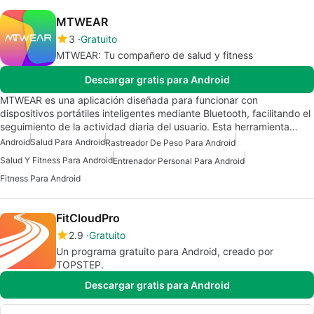
MTWEAR
3
Gratuito
MTWEAR: Tu compañero de salud y fitness
Descargar gratis para Android
MTWEAR es una aplicación diseñada para funcionar con
dispositivos portátiles inteligentes mediante Bluetooth, facilitando el
seguimiento de la actividad diaria del usuario. Esta herramienta…
Android
Salud Para Android
Rastreador De Peso Para Android
Salud Y Fitness Para Android
Entrenador Personal Para Android
Fitness Para Android
FitCloudPro
2.9
Gratuito
Un programa gratuito para Android, creado por
TOPSTEP.
Descargar gratis para Android