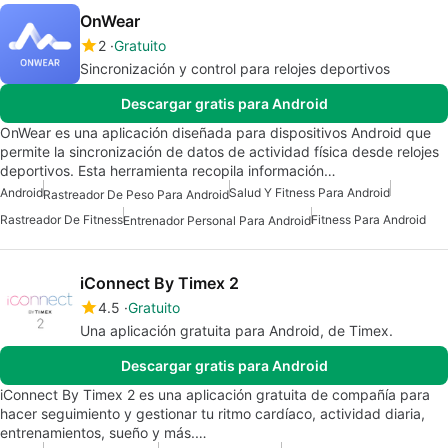
OnWear
2
Gratuito
Sincronización y control para relojes deportivos
Descargar gratis para Android
OnWear es una aplicación diseñada para dispositivos Android que
permite la sincronización de datos de actividad física desde relojes
deportivos. Esta herramienta recopila información…
Android
Salud Y Fitness Para Android
Rastreador De Peso Para Android
Rastreador De Fitness
Fitness Para Android
Entrenador Personal Para Android
iConnect By Timex 2
4.5
Gratuito
Una aplicación gratuita para Android, de Timex.
Descargar gratis para Android
iConnect By Timex 2 es una aplicación gratuita de compañía para
hacer seguimiento y gestionar tu ritmo cardíaco, actividad diaria,
entrenamientos, sueño y más.…