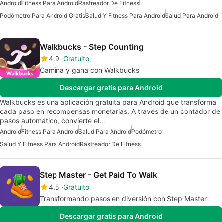
Android
Fitness Para Android
Rastreador De Fitness
Podómetro Para Android Gratis
Salud Y Fitness Para Android
Salud Para Android
Walkbucks - Step Counting
4.9
Gratuito
Camina y gana con Walkbucks
Descargar gratis para Android
Walkbucks es una aplicación gratuita para Android que transforma
cada paso en recompensas monetarias. A través de un contador de
pasos automático, convierte el…
Android
Fitness Para Android
Salud Para Android
Podómetro
Salud Y Fitness Para Android
Rastreador De Fitness
Step Master - Get Paid To Walk
4.5
Gratuito
Transformando pasos en diversión con Step Master
Descargar gratis para Android