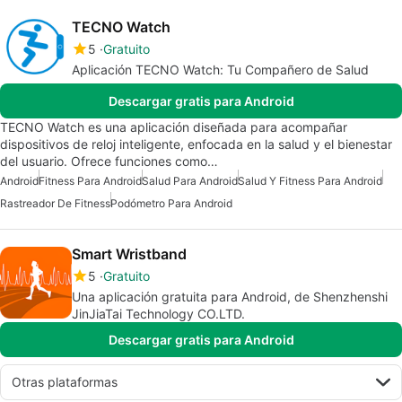
TECNO Watch
5
Gratuito
Aplicación TECNO Watch: Tu Compañero de Salud
Descargar gratis para Android
TECNO Watch es una aplicación diseñada para acompañar
dispositivos de reloj inteligente, enfocada en la salud y el bienestar
del usuario. Ofrece funciones como…
Android
Fitness Para Android
Salud Para Android
Salud Y Fitness Para Android
Rastreador De Fitness
Podómetro Para Android
Smart Wristband
5
Gratuito
Una aplicación gratuita para Android, de Shenzhenshi
JinJiaTai Technology CO.LTD.
Descargar gratis para Android
Otras plataformas