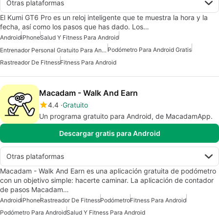
Otras plataformas
El Kumi GT6 Pro es un reloj inteligente que te muestra la hora y la
fecha, así como los pasos que has dado. Los…
Android
iPhone
Salud Y Fitness Para Android
Podómetro Para Android Gratis
Entrenador Personal Gratuito Para Android
Rastreador De Fitness
Fitness Para Android
Macadam - Walk And Earn
4.4
Gratuito
Un programa gratuito para Android, de MacadamApp.
Descargar gratis para Android
Otras plataformas
Macadam - Walk And Earn es una aplicación gratuita de podómetro
con un objetivo simple: hacerte caminar. La aplicación de contador
de pasos Macadam…
Android
iPhone
Rastreador De Fitness
Podómetro
Fitness Para Android
Podómetro Para Android
Salud Y Fitness Para Android