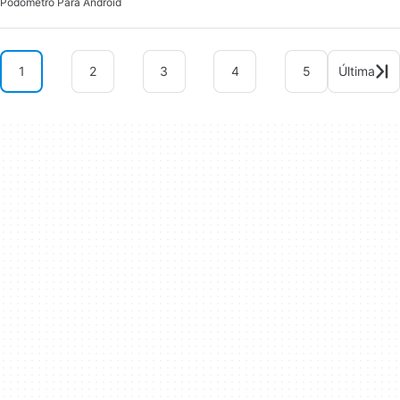
Podómetro Para Android
1
2
3
4
5
Última