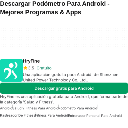
Descargar Podómetro Para Android -
Mejores Programas & Apps
HryFine
3.5
Gratuito
Una aplicación gratuita para Android, de Shenzhen
United Power Technology Co. Ltd..
Descargar gratis para Android
HryFine es una aplicación gratuita para Android, que forma parte de
la categoría 'Salud y Fitness'.
Android
Salud Y Fitness Para Android
Podómetro Para Android
Rastreador De Fitness
Fitness Para Android
Entrenador Personal Para Android