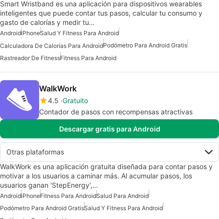
Smart Wristband es una aplicación para dispositivos wearables
inteligentes que puede contar tus pasos, calcular tu consumo y
gasto de calorías y medir tu…
Android
iPhone
Salud Y Fitness Para Android
Podómetro Para Android Gratis
Calculadora De Calorías Para Android
Rastreador De Fitness
Fitness Para Android
WalkWork
4.5
Gratuito
Contador de pasos con recompensas atractivas
Descargar gratis para Android
Otras plataformas
WalkWork es una aplicación gratuita diseñada para contar pasos y
motivar a los usuarios a caminar más. Al acumular pasos, los
usuarios ganan 'StepEnergy',…
Android
iPhone
Fitness Para Android
Salud Para Android
Podómetro Para Android Gratis
Salud Y Fitness Para Android