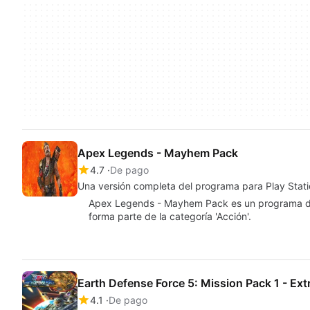
Apex Legends - Mayhem Pack
4.7
De pago
Una versión completa del programa para Play Stat
Apex Legends - Mayhem Pack es un programa de 
forma parte de la categoría 'Acción'.
Earth Defense Force 5: Mission Pack 1 - Ext
4.1
De pago