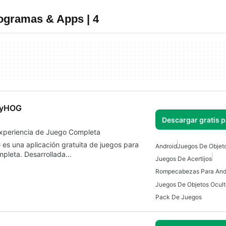
ogramas & Apps | 4
layHOG
Descargar gratis 
Experiencia de Juego Completa
es una aplicación gratuita de juegos para
Android
Juegos De Objet
mpleta. Desarrollada…
Juegos De Acertijos
Rompecabezas Para And
Pack De Juegos