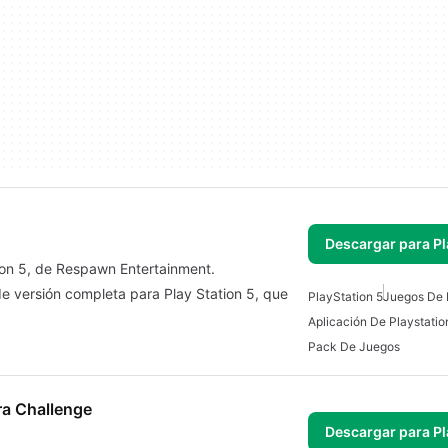
Descargar para Pl
ion 5, de Respawn Entertainment.
versión completa para Play Station 5, que
PlayStation 5
Juegos De 
Aplicación De Playstatio
Pack De Juegos
ra Challenge
Descargar para Pl