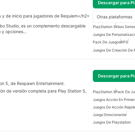
Descargar para Pl
y de inicio para jugadores de Requiem</h2>
Otras plataformas
obo Studio, es un complemento descargable
PlayStation 5
Xbox Serie
o y opciones…
Pack De Juegos
RPG
Juegos De Creación De 
Descargar para Pl
ion 5, de Respawn Entertainment.
n de versión completa para Play Station 5,
PlayStation 5
Pack De J
Juegos Acción En Prime
Juegos De Acción Rápid
Juego Emocionante
Juegos De Playstation