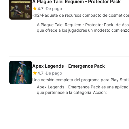
A Plague Tale: Requiem - Protector Pack
4.7
De pago
<h2>Paquete de recursos compacto de cosméticos 
A Plague Tale: Requiem - Protector Pack, de As
que ofrece a los jugadores un modesto comienz
Apex Legends - Emergence Pack
4.7
De pago
Una versión completa del programa para Play Stat
Apex Legends - Emergence Pack es una aplicació
que pertenece a la categoría 'Acción'.