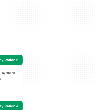
ayStation 5
Playstation
n
ayStation 4