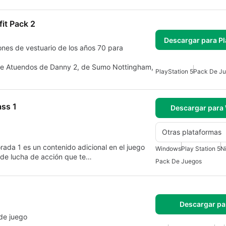
it Pack 2
Descargar para Pl
nes de vestuario de los años 70 para
 de Atuendos de Danny 2, de Sumo Nottingham,
PlayStation 5
Pack De J
ss 1
Descargar para
Otras plataformas
1 es un contenido adicional en el juego
Windows
Play Station 5
N
 lucha de acción que te…
Pack De Juegos
Descargar pa
 de juego