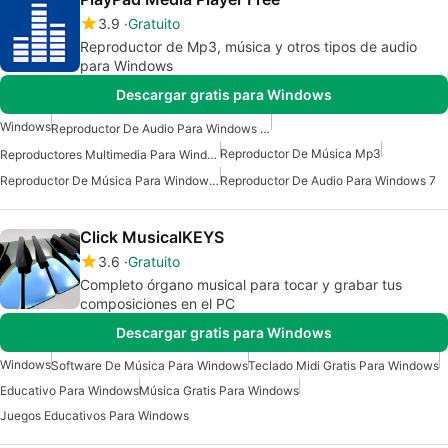
3.9
Gratuito
Reproductor de Mp3, música y otros tipos de audio
para Windows
Descargar gratis para Windows
Windows
Reproductor De Audio Para Windows 10
Reproductor De Música Mp3
Reproductores Multimedia Para Windows 10
Reproductor De Música Para Windows 7
Reproductor De Audio Para Windows 7
Click MusicalKEYS
3.6
Gratuito
Completo órgano musical para tocar y grabar tus
composiciones en el PC
Descargar gratis para Windows
Windows
Software De Música Para Windows
Teclado Midi Gratis Para Windows
Educativo Para Windows
Música Gratis Para Windows
Juegos Educativos Para Windows