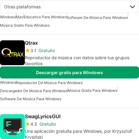
Otras plataformas
Windows
Mac
Educativo Para Windows
Software De Música Para Windows
Música Gratis Para Windows
Qtrax
3.1
Gratuito
Reproductor de música con datos sobre tus grupos
favoritos
Descargar gratis para Windows
Windows
Reproductor De Música Para Windows
Música Gratis Para Windows
Descargador De Musica Para Windows
Software De Música Para Windows
SwagLyricsGUI
4.5
Gratuito
Una aplicación gratuita para Windows, por Krzysztof
Krysiński