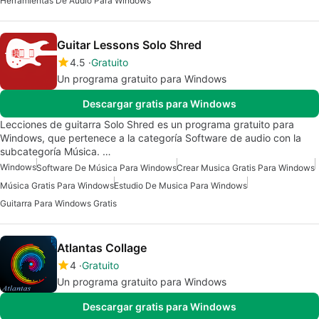
Herramientas De Audio Para Windows
Guitar Lessons Solo Shred
4.5
Gratuito
Un programa gratuito para Windows
Descargar gratis para Windows
Lecciones de guitarra Solo Shred es un programa gratuito para
Windows, que pertenece a la categoría Software de audio con la
subcategoría Música. …
Windows
Software De Música Para Windows
Crear Musica Gratis Para Windows
Música Gratis Para Windows
Estudio De Musica Para Windows
Guitarra Para Windows Gratis
Atlantas Collage
4
Gratuito
Un programa gratuito para Windows
Descargar gratis para Windows