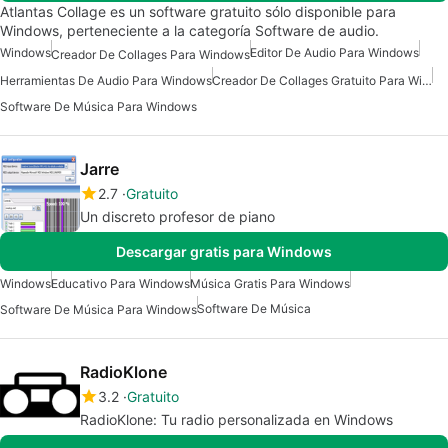
Atlantas Collage es un software gratuito sólo disponible para
Windows, perteneciente a la categoría Software de audio.
Windows
Editor De Audio Para Windows
Creador De Collages Para Windows
Herramientas De Audio Para Windows
Creador De Collages Gratuito Para Windows
Software De Música Para Windows
Jarre
2.7
Gratuito
Un discreto profesor de piano
Descargar gratis para Windows
Windows
Educativo Para Windows
Música Gratis Para Windows
Software De Música
Software De Música Para Windows
RadioKlone
3.2
Gratuito
RadioKlone: Tu radio personalizada en Windows