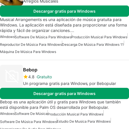
Arreglos Musicales
Descargar gratis para Windows
Musical Arrangements es una aplicación de música gratuita para
Windows. La aplicación está diseñada para proporcionar una forma
rápida y fácil de organizar canciones.…
Windows
Software De Música Para Windows
Producción Musical Para Windows
Reproductor De Música Para Windows
Descarga De Música Para Windows 11
Máquina De Música Para Windows
Bebop
4.8
Gratuito
Un programa gratis para Windows‚ por Bebopular
Descargar gratis para Windows
Bebop es una aplicación útil y gratis para Windows que también
está disponible para Palm OS desarrollada por Bebopular.
Windows
Software De Música
Producción Musical Para Windows
Estudio De Musica Para Windows
Software De Música Para Windows