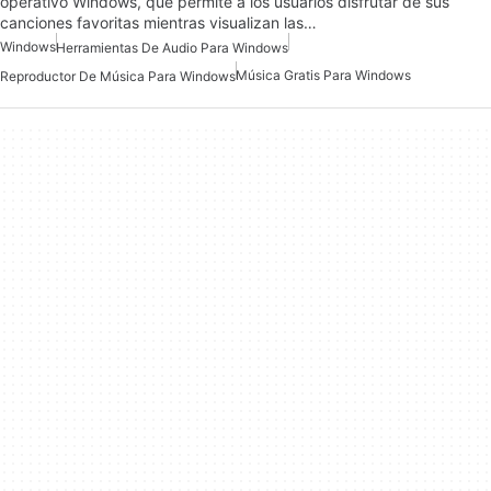
operativo Windows, que permite a los usuarios disfrutar de sus
canciones favoritas mientras visualizan las…
Windows
Herramientas De Audio Para Windows
Música Gratis Para Windows
Reproductor De Música Para Windows