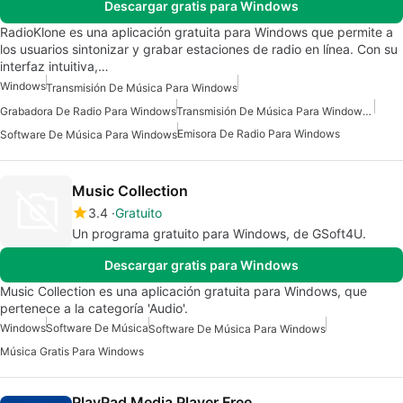
Descargar gratis para Windows
RadioKlone es una aplicación gratuita para Windows que permite a
los usuarios sintonizar y grabar estaciones de radio en línea. Con su
interfaz intuitiva,…
Windows
Transmisión De Música Para Windows
Grabadora De Radio Para Windows
Transmisión De Música Para Windows 7
Emisora De Radio Para Windows
Software De Música Para Windows
Music Collection
3.4
Gratuito
Un programa gratuito para Windows, de GSoft4U.
Descargar gratis para Windows
Music Collection es una aplicación gratuita para Windows, que
pertenece a la categoría 'Audio'.
Windows
Software De Música
Software De Música Para Windows
Música Gratis Para Windows
PlayPad Media Player Free