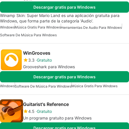
Descargar gratis para Windows
Winamp Skin: Super Mario Land es una aplicación gratuita para
Windows, que forma parte de la categoría 'Audio'.
Windows
Música Gratis Para Windows
Herramientas De Audio Para Windows
Software De Música Para Windows
WinGrooves
3.3
Gratuito
Grooveshark para Windows
Descargar gratis para Windows
Windows
Música Gratis Para Windows
Software De Música Para Windows
Guitarist's Reference
4.5
Gratuito
Un programa gratuito para Windows
Descargar gratis para Windows