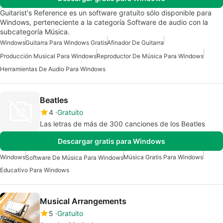
Guitarist's Reference es un software gratuito sólo disponible para
Windows, perteneciente a la categoría Software de audio con la
subcategoría Música.
Windows
Guitarra Para Windows Gratis
Afinador De Guitarra
Producción Musical Para Windows
Reproductor De Música Para Windows
Herramientas De Audio Para Windows
Beatles
4
Gratuito
Las letras de más de 300 canciones de los Beatles
Descargar gratis para Windows
Windows
Música Gratis Para Windows
Software De Música Para Windows
Educativo Para Windows
Musical Arrangements
5
Gratuito