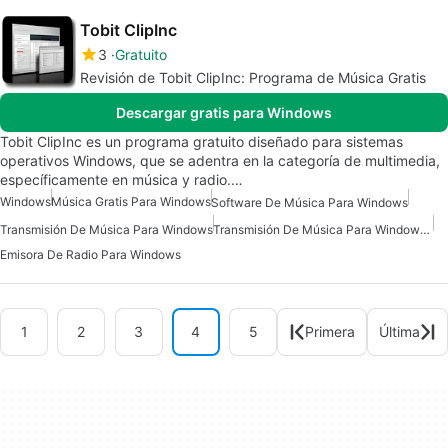
Tobit ClipInc
3
Gratuito
Revisión de Tobit ClipInc: Programa de Música Gratis
Descargar gratis para Windows
Tobit ClipInc es un programa gratuito diseñado para sistemas
operativos Windows, que se adentra en la categoría de multimedia,
específicamente en música y radio.…
Windows
Música Gratis Para Windows
Software De Música Para Windows
Transmisión De Música Para Windows
Transmisión De Música Para Windows 7
Emisora De Radio Para Windows
1
2
3
4
5
Primera
Última