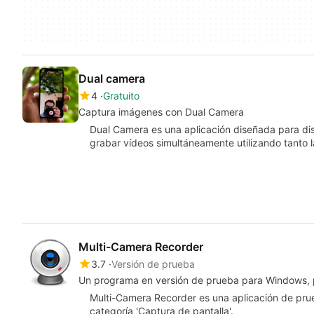
Dual camera
4
Gratuito
Captura imágenes con Dual Camera
Dual Camera es una aplicación diseñada para dis
grabar vídeos simultáneamente utilizando tanto 
Multi-Camera Recorder
3.7
Versión de prueba
Un programa en versión de prueba para Windows, p
Multi-Camera Recorder es una aplicación de pru
categoría 'Captura de pantalla'.