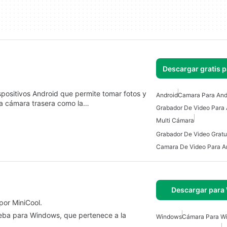
Descargar gratis 
positivos Android que permite tomar fotos y
Android
Camara Para And
la cámara trasera como la…
Grabador De Video Para 
Multi Cámara
Camara De Video Para A
Descargar para
or MiniCool.
eba para Windows, que pertenece a la
Windows
Cámara Para W