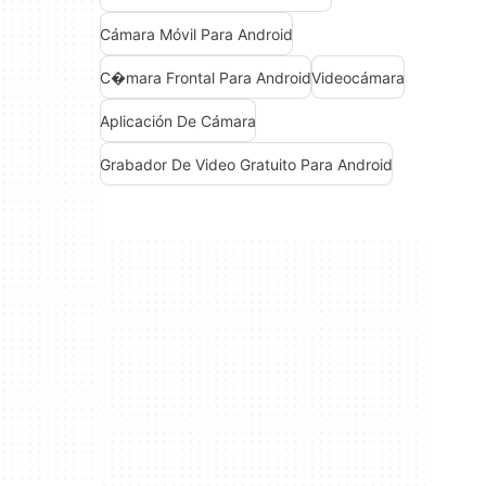
Cámara Móvil Para Android
C�mara Frontal Para Android
Videocámara
Aplicación De Cámara
Grabador De Video Gratuito Para Android