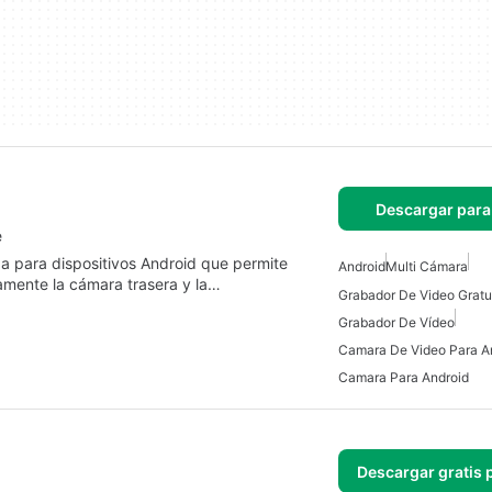
Descargar para
e
a para dispositivos Android que permite
Android
Multi Cámara
eamente la cámara trasera y la…
Grabador De Vídeo
Camara De Video Para A
Camara Para Android
Descargar gratis 