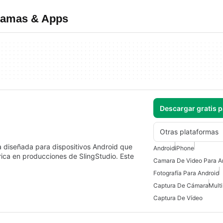
gramas & Apps
Descargar gratis 
Otras plataformas
a diseñada para dispositivos Android que
Android
iPhone
rica en producciones de SlingStudio. Este
Camara De Video Para A
Fotografía Para Android
Captura De Cámara
Mult
Captura De Vídeo