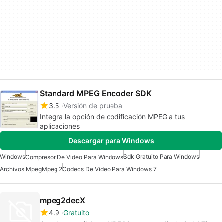
Standard MPEG Encoder SDK
3.5
Versión de prueba
Integra la opción de codificación MPEG a tus
aplicaciones
Descargar para Windows
Windows
Sdk Gratuito Para Windows
Compresor De Video Para Windows
Archivos Mpeg
Mpeg 2
Codecs De Video Para Windows 7
mpeg2decX
4.9
Gratuito