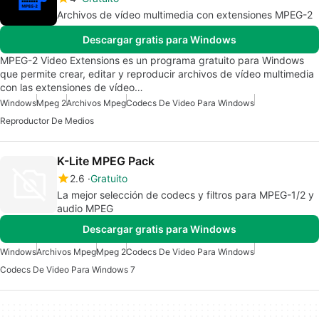
Archivos de vídeo multimedia con extensiones MPEG-2
Descargar gratis para Windows
MPEG-2 Video Extensions es un programa gratuito para Windows
que permite crear, editar y reproducir archivos de vídeo multimedia
con las extensiones de vídeo…
Windows
Mpeg 2
Archivos Mpeg
Codecs De Video Para Windows
Reproductor De Medios
K-Lite MPEG Pack
2.6
Gratuito
La mejor selección de codecs y filtros para MPEG-1/2 y
audio MPEG
Descargar gratis para Windows
Windows
Archivos Mpeg
Mpeg 2
Codecs De Video Para Windows
Codecs De Video Para Windows 7