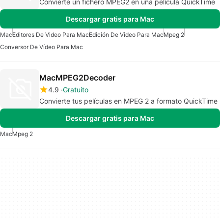
Convierte un fichero MPEG2 en una película QuickTime
Descargar gratis para Mac
Mac
Editores De Video Para Mac
Edición De Video Para Mac
Mpeg 2
Conversor De Vídeo Para Mac
MacMPEG2Decoder
4.9
Gratuito
Convierte tus películas en MPEG 2 a formato QuickTime
Descargar gratis para Mac
Mac
Mpeg 2