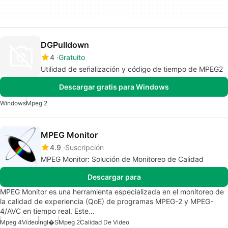
DGPulldown
4
Gratuito
Utilidad de señalización y código de tiempo de MPEG2
Descargar gratis para Windows
Windows
Mpeg 2
MPEG Monitor
4.9
Suscripción
MPEG Monitor: Solución de Monitoreo de Calidad
Descargar para
MPEG Monitor es una herramienta especializada en el monitoreo de
la calidad de experiencia (QoE) de programas MPEG-2 y MPEG-
4/AVC en tiempo real. Este…
Mpeg 4
Vídeo
Ingl�s
Mpeg 2
Calidad De Video