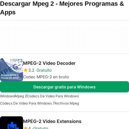
Descargar Mpeg 2 - Mejores Programas &
Apps
MPEG-2 Video Decoder
3.2
Gratuito
Codec MPEG-2 en bruto
Descargar gratis para Windows
Windows
Mpeg 2
Codecs De Video Para Windows
Codecs De Video Para Windows 7
Archivos Mpeg
MPEG-2 Video Extensions
4
Gratuito