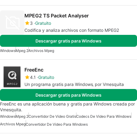
MPEG2 TS Packet Analyser
3
Gratuito
Codifica y analiza archivos con formato MPEG2
Descargar gratis para Windows
Windows
Mpeg 2
Archivos Mpeg
FreeEnc
4.1
Gratuito
Un programa gratis para Windows‚ por Vmesquita
Descargar gratis para Windows
FreeEnc es una aplicación buena y gratis para Windows creada por
Vmesquita.
Windows
Mpeg 2
Convertidor De Video Gratis
Codecs De Video Para Windows
Archivos Mpeg
Convertidor De Video Para Windows