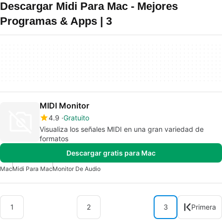
Descargar Midi Para Mac - Mejores
Programas & Apps | 3
MIDI Monitor
4.9
Gratuito
Visualiza los señales MIDI en una gran variedad de
formatos
Descargar gratis para Mac
Mac
Midi Para Mac
Monitor De Audio
1
2
3
Primera